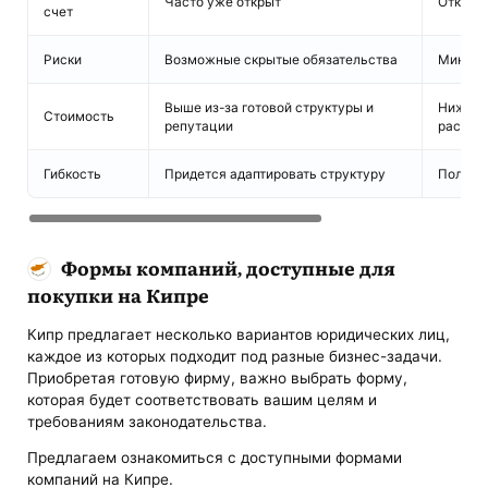
Часто уже открыт
Открыв
счет
Риски
Возможные скрытые обязательства
Миним
Выше из-за готовой структуры и
Ниже, 
Стоимость
репутации
расход
Гибкость
Придется адаптировать структуру
Полная
Формы компаний, доступные для
покупки на Кипре
Кипр предлагает несколько вариантов юридических лиц,
каждое из которых подходит под разные бизнес-задачи.
Приобретая готовую фирму, важно выбрать форму,
которая будет соответствовать вашим целям и
требованиям законодательства.
Предлагаем ознакомиться с доступными формами
компаний на Кипре.