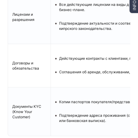
INFO
Все действующие лицензии на виды деятел
бизнес-плане.
Лицензии и
разрешения
Подтверждение актуальности и соответст
кипрского законодательства.
Действующие контракты с клиентами, пос
Договоры и
обязательства
Соглашения об аренде, обслуживании, фран
Копии паспортов покупателя/представител
Документы KYC
(Know Your
Подтверждение адреса проживания (счет 
Customer)
или банковская выписка).