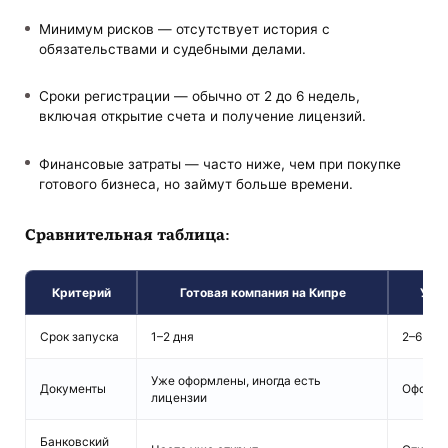
Минимум рисков — отсутствует история с
обязательствами и судебными делами.
Сроки регистрации — обычно от 2 до 6 недель,
включая открытие счета и получение лицензий.
Финансовые затраты — часто ниже, чем при покупке
готового бизнеса, но займут больше времени.
Сравнительная таблица:
Критерий
Готовая компания на Кипре
Учре
Срок запуска
1–2 дня
2–6 нед
Уже оформлены, иногда есть
Документы
Оформл
лицензии
Банковский