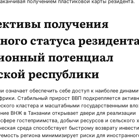
заканчивая получением пластиковой карты резидента.
ективы получения
ого статуса резидента
ионный потенциал
ской республики
и означает обеспечить себе доступ к наиболее динам
фрики. Стабильный прирост ВВП подкрепляется актив
ского кластера и масштабными государственными вл
ние ВНЖ в Танзании открывает двери для реализации
сфере гостеприимства, добычи ресурсов и сельского х
еская среда способствует быстрому возврату инвести
уемость региона минимизирует риски для иностранног