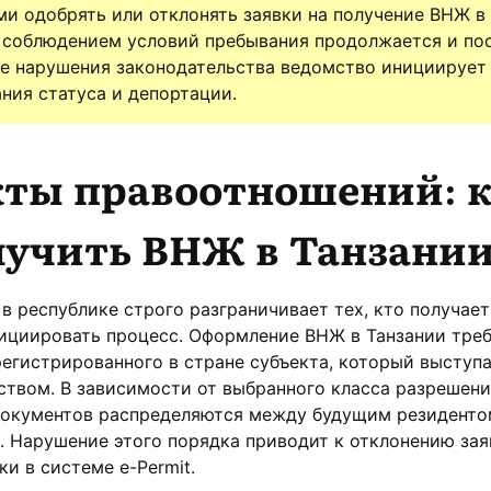
и одобрять или отклонять заявки на получение ВНЖ в
а соблюдением условий пребывания продолжается и по
ае нарушения законодательства ведомство инициирует
ния статуса и депортации.
кты правоотношений: 
лучить ВНЖ в Танзани
в республике строго разграничивает тех, кто получает 
нициировать процесс. Оформление ВНЖ в Танзании тре
егистрированного в стране субъекта, который выступ
ством. В зависимости от выбранного класса разрешени
документов распределяются между будущим резиденто
 Нарушение этого порядка приводит к отклонению зая
и в системе e-Permit.