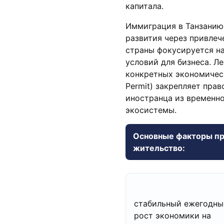
капитала.
Иммиграция в Танзанию
развития через привлеч
страны фокусируется н
условий для бизнеса. Л
конкретных экономическ
Permit) закрепляет прав
иностранца из временно
экосистемы.
Основные факторы пр
жительство:
стабильный ежегодны
рост экономики на