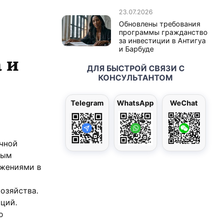
23.07.2026
Обновлены требования
программы гражданство
за инвестиции в Антигуа
и Барбуде
 и
ДЛЯ БЫСТРОЙ СВЯЗИ С
КОНСУЛЬТАНТОМ
Telegram
WhatsApp
WeChat
ичной
ным
ожениями в
озяйства.
ций.
о