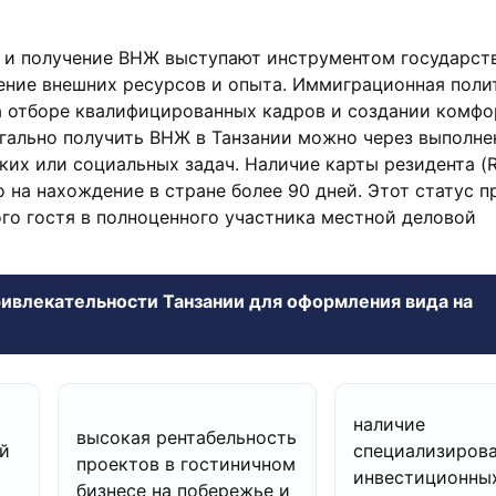
 и получение ВНЖ выступают инструментом государст
ение внешних ресурсов и опыта. Иммиграционная поли
а отборе квалифицированных кадров и создании комф
егально получить ВНЖ в Танзании можно через выполне
их или социальных задач. Наличие карты резидента (R
о на нахождение в стране более 90 дней. Этот статус 
го гостя в полноценного участника местной деловой
ивлекательности Танзании для оформления вида на
наличие
высокая рентабельность
й
специализиров
проектов в гостиничном
инвестиционны
бизнесе на побережье и