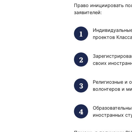
Право инициировать по
заявителей:
Индивидуальные
проектов Класса
Зарегистрирова
своих иностранн
Религиозные и 
волонтеров и ми
Образовательны
иностранных сту