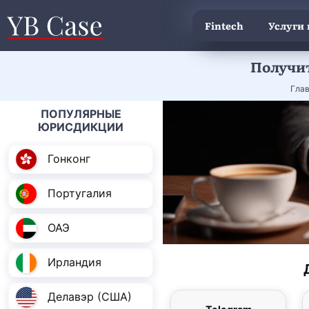
Fintech
Услуги
​​​​​​​ 
Гла
ПОПУЛЯРНЫЕ
ЮРИСДИКЦИИ
Гонконг
Португалия
ОАЭ
Ирландия
Делавэр (США)