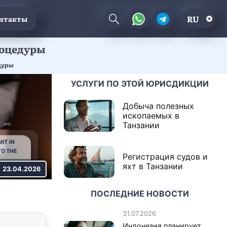
RU
нтакты
процедуры
едуры
УСЛУГИ ПО ЭТОЙ ЮРИСДИКЦИИ
Добыча полезных
ископаемых в
Танзании
Регистрация судов и
яхт в Танзании
23.04.2026
ПОСЛЕДНИЕ НОВОСТИ
31.07.2026
Индонезия планирует