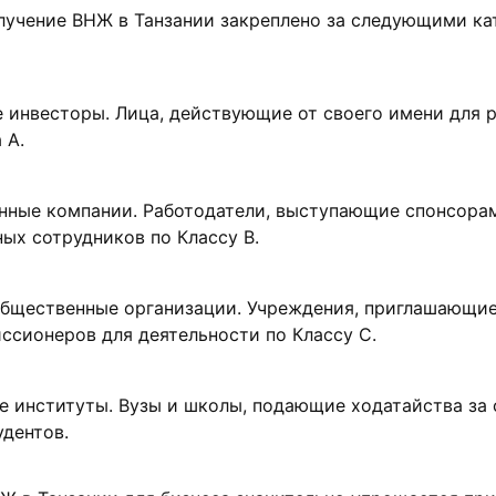
лучение ВНЖ в Танзании закреплено за следующими к
 инвесторы. Лица, действующие от своего имени для 
 А.
нные компании. Работодатели, выступающие спонсора
ых сотрудников по Классу B.
общественные организации. Учреждения, приглашающи
ссионеров для деятельности по Классу C.
е институты. Вузы и школы, подающие ходатайства за 
дентов.