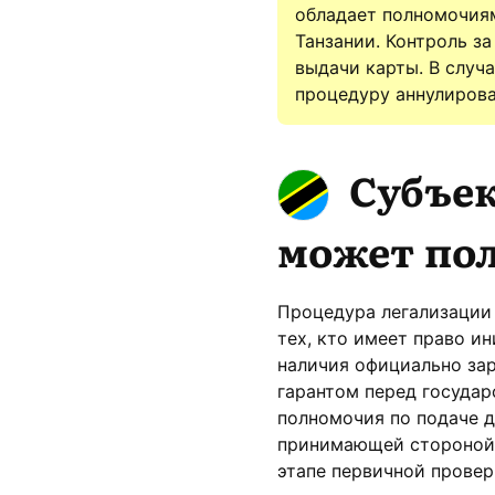
обладает полномочиям
Танзании. Контроль з
выдачи карты. В случ
процедуру аннулирова
Субъе
может по
Процедура легализации 
тех, кто имеет право и
наличия официально зар
гарантом перед государ
полномочия по подаче 
принимающей стороной.
этапе первичной проверк