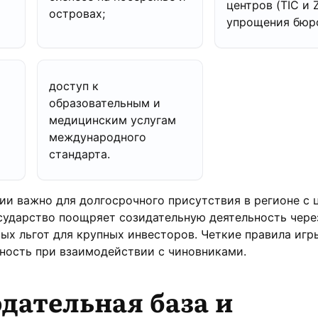
центров (TIC и 
островах;
упрощения бюр
доступ к
образовательным и
медицинским услугам
международного
стандарта.
и важно для долгосрочного присутствия в регионе с 
сударство поощряет созидательную деятельность чере
ых льгот для крупных инвесторов. Четкие правила игр
ность при взаимодействии с чиновниками.
дательная база и