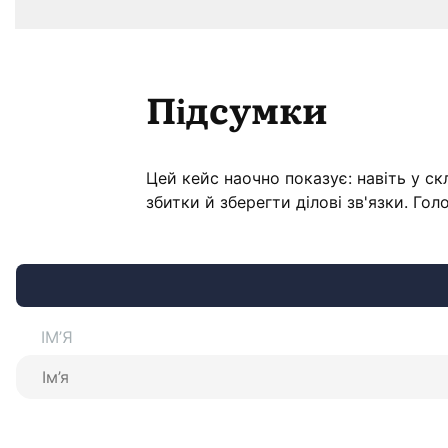
Підсумки
Цей кейс наочно показує: навіть у с
збитки й зберегти ділові зв'язки. Г
ІМ’Я