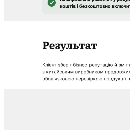
коштів і безкоштовно включи
Результат
Клієнт зберіг бізнес-репутацію й змі
з китайським виробником продовжил
обов'язковою перевіркою продукції 