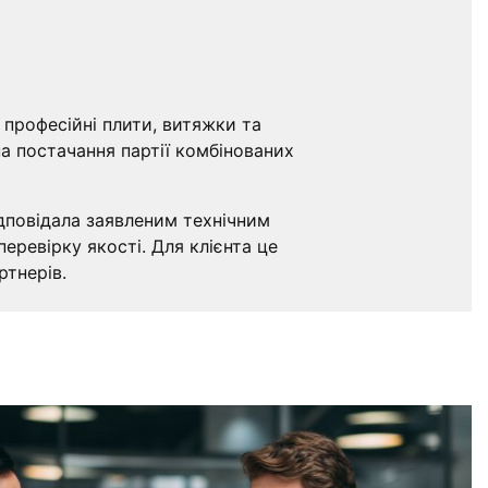
 професійні плити, витяжки та
а постачання партії комбінованих
ідповідала заявленим технічним
ревірку якості. Для клієнта це
ртнерів.