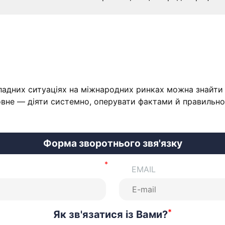
кладних ситуаціях на міжнародних ринках можна знайти 
оловне — діяти системно, оперувати фактами й правильн
Форма зворотнього звя'язку
EMAIL
*
Як зв'язатися із Вами?