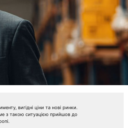
енту, вигідні ціни та нові ринки.
аме з такою ситуацією прийшов до
ропі.