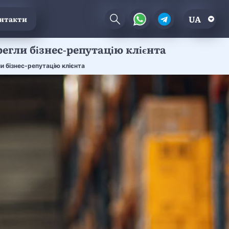
UA
нтакти
регли бізнес-репутацію клієнта
и бізнес-репутацію клієнта