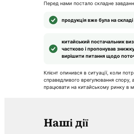
Перед нами постало складне завданн
продукція вже була на складі 
китайський постачальник ви
частково і пропонував знижку
вирішити питання щодо поточ
Клієнт опинився в ситуації, коли пот
справедливого врегулювання спору, 
працювати на китайському ринку в 
Наші дії