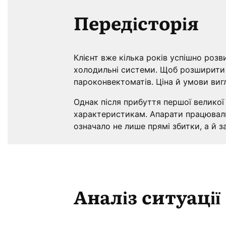
Передісторія
Клієнт вже кілька років успішно роз
холодильні системи. Щоб розширити л
пароконвектоматів. Ціна й умови виг
Однак після прибуття першої великої
характеристикам. Апарати працювали 
означало не лише прямі збитки, а й 
Аналіз ситуації