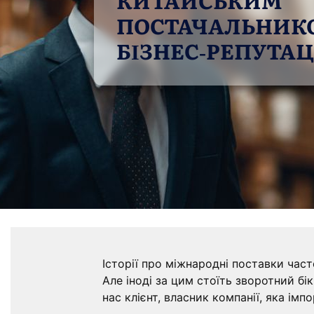
ПОСТАЧАЛЬНИКО
БІЗНЕС-РЕПУТАЦ
Історії про міжнародні поставки част
Але іноді за цим стоїть зворотний б
нас клієнт, власник компанії, яка ім