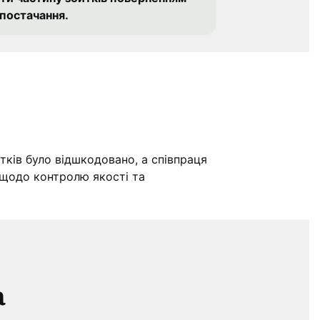
 постачання.
тків було відшкодовано, а співпраця
щодо контролю якості та
а