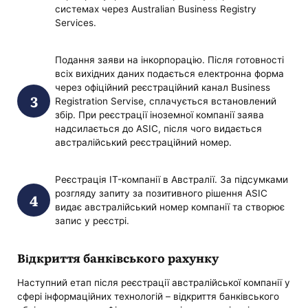
системах через Australian Business Registry
Services.
Подання заяви на інкорпорацію. Після готовності
всіх вихідних даних подається електронна форма
через офіційний реєстраційний канал Business
Registration Servise, сплачується встановлений
збір. При реєстрації іноземної компанії заява
надсилається до ASIC, після чого видається
австралійський реєстраційний номер.
Реєстрація IT-компанії в Австралії. За підсумками
розгляду запиту за позитивного рішення ASIC
видає австралійський номер компанії та створює
запис у реєстрі.
Відкриття банківського рахунку
Наступний етап після реєстрації австралійської компанії у
сфері інформаційних технологій – відкриття банківського