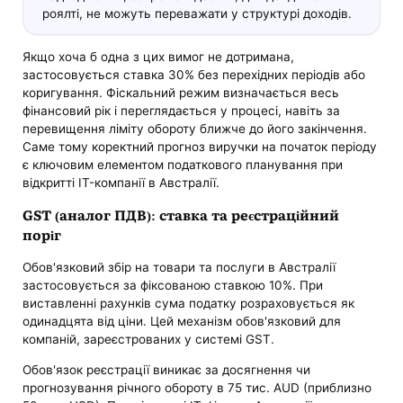
роялті, не можуть переважати у структурі доходів.
Якщо хоча б одна з цих вимог не дотримана,
застосовується ставка 30% без перехідних періодів або
коригування. Фіскальний режим визначається весь
фінансовий рік і переглядається у процесі, навіть за
перевищення ліміту обороту ближче до його закінчення.
Саме тому коректний прогноз виручки на початок періоду
є ключовим елементом податкового планування при
відкритті IT-компанії в Австралії.
GST (аналог ПДВ): ставка та реєстраційний
поріг
Обов'язковий збір на товари та послуги в Австралії
застосовується за фіксованою ставкою 10%. При
виставленні рахунків сума податку розраховується як
одинадцята від ціни. Цей механізм обов'язковий для
компаній, зареєстрованих у системі GST.
Обов'язок реєстрації виникає за досягнення чи
прогнозування річного обороту в 75 тис. AUD (приблизно