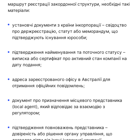
маршрут реєстрації закордонної структури, необхідні такі
матеріали:
установчі документи з країни інкорпорації – свідоцтво
про держреєстрацію, статут або меморандум, що
підтверджують існування юрособи;
підтвердження найменування та поточного статусу –
виписка або сертифікат про активний стан компанії на
дату подання;
адреса зареєстрованого офісу в Австралії для
отримання офіційних повідомлень;
документ про призначення місцевого представника
(local agent), який відповідає за взаємодію з
регулятором;
підтвердження повноважень представника –
довіреність або рішення органу управління, що