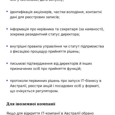
ідентифікація акціонерів, частки володіння, контактні
дані для реєстрових записів;
інформація про керівника та секретаря (за наявності),
зокрема резидентний статус директора;
внутрішні правила управління чи статут підприємства
з фіксацією процедур прийняття рішень;
письмові підтвердження від директорів й інших
призначених осіб про прийняття функцій;
протоколи первинних рішень про запуск IT-бізнесу в
Австралії, реєстри акцій і посадових осіб у форматі,
що очікується регулятором.
Для іноземної компанії
Якщо для відкриття IT-компанії в Австралії обрано