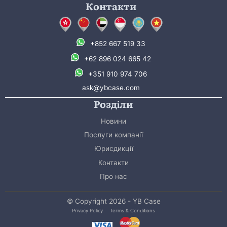
Контакти
+852 667 519 33
+62 896 024 665 42
+351 910 974 706
ask@ybcase.com
Розділи
Новини
Послуги компанії
Юрисдикції
Контакти
Про нас
© Copyright 2026 - YB Case
Privacy Policy
Terms & Conditions