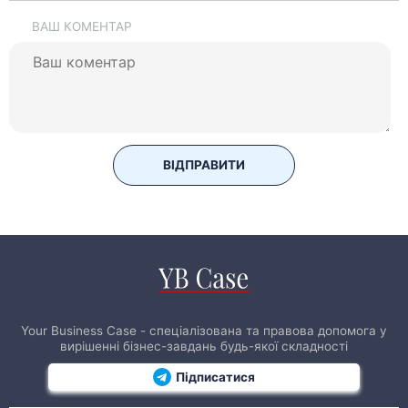
ВАШ КОМЕНТАР
ВІДПРАВИТИ
Your Business Case - спеціалізована та правова допомога у
вирішенні бізнес-завдань будь-якої складності
Підписатися