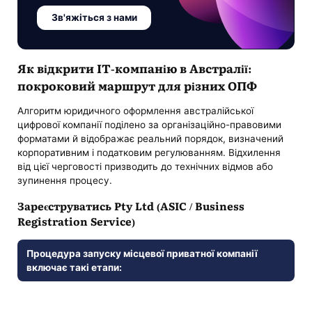
Зв'яжіться з нами
Як відкрити IT-компанію в Австралії:
покроковий маршрут для різних ОПФ
Алгоритм юридичного оформлення австралійської
цифрової компанії поділено за організаційно-правовими
форматами й відображає реальний порядок, визначений
корпоративним і податковим регулюванням. Відхилення
від цієї черговості призводить до технічних відмов або
зупинення процесу.
Зареєструватись Pty Ltd (ASIC / Business
Registration Service)
Процедура запуску місцевої приватної компанії
включає такі етапи: