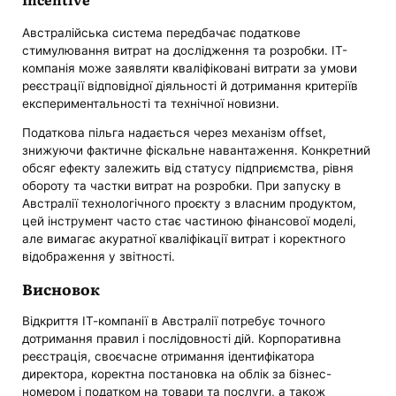
Австралійська система передбачає податкове
стимулювання витрат на дослідження та розробки. ІТ-
компанія може заявляти кваліфіковані витрати за умови
реєстрації відповідної діяльності й дотримання критеріїв
експериментальності та технічної новизни.
Податкова пільга надається через механізм offset,
знижуючи фактичне фіскальне навантаження. Конкретний
обсяг ефекту залежить від статусу підприємства, рівня
обороту та частки витрат на розробки. При запуску в
Австралії технологічного проєкту з власним продуктом,
цей інструмент часто стає частиною фінансової моделі,
але вимагає акуратної кваліфікації витрат і коректного
відображення у звітності.
Висновок
Відкриття ІТ-компанії в Австралії потребує точного
дотримання правил і послідовності дій. Корпоративна
реєстрація, своєчасне отримання ідентифікатора
директора, коректна постановка на облік за бізнес-
номером і податком на товари та послуги, а також