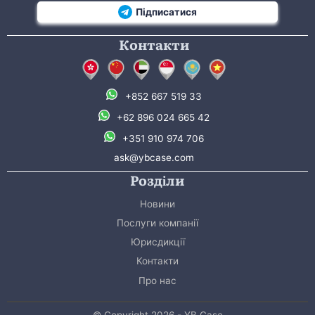
Підписатися
Контакти
+852 667 519 33
+62 896 024 665 42
+351 910 974 706
ask@ybcase.com
Розділи
Новини
Послуги компанії
Юрисдикції
Контакти
Про нас