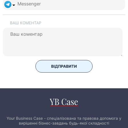
ВАШ КОМЕНТАР
ВІДПРАВИТИ
Your Business Case - спеціалізована та правова допомога у
вирішенні бізнес-завдань будь-якої складності