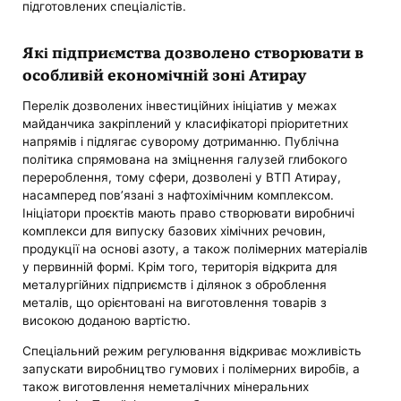
підготовлених спеціалістів.
Які підприємства дозволено створювати в
особливій економічній зоні Атирау
Перелік дозволених інвестиційних ініціатив у межах
майданчика закріплений у класифікаторі пріоритетних
напрямів і підлягає суворому дотриманню. Публічна
політика спрямована на зміцнення галузей глибокого
перероблення, тому сфери, дозволені у ВТП Атирау,
насамперед пов’язані з нафтохімічним комплексом.
Ініціатори проєктів мають право створювати виробничі
комплекси для випуску базових хімічних речовин,
продукції на основі азоту, а також полімерних матеріалів
у первинній формі. Крім того, територія відкрита для
металургійних підприємств і ділянок з оброблення
металів, що орієнтовані на виготовлення товарів з
високою доданою вартістю.
Спеціальний режим регулювання відкриває можливість
запускати виробництво гумових і полімерних виробів, а
також виготовлення неметалічних мінеральних