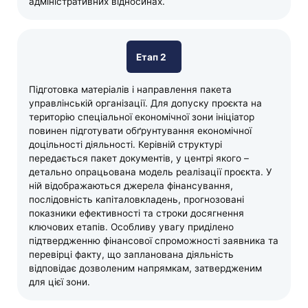
адміністративних відносинах.
Етап 2
Підготовка матеріалів і направлення пакета
управлінській організації. Для допуску проєкта на
територію спеціальної економічної зони ініціатор
повинен підготувати обґрунтування економічної
доцільності діяльності. Керівній структурі
передається пакет документів, у центрі якого –
детально опрацьована модель реалізації проєкта. У
ній відображаються джерела фінансування,
послідовність капіталовкладень, прогнозовані
показники ефективності та строки досягнення
ключових етапів. Особливу увагу приділено
підтвердженню фінансової спроможності заявника та
перевірці факту, що запланована діяльність
відповідає дозволеним напрямкам, затвердженим
для цієї зони.