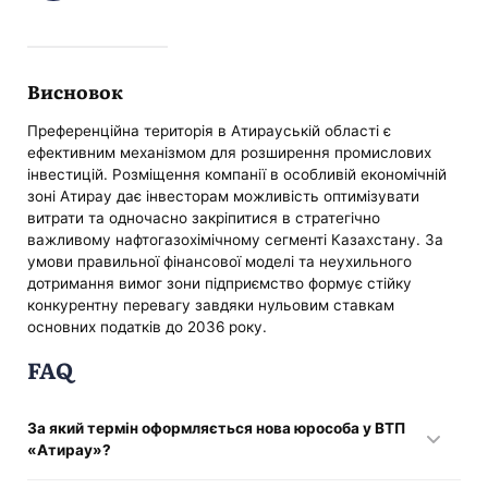
Висновок
Преференційна територія в Атирауській області є
ефективним механізмом для розширення промислових
інвестицій. Розміщення компанії в особливій економічній
зоні Атирау дає інвесторам можливість оптимізувати
витрати та одночасно закріпитися в стратегічно
важливому нафтогазохімічному сегменті Казахстану. За
умови правильної фінансової моделі та неухильного
дотримання вимог зони підприємство формує стійку
конкурентну перевагу завдяки нульовим ставкам
основних податків до 2036 року.
FAQ
За який термін оформляється нова юрособа у ВТП
«Атирау»?