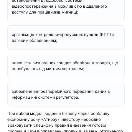
встановлення цілодобової системи
відеоспостереження з можливістю віддаленого
доступу для працівників митниці;
організація контрольно-пропускних пунктів (КПП) з
ваговим обладнанням;
наявність визначених зон для зберігання товарів, що
перебувають під митним контролем;
забезпечення безперебійного передання даних в
інформаційні системи регулятора.
При виборі моделі ведення бізнесу через особливу
економічну зону «Атирау» інвестору необхідно
враховувати специфіку правил вивезення готової
продукції. При відправленні продукції за межі об’єднаного