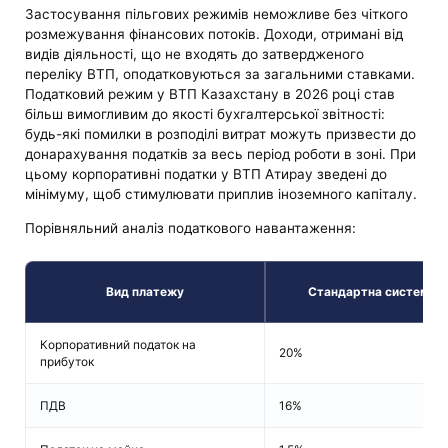
Застосування пільгових режимів неможливе без чіткого
розмежування фінансових потоків. Доходи, отримані від
видів діяльності, що не входять до затвердженого
переліку ВТП, оподатковуються за загальними ставками.
Податковий режим у ВТП Казахстану в 2026 році став
більш вимогливим до якості бухгалтерської звітності:
будь-які помилки в розподілі витрат можуть призвести до
донарахування податків за весь період роботи в зоні. При
цьому корпоративні податки у ВТП Атирау зведені до
мінімуму, щоб стимулювати приплив іноземного капіталу.
Порівняльний аналіз податкового навантаження:
Вид платежу
Стандартна система
Корпоративний податок на
20%
прибуток
ПДВ
16%