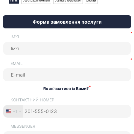
ТЕГИ:
реєстрація компанії
business registration
реєстр
Форма замовлення послуги
ІМ’Я
EMAIL
*
Як зв'язатися із Вами?
КОНТАКТНИЙ НОМЕР
+1
MESSENGER