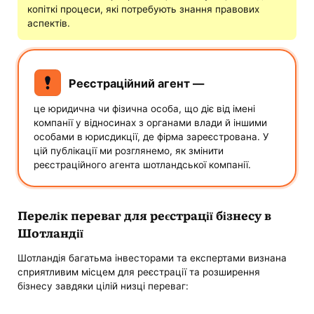
копіткі процеси, які потребують знання правових
аспектів.
Реєстраційний агент —
це юридична чи фізична особа, що діє від імені
компанії у відносинах з органами влади й іншими
особами в юрисдикції, де фірма зареєстрована. У
цій публікації ми розглянемо, як змінити
реєстраційного агента шотландської компанії.
Перелік переваг для реєстрації бізнесу в
Шотландії
Шотландія багатьма інвесторами та експертами визнана
сприятливим місцем для реєстрації та розширення
бізнесу завдяки цілій низці переваг: