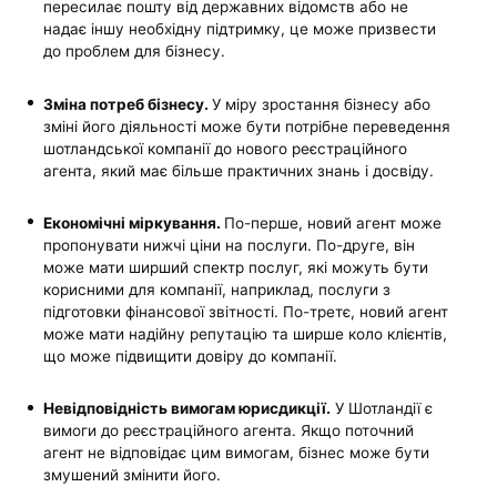
пересилає пошту від державних відомств або не
надає іншу необхідну підтримку, це може призвести
до проблем для бізнесу.
Зміна потреб бізнесу.
У міру зростання бізнесу або
зміні його діяльності може бути потрібне переведення
шотландської компанії до нового реєстраційного
агента, який має більше практичних знань і досвіду.
Економічні міркування.
По-перше, новий агент може
пропонувати нижчі ціни на послуги. По-друге, він
може мати ширший спектр послуг, які можуть бути
корисними для компанії, наприклад, послуги з
підготовки фінансової звітності. По-третє, новий агент
може мати надійну репутацію та ширше коло клієнтів,
що може підвищити довіру до компанії.
Невідповідність вимогам юрисдикції.
У Шотландії є
вимоги до реєстраційного агента. Якщо поточний
агент не відповідає цим вимогам, бізнес може бути
змушений змінити його.