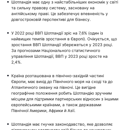
Шотландія має одну з найстабільніших економік у світі
та сильну правову систему, засновану на
англійському праві. Це забезпечує впевненість у
довгостроковій перспективі для бізнесу.
У 2022 році ВВП Шотландії зріс на 7,6% (один із
найвищих темпів зростання в Європі). Очікується, що
зростання ВВП Шотландії збережеться у 2023 році.
За прогнозами Національного статистичного
управління Шотландії, ВВП у 2023 році зросте на
2,4%.
Країна розташована в північно-західній частині
Європи, має вихід до Північного моря на сході та до
Атлантичного океану на півночі. Це вигідне
географічне положення робить Шотландію зручним
місцем для підтримки партнерських відносин з іншими
європейськими країнами, а також державами
Північної Америки, Африки й Азії.
Шотландія має гнучке законодавство, яке дозволяє