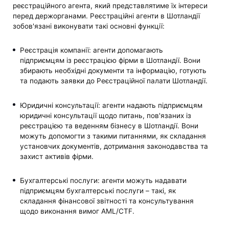
реєстраційного агента, який представлятиме їх інтереси
перед держорганами. Реєстраційні агенти в Шотландії
зобов'язані виконувати такі основні функції:
Реєстрація компанії: агенти допомагають
підприємцям із реєстрацією фірми в Шотландії. Вони
збирають необхідні документи та інформацію, готують
та подають заявки до Реєстраційної палати Шотландії.
Юридичні консультації: агенти надають підприємцям
юридичні консультації щодо питань, пов'язаних із
реєстрацією та веденням бізнесу в Шотландії. Вони
можуть допомогти з такими питаннями, як складання
установчих документів, дотримання законодавства та
захист активів фірми.
Бухгалтерські послуги: агенти можуть надавати
підприємцям бухгалтерські послуги – такі, як
складання фінансової звітності та консультування
щодо виконання вимог AML/CTF.