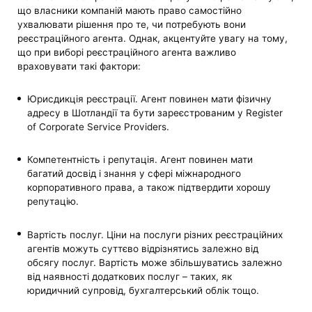
що власники компаній мають право самостійно
ухвалювати рішення про те, чи потребують вони
реєстраційного агента. Однак, акцентуйте увагу на тому,
що при виборі реєстраційного агента важливо
враховувати такі фактори:
Юрисдикція реєстрації. Агент повинен мати фізичну
адресу в Шотландії та бути зареєстрованим у Register
of Corporate Service Providers.
Компетентність і репутація. Агент повинен мати
багатий досвід і знання у сфері міжнародного
корпоративного права, а також підтвердити хорошу
репутацію.
Вартість послуг. Ціни на послуги різних реєстраційних
агентів можуть суттєво відрізнятись залежно від
обсягу послуг. Вартість може збільшуватись залежно
від наявності додаткових послуг – таких, як
юридичний супровід, бухгалтерський облік тощо.