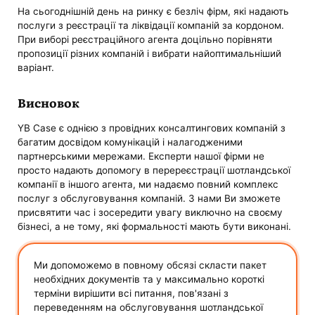
На сьогоднішній день на ринку є безліч фірм, які надають
послуги з реєстрації та ліквідації компаній за кордоном.
При виборі реєстраційного агента доцільно порівняти
пропозиції різних компаній і вибрати найоптимальніший
варіант.
Висновок
YB Case є однією з провідних консалтингових компаній з
багатим досвідом комунікацій і налагодженими
партнерськими мережами. Експерти нашої фірми не
просто надають допомогу в перереєстрації шотландської
компанії в іншого агента, ми надаємо повний комплекс
послуг з обслуговування компаній. З нами Ви зможете
присвятити час і зосередити увагу виключно на своєму
бізнесі, а не тому, які формальності мають бути виконані.
Ми допоможемо в повному обсязі скласти пакет
необхідних документів та у максимально короткі
терміни вирішити всі питання, пов'язані з
переведенням на обслуговування шотландської