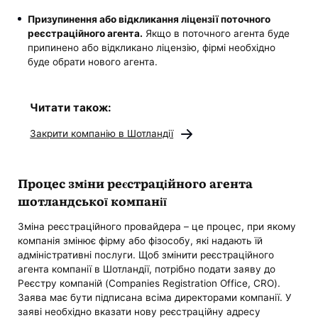
Призупинення або відкликання ліцензії поточного
реєстраційного агента.
Якщо в поточного агента буде
припинено або відкликано ліцензію, фірмі необхідно
буде обрати нового агента.
Читати також:
Закрити компанію в Шотландії
Процес зміни реєстраційного агента
шотландської компанії
Зміна реєстраційного провайдера – це процес, при якому
компанія змінює фірму або фізособу, які надають їй
адміністративні послуги. Щоб змінити реєстраційного
агента компанії в Шотландії, потрібно подати заяву до
Реєстру компаній (Companies Registration Office, CRO).
Заява має бути підписана всіма директорами компанії. У
заяві необхідно вказати нову реєстраційну адресу