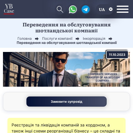
UA
Переведення на обслуговування
EN
шотландської компанії
CN
Головна
Послуги компанії
Інкорпорація
Переведення на обслуговування шотландської компанії
11.10.2023
Замовити супровід
Реєстрація та ліквідація компаній за кордоном, а
також інші схеми реорганізації бізнесу – це складні та