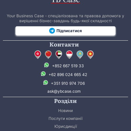
Your Business Case - спеціалізована та правова допомога у
вирішенні бізнес-завдань будь-якої складності
Підписатися
Контакти
+852 667 519 33
+62 896 024 665 42
+351 910 974 706
ask@ybcase.com
Розділи
Новини
Послуги компанії
Юрисдикції