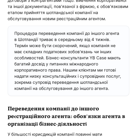
договори з контрагентами тощо. Вивчення корпоративної
та іншої документації, пов'язаної з фірмою, є обов'язковим
етапом прийняття шотландської компанії на
обслуговування новим реєстраційним агентом.
Процедура переведення компанії до іншого агента
в Шотландії триває в середньому від 4 тижнів.
Термін може бути скорочений, якщо компанія не
має складних податкових зобов'язань чи інших
особливостей. Бізнес-консультанти YB Case мають
багатий досвід у питаннях міжнародного
корпоративного права. Нашим клієнтам ми готові
надати низку консультаційних і супровідних послуг,
зокрема супровід переведення шотландської
компанії на обслуговування до іншого агента.
Переведення компанії до іншого
реєстраційного агента: обов'язки агента в
організації бізнес-діяльності
У більшості юрисдикцій компанії повинні мати