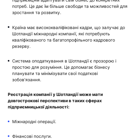
підприємцям адаптувати свій бізнес до конкретних
потреб. Це дає їм більше свободи та можливостей для
зростання та розвитку.
Країна має висококваліфіковані кадри, що залучає до
Шотландії міжнародні компанії, які потребують
кваліфікованого та багатопрофільного кадрового
резерву.
Система оподаткування в Шотландії є прозорою і
простою для розуміння. Це допомагає бізнесу
планувати та мінімізувати свої податкові
зобов'язання.
Реєстрація компанії у Шотландії може мати
довгострокові перспективи в таких сферах
підприємницької діяльності:
Міжнародні операції.
Фінансові послуги.