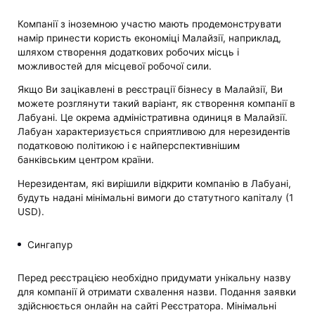
Компанії з іноземною участю мають продемонструвати
намір принести користь економіці Малайзії, наприклад,
шляхом створення додаткових робочих місць і
можливостей для місцевої робочої сили.
Якщо Ви зацікавлені в реєстрації бізнесу в Малайзії, Ви
можете розглянути такий варіант, як створення компанії в
Лабуані. Це окрема адміністративна одиниця в Малайзії.
Лабуан характеризується сприятливою для нерезидентів
податковою політикою і є найперспективнішим
банківським центром країни.
Нерезидентам, які вирішили відкрити компанію в Лабуані,
будуть надані мінімальні вимоги до статутного капіталу (1
USD).
Сингапур
Перед реєстрацією необхідно придумати унікальну назву
для компанії й отримати схвалення назви. Подання заявки
здійснюється онлайн на сайті Реєстратора. Мінімальні