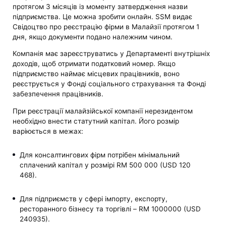
протягом 3 місяців із моменту затвердження назви
підприємства. Це можна зробити онлайн. SSM видає
Свідоцтво про реєстрацію фірми в Малайзії протягом 1
дня, якщо документи подано належним чином.
Компанія має зареєструватись у Департаменті внутрішніх
доходів, щоб отримати податковий номер. Якщо
підприємство наймає місцевих працівників, воно
реєструється у Фонді соціального страхування та Фонді
забезпечення працівників.
При реєстрації малайзійської компанії нерезидентом
необхідно внести статутний капітал. Його розмір
варіюється в межах:
Для консалтингових фірм потрібен мінімальний
сплачений капітал у розмірі RM 500 000 (USD 120
468).
Для підприємств у сфері імпорту, експорту,
ресторанного бізнесу та торгівлі – RM 1000000 (USD
240935).