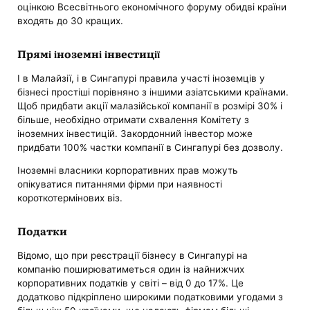
оцінкою Всесвітнього економічного форуму обидві країни
входять до 30 кращих.
Прямі іноземні інвестиції
І в Малайзії, і в Сингапурі правила участі іноземців у
бізнесі простіші порівняно з іншими азіатськими країнами.
Щоб придбати акції малазійської компанії в розмірі 30% і
більше, необхідно отримати схвалення Комітету з
іноземних інвестицій. Закордонний інвестор може
придбати 100% частки компанії в Сингапурі без дозволу.
Іноземні власники корпоративних прав можуть
опікуватися питаннями фірми при наявності
короткотермінових віз.
Податки
Відомо, що при реєстрації бізнесу в Сингапурі на
компанію поширюватиметься один із найнижчих
корпоративних податків у світі – від 0 до 17%. Це
додатково підкріплено широкими податковими угодами з