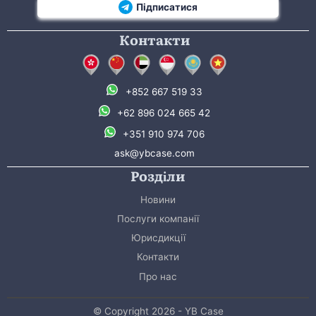
Підписатися
Контакти
+852 667 519 33
+62 896 024 665 42
+351 910 974 706
ask@ybcase.com
Розділи
Новини
Послуги компанії
Юрисдикції
Контакти
Про нас
© Copyright 2026 - YB Case