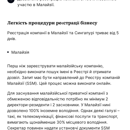
участю в Малайзії.
Легкість процедури реєстрації бізнесу
Реєстрація компанії в Малайзії та Сингапурі триває від 5
днів.
Малайзія
Перш ніж зареєструвати малайзійську компанію,
необхідно виконати пошук імені в Реєстрі й отримати
дозвіл. Запит має бути направлений до Реєстру компаній
Малайзії (SSM). Цей процес можна виконати онлайн.
Для заснування малайзійської приватної компанії з
обмеженою відповідальністю потрібно як мінімум 2
директори-резиденти і 2 засновники. У Малайзії нині
дозволено 100% іноземне володіння. Однак деякі галузі –
такі, як телекомунікації, фінансові послуги та транспорт,
вимагають щонайменше 30% місцевого володіння.
Секретар повинен надати установчі документи SSM