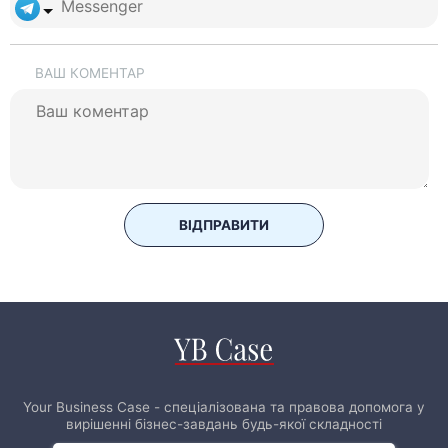
ВАШ КОМЕНТАР
ВІДПРАВИТИ
Your Business Case - спеціалізована та правова допомога у
вирішенні бізнес-завдань будь-якої складності