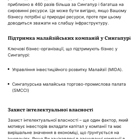
приблизно в 460 разів більша за Сингапур і багатша на
сировинні ресурси. Це може бути вигідно, якщо Вашому
бізнесу потрібні ці природні ресурси, проте при цьому
доводиться зважати на слабшу інфраструктуру.
Підтримка малайзійських компаній у Сингапурі
Ключові бізнес-організації, що підтримують бізнес у
Сингапурі:
Управління інвестиційного розвитку Малайзії (MIDA).
Сингапурська малайська торгово-промислова палата
(SMCCI)
Захист інтелектуальної власності
Захист інтелектуальної власності – ще один фактор, який
мотивує інвесторів вкладати капітал у компанії та має
вирішальне значення в економіці, що ґрунтується на
інноваціях. Якщо Ви зацікавлені в заснуванні компанії в