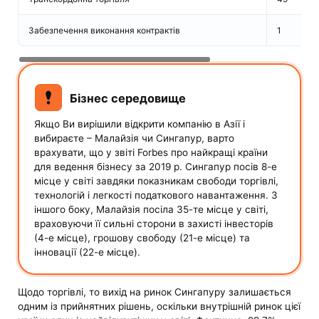
Забезпечення виконання контрактів
1
Бізнес середовище
Якщо Ви вирішили відкрити компанію в Азії і
вибираєте – Малайзія чи Сингапур, варто
врахувати, що у звіті Forbes про найкращі країни
для ведення бізнесу за 2019 р. Сингапур посів 8-е
місце у світі завдяки показникам свободи торгівлі,
технологій і легкості податкового навантаження. З
іншого боку, Малайзія посіла 35-те місце у світі,
враховуючи її сильні сторони в захисті інвесторів
(4-е місце), грошову свободу (21-е місце) та
інновації (22-е місце).
Щодо торгівлі, то вихід на ринок Сингапуру залишається
одним із прийнятних рішень, оскільки внутрішній ринок цієї