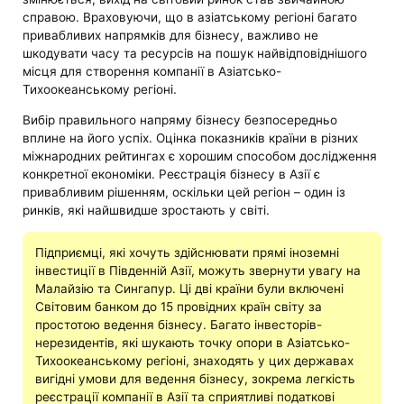
справою. Враховуючи, що в азіатському регіоні багато
привабливих напрямків для бізнесу, важливо не
шкодувати часу та ресурсів на пошук найвідповіднішого
місця для створення компанії в Азіатсько-
Тихоокеанському регіоні.
Вибір правильного напряму бізнесу безпосередньо
вплине на його успіх. Оцінка показників країни в різних
міжнародних рейтингах є хорошим способом дослідження
конкретної економіки. Реєстрація бізнесу в Азії є
привабливим рішенням, оскільки цей регіон – один із
ринків, які найшвидше зростають у світі.
Підприємці, які хочуть здійснювати прямі іноземні
інвестиції в Південній Азії, можуть звернути увагу на
Малайзію та Сингапур. Ці дві країни були включені
Світовим банком до 15 провідних країн світу за
простотою ведення бізнесу. Багато інвесторів-
нерезидентів, які шукають точку опори в Азіатсько-
Тихоокеанському регіоні, знаходять у цих державах
вигідні умови для ведення бізнесу, зокрема легкість
реєстрації компанії в Азії та сприятливі податкові