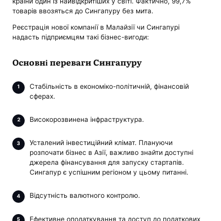
країни один із найвідкритіших у світі. Фактично, 99,7%
товарів ввозяться до Сингапуру без мита.
Реєстрація нової компанії в Малайзії чи Сингапурі
надасть підприємцям такі бізнес-вигоди:
Основні переваги Сингапуру
Стабільність в економіко-політичній, фінансовій
сферах.
Високорозвинена інфраструктура.
Усталений інвестиційний клімат. Плануючи
розпочати бізнес в Азії, важливо знайти доступні
джерела фінансування для запуску стартапів.
Сингапур є успішним регіоном у цьому питанні.
Відсутність валютного контролю.
Ефективне оподаткування та доступ до податкових