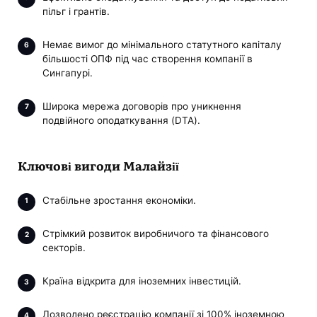
пільг і грантів.
Немає вимог до мінімального статутного капіталу
більшості ОПФ під час створення компанії в
Сингапурі.
Широка мережа договорів про уникнення
подвійного оподаткування (DTA).
Ключові вигоди Малайзії
Стабільне зростання економіки.
Стрімкий розвиток виробничого та фінансового
секторів.
Країна відкрита для іноземних інвестицій.
Дозволено реєстрацію компанії зі 100% іноземною