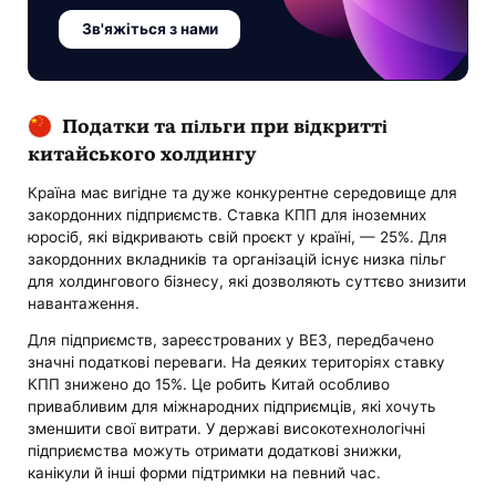
Зв'яжіться з нами
Податки та пільги при відкритті
китайського холдингу
Країна має вигідне та дуже конкурентне середовище для
закордонних підприємств. Ставка КПП для іноземних
юросіб, які відкривають свій проєкт у країні, — 25%. Для
закордонних вкладників та організацій існує низка пільг
для холдингового бізнесу, які дозволяють суттєво знизити
навантаження.
Для підприємств, зареєстрованих у ВЕЗ, передбачено
значні податкові переваги. На деяких територіях ставку
КПП знижено до 15%. Це робить Китай особливо
привабливим для міжнародних підприємців, які хочуть
зменшити свої витрати. У державі високотехнологічні
підприємства можуть отримати додаткові знижки,
канікули й інші форми підтримки на певний час.