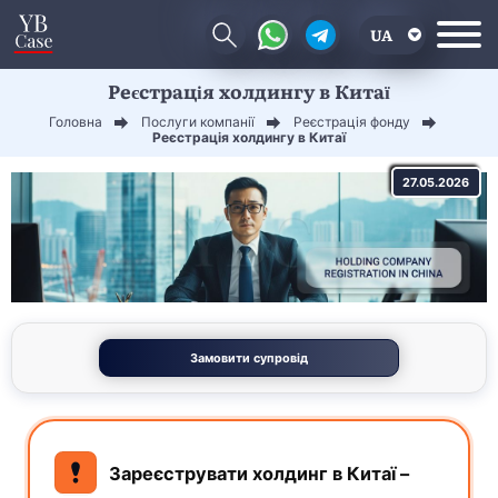
UA
Реєстрація холдингу в Китаї
EN
Головна
Послуги компанії
Реєстрація фонду
CN
Реєстрація холдингу в Китаї
27.05.2026
Замовити супровід
Зареєструвати холдинг в Китаї –