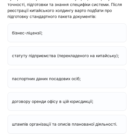
точності, підготовки та знання специфіки системи. Після
реєстрації китайського холдингу варто подбати про
підготовку стандартного пакета документів:
бізнес-ліцензії;
статуту підприємства (перекладеного на китайську);
паспортних даних посадових осіб;
договору оренди офісу в цій юрисдикції;
штампів організації та описів планованої діяльності.