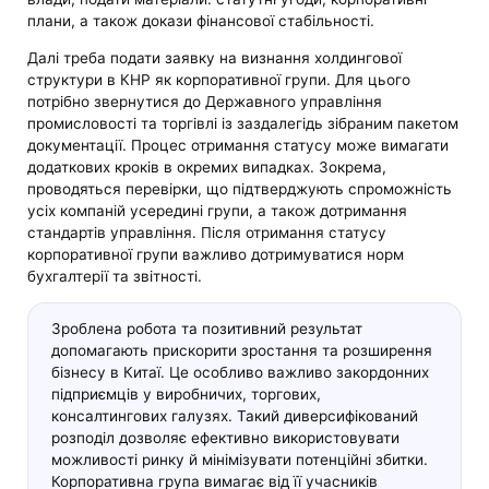
плани, а також докази фінансової стабільності.
Далі треба подати заявку на визнання холдингової
структури в КНР як корпоративної групи. Для цього
потрібно звернутися до Державного управління
промисловості та торгівлі із заздалегідь зібраним пакетом
документації. Процес отримання статусу може вимагати
додаткових кроків в окремих випадках. Зокрема,
проводяться перевірки, що підтверджують спроможність
усіх компаній усередині групи, а також дотримання
стандартів управління. Після отримання статусу
корпоративної групи важливо дотримуватися норм
бухгалтерії та звітності.
Зроблена робота та позитивний результат
допомагають прискорити зростання та розширення
бізнесу в Китаї. Це особливо важливо закордонних
підприємців у виробничих, торгових,
консалтингових галузях. Такий диверсифікований
розподіл дозволяє ефективно використовувати
можливості ринку й мінімізувати потенційні збитки.
Корпоративна група вимагає від її учасників