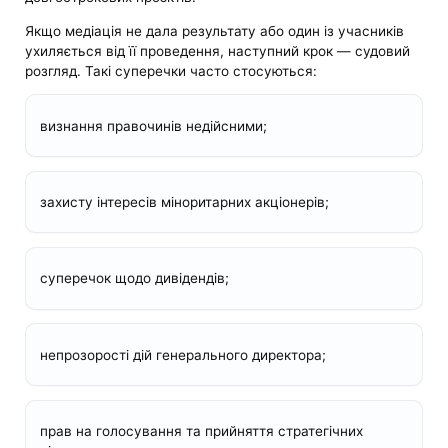
Якщо медіація не дала результату або один із учасників
ухиляється від її проведення, наступний крок — судовий
розгляд. Такі суперечки часто стосуються:
визнання правочинів недійсними;
захисту інтересів міноритарних акціонерів;
суперечок щодо дивідендів;
непрозорості дій генерального директора;
прав на голосування та прийняття стратегічних