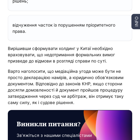
рішень;
INFO
відчуження часток із порушенням пріоритетного
права.
Вирішивши сформувати холдинг у Китаї необхідно
враховувати, що недотримання формальних вимог
призведе до відмови в розгляді справи по суті.
Варто наголосити, що медіаційна угода може бути не
просто декларацією намірів, а юридично обов'язковим
документом. Відповідно до законів КНР, якщо сторони
досягли домовленості й документ пройшов процедуру
затвердження через суд чи арбітраж, він отримує таку
саму силу, як і судове рішення.
Виникли питання?
Зв’яжіться з нашими спеціалістами