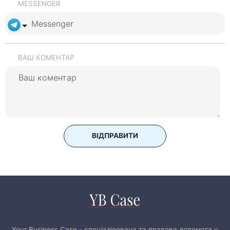
MESSENGER
ВАШ КОМЕНТАР
ВІДПРАВИТИ
Your Business Case - спеціалізована та правова допомога у