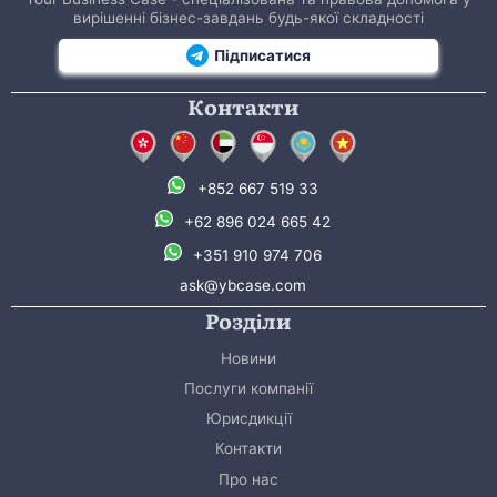
вирішенні бізнес-завдань будь-якої складності
Підписатися
Контакти
+852 667 519 33
+62 896 024 665 42
+351 910 974 706
ask@ybcase.com
Розділи
Новини
Послуги компанії
Юрисдикції
Контакти
Про нас