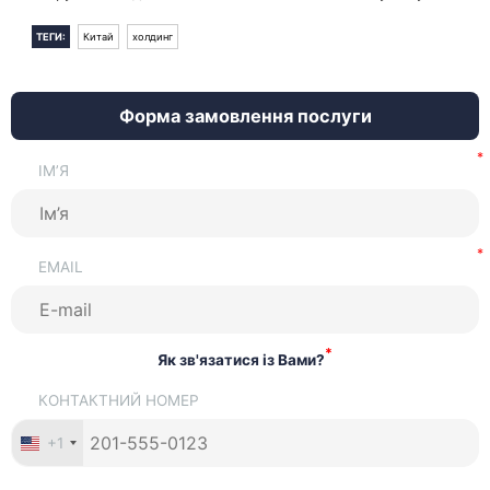
ТЕГИ:
Китай
холдинг
Форма замовлення послуги
ІМ’Я
EMAIL
*
Як зв'язатися із Вами?
КОНТАКТНИЙ НОМЕР
+1