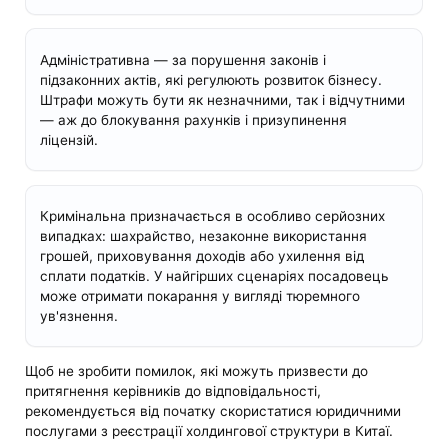
Адміністративна — за порушення законів і
підзаконних актів, які регулюють розвиток бізнесу.
Штрафи можуть бути як незначними, так і відчутними
— аж до блокування рахунків і призупинення
ліцензій.
Кримінальна призначається в особливо серйозних
випадках: шахрайство, незаконне використання
грошей, приховування доходів або ухилення від
сплати податків. У найгірших сценаріях посадовець
може отримати покарання у вигляді тюремного
ув'язнення.
Щоб не зробити помилок, які можуть призвести до
притягнення керівників до відповідальності,
рекомендується від початку скористатися юридичними
послугами з реєстрації холдингової структури в Китаї.