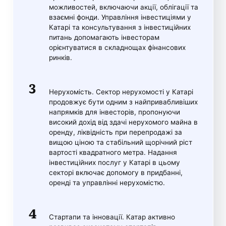
можливостей, включаючи акції, облігації та
взаємні фонди. Управління інвестиціями у
Катарі та консультування з інвестиційних
питань допомагають інвесторам
орієнтуватися в складнощах фінансових
ринків.
Нерухомість. Сектор нерухомості у Катарі
продовжує бути одним з найпривабливіших
напрямків для інвесторів, пропонуючи
високий дохід від здачі нерухомого майна в
оренду, ліквідність при перепродажі за
вищою ціною та стабільний щорічний ріст
вартості квадратного метра. Надання
інвестиційних послуг у Катарі в цьому
секторі включає допомогу в придбанні,
оренді та управлінні нерухомістю.
Стартапи та інновації. Катар активно