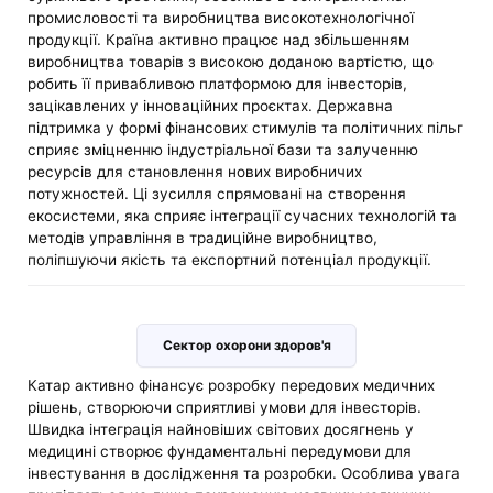
промисловості та виробництва високотехнологічної
продукції. Країна активно працює над збільшенням
виробництва товарів з високою доданою вартістю, що
робить її привабливою платформою для інвесторів,
зацікавлених у інноваційних проєктах. Державна
підтримка у формі фінансових стимулів та політичних пільг
сприяє зміцненню індустріальної бази та залученню
ресурсів для становлення нових виробничих
потужностей. Ці зусилля спрямовані на створення
екосистеми, яка сприяє інтеграції сучасних технологій та
методів управління в традиційне виробництво,
поліпшуючи якість та експортний потенціал продукції.
Сектор охорони здоров'я
Катар активно фінансує розробку передових медичних
рішень, створюючи сприятливі умови для інвесторів.
Швидка інтеграція найновіших світових досягнень у
медицині створює фундаментальні передумови для
інвестування в дослідження та розробки. Особлива увага