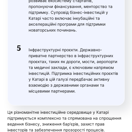
розвиває екосистему стартапів,
пропонуючи фінансування, менторство та
підтримку. Супровід бізнес-інвестицій у
Катарі часто включає інкубаційні та
акселераційні програми для підтримки
новаторських починань.
Інфраструктурні проєкти. Державно-
приватне партнерство в інфраструктурних
проєктах, таких як дороги, мости, аеропорти
та медичні заклади, є ключовим напрямом
інвестицій. Підтримка інвестиційних проєктів
у Катарі в цій галузі передбачає активну
взаємодію з державними органами та
місцевими партнерами.
Ця різноманітне інвестиційне середовище у Катарі
підтримується комплексно та спрямована на спрощення
ведення бізнесу, зниження бар'єрів, захист прав
інвесторів та забезпечення прозорості процесів.