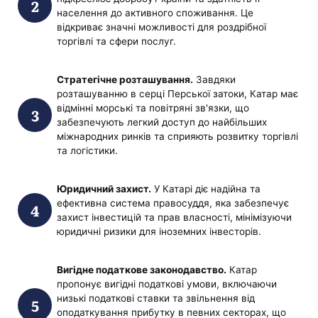
населення до активного споживання. Це
відкриває значні можливості для роздрібної
торгівлі та сфери послуг.
Стратегічне розташування.
Завдяки
розташуванню в серці Перської затоки, Катар має
відмінні морські та повітряні зв'язки, що
забезпечують легкий доступ до найбільших
міжнародних ринків та сприяють розвитку торгівлі
та логістики.
Юридичний захист.
У Катарі діє надійна та
ефективна система правосуддя, яка забезпечує
захист інвестицій та прав власності, мінімізуючи
юридичні ризики для іноземних інвесторів.
Вигідне податкове законодавство.
Катар
пропонує вигідні податкові умови, включаючи
низькі податкові ставки та звільнення від
оподаткування прибутку в певних секторах, що