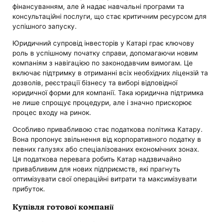
фінансуванням, але й надає навчальні програми та
консультаційні послуги, що стає критичним ресурсом для
успішного запуску.
Юридичний супровід інвесторів у Катарі грає ключову
роль в успішному початку справи, допомагаючи новим
компаніям з навігацією по законодавчим вимогам. Це
включає підтримку в отриманні всіх необхідних ліцензій та
дозволів, реєстрації бізнесу та виборі відповідної
юридичної форми для компанії. Така юридична підтримка
не лише спрощує процедури, але і значно прискорює
процес входу на ринок.
Особливо привабливою стає податкова політика Катару.
Вона пропонує звільнення від корпоративного податку в
певних галузях або спеціалізованих економічних зонах.
Ця податкова перевага робить Катар надзвичайно
привабливим для нових підприємств, які прагнуть
оптимізувати свої операційні витрати та максимізувати
прибуток.
Купівля готової компанії