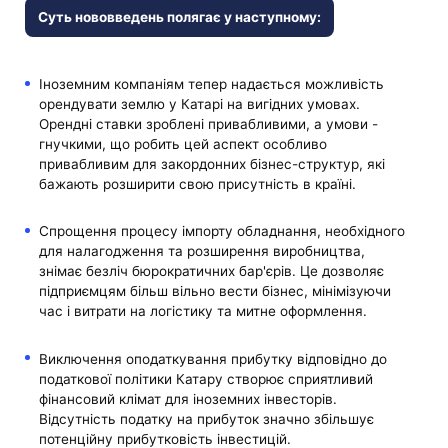
Суть нововведень полягає у наступному:
Іноземним компаніям тепер надається можливість
орендувати землю у Катарі на вигідних умовах.
Орендні ставки зроблені привабливими, а умови -
гнучкими, що робить цей аспект особливо
привабливим для закордонних бізнес-структур, які
бажають розширити свою присутність в країні.
Спрощення процесу імпорту обладнання, необхідного
для налагодження та розширення виробництва,
знімає безліч бюрократичних бар'єрів. Це дозволяє
підприємцям більш вільно вести бізнес, мінімізуючи
час і витрати на логістику та митне оформлення.
Виключення оподаткування прибутку відповідно до
податкової політики Катару створює сприятливий
фінансовий клімат для іноземних інвесторів.
Відсутність податку на прибуток значно збільшує
потенційну прибутковість інвестицій.