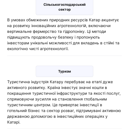
Сільськогосподарський
сектор
В умовах обмежених природних ресурсів Катар акцентує
на розвитку інноваційних агротехнологій, включаючи
вертикальне фермерство та гідропоніку. Ці методи
підвищують продовольчу безпеку і пропонують
інвесторам унікальні можливості для вкладень в стійкі та
екологічно чисті агротехнології.
Туризм
Туристична індустрія Катару перебуває на етапі дуже
активного розвитку. Країна інвестує значні кошти в
покращення туристичної інфраструктури та якості послуг,
спрямовуючи зусилля на становлення глобальним
туристичним центром. Це привертає інвестиції в
готельний бізнес та сектор розваг, підтримувані активною
державною допомогою в інвестиційних операціях у
Катарі.