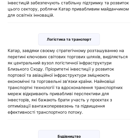
інвестицій забезпечують стабільну підтримку та розвиток
цього сектору, роблячи Катар привабливим майданчиком
для освітніх інновацій.
Логістика та транспорт
Катар, завдяки своєму стратегічному розташуванню на
перетині ключових світових торгових шляхів, виділяється
як центральний вузол логістичної інфраструктури
Близького Сходу. Пріоритетні інвестиції у розвиток
портової та авіаційної інфраструктури зміцнюють
економічні та торговельні зв'язки країни. Найновіші
транспортні технології та вдосконалення транспортних
мереж відкривають привабливі перспективи для
інвесторів, які бажають брати участь у проєктах з
оптимізації вантажоперевезень та підвищення
ефективності транспортного потоку.
Будівництво