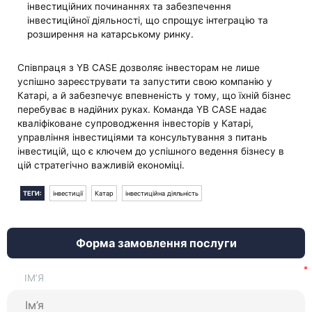
інвестиційних починаннях та забезпечення
інвестиційної діяльності, що спрощує інтеграцію та
розширення на катарському ринку.
Співпраця з YB CASE дозволяє інвесторам не лише
успішно зареєструвати та запустити свою компанію у
Катарі, а й забезпечує впевненість у тому, що їхній бізнес
перебуває в надійних руках. Команда YB CASE надає
кваліфіковане супроводження інвесторів у Катарі,
управління інвестиціями та консультування з питань
інвестицій, що є ключем до успішного ведення бізнесу в
цій стратегічно важливій економіці.
ТЕГИ:
інвестиції
Катар
інвестиційна діяльність
Форма замовлення послуги
ІМ’Я