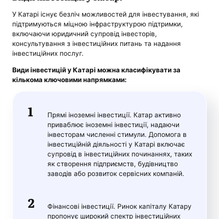
У Катарі існує безліч можливостей для інвестування, які
підтримуються міцною інфраструктурою підтримки,
включаючи юридичний супровід інвесторів,
консультування з інвестиційних питань та надання
інвестиційних послуг.
Види інвестицій у Катарі можна класифікувати за
кількома ключовими напрямками:
Прямі іноземні інвестиції. Катар активно
приваблює іноземні інвестиції, надаючи
інвесторам численні стимули. Допомога в
інвестиційній діяльності у Катарі включає
супровід в інвестиційних починаннях, таких
як створення підприємств, будівництво
заводів або розвиток сервісних компаній.
Фінансові інвестиції. Ринок капіталу Катару
пропонує широкий спектр інвестиційних