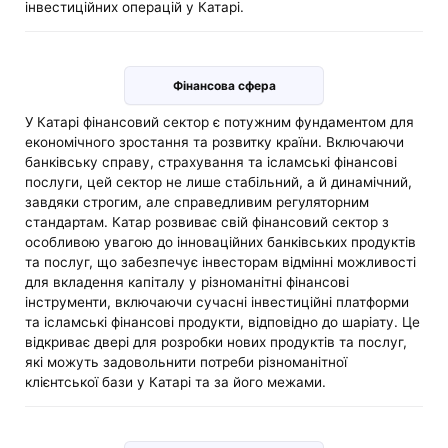
інвестиційних операцій у Катарі.
Фінансова сфера
У Катарі фінансовий сектор є потужним фундаментом для
економічного зростання та розвитку країни. Включаючи
банківську справу, страхування та ісламські фінансові
послуги, цей сектор не лише стабільний, а й динамічний,
завдяки строгим, але справедливим регуляторним
стандартам. Катар розвиває свій фінансовий сектор з
особливою увагою до інноваційних банківських продуктів
та послуг, що забезпечує інвесторам відмінні можливості
для вкладення капіталу у різноманітні фінансові
інструменти, включаючи сучасні інвестиційні платформи
та ісламські фінансові продукти, відповідно до шаріату. Це
відкриває двері для розробки нових продуктів та послуг,
які можуть задовольнити потреби різноманітної
клієнтської бази у Катарі та за його межами.