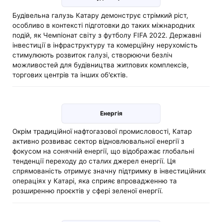
Будівельна галузь Катару демонструє стрімкий ріст,
особливо в контексті підготовки до таких міжнародних
подій, як Чемпіонат світу з футболу FIFA 2022. Державні
інвестиції в інфраструктуру та комерційну нерухомість
стимулюють розвиток галузі, створюючи безліч
можливостей для будівництва житлових комплексів,
торгових центрів та інших об'єктів.
Енергія
Окрім традиційної нафтогазової промисловості, Катар
активно розвиває сектор відновлювальної енергії з
фокусом на сонячній енергії, що відображає глобальні
тенденції переходу до сталих джерел енергії. Ця
спрямованість отримує значну підтримку в інвестиційних
операціях у Катарі, яка сприяє впровадженню та
розширенню проєктів у сфері зеленої енергії.