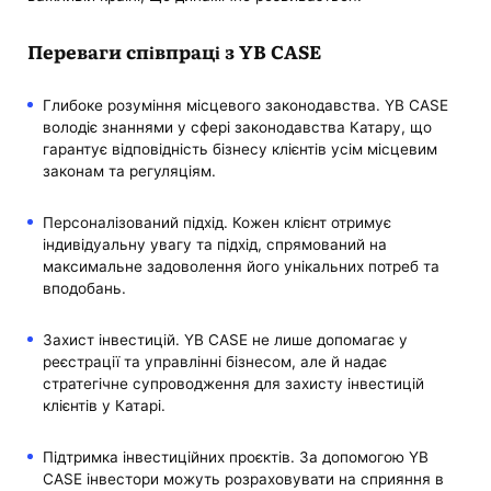
Переваги співпраці з YB CASE
Глибоке розуміння місцевого законодавства. YB CASE
володіє знаннями у сфері законодавства Катару, що
гарантує відповідність бізнесу клієнтів усім місцевим
законам та регуляціям.
Персоналізований підхід. Кожен клієнт отримує
індивідуальну увагу та підхід, спрямований на
максимальне задоволення його унікальних потреб та
вподобань.
Захист інвестицій. YB CASE не лише допомагає у
реєстрації та управлінні бізнесом, але й надає
стратегічне супроводження для захисту інвестицій
клієнтів у Катарі.
Підтримка інвестиційних проєктів. За допомогою YB
CASE інвестори можуть розраховувати на сприяння в