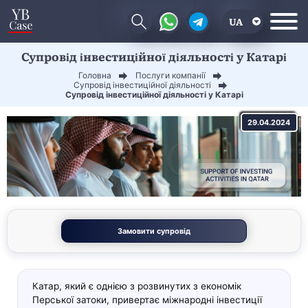
UA
Супровід інвестиційної діяльності у Катарі
EN
Головна
Послуги компанії
CN
Супровід інвестиційної діяльності
Супровід інвестиційної діяльності у Катарі
29.04.2024
Замовити супровід
Катар, який є однією з розвинутих з економік
Перської затоки, привертає міжнародні інвестиції