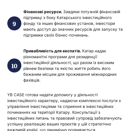
Фінансові ресурси.
Завдяки потужній фінансовій
підтримці з боку Катарського інвестиційного
фонду та інших фінансових установ, інвестори
мають доступ до значних ресурсів для запуску та
підтримки своїх бізнес-починань.
Привабливість для експатів.
Катар надає
різноманітні програми для резиденції
інвестиційної діяльності, що разом із високим
рівнем безпеки та якістю життя робить його
бажаним місцем для проживання міжнародних
фахівців.
YB CASE готова надати допомогу у діяльності
інвестиційного характеру, надаючи комплексні послуги з
управління інвестиціями та сприяння в інвестиційних
починаннях на території Катару. Консультації з
інвестиційних питань та правовий супровід забезпечують
успішну реалізацію ваших проєктів у цій стратегічно
важливій країні, що динамічно розвивається.