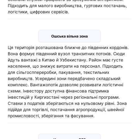
Підходить для малого виробництва, гуртових постачань,
логістики, цифрових сервісів.
Ошська вільна зона
Ця територія розташована ближче до південних кордонів.
Вона формує південний вузол транзитних потоків. Сюди
йдуть вантажі з Китаю й Узбекистану. Район має густе
населення, що знижує витрати на персонал. Підходить
для сільгосппереробки, пакування, текстильних
виробництв. Усередині зони передбачено складський
комплекс. Вантажопотік дозволяє розвивати логістичні
схеми. Інвестору доступна фінансова підтримка
інвестицій у Киргизстані через регіональні програми.
Ставки з податків зберігаються на нульовому рівні. Зона
підійде для торгівлі, постачання агропродукції, швейної
промисловості, зберігання та фасування.