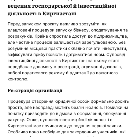
ведення господарської й інвестиційної
діяльності в Киргизстані
Перед запуском проєкту важливо зрозуміти, як
влаштовані процедури запуску бізнесу, оподаткування та
розрахунків. Країна спростила доступ до підприємництва,
але частина процесів залишається зарегульованою. Без
розуміння місцевої практики складно почати інвестувати,
зафіксувати прибутковість і дотриматися норм. Супровід
інвестиційної діяльності в Киргизстані на цьому етапі
передбачає допомогу в реєстрації, отриманні дозволів,
виборі податкового режиму й адаптації до валютного
контролю.
Реєстрація організації
Процедура створення юридичної особи формально досить
проста, але насправді містить безліч нюансів. Помилки на
початку призводять до відмови в оформленні, блокуванні
рахунку. Отже, супровід інвестиційної діяльності в
Киргизстані має починатися до подання першої заявки.
Особливо воно необхідне для закордонних учасників, які