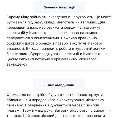
Земельні інвестиції
Окрему нішу займають вкладення в нерухомість. Це може
бути земля під базу, склад, мініготель чи теплицю. Для
нерезидента важливо отримати юридичну підтримку
інвестицій у Киргизстані, оскільки права на землю
передаються з обмеженнями. Важливо правильно
оформити договір оренди з правом викупу чи пайової
власності. Вигоду приносить робота в курортній зоні чи
біля столиці. Супроводжувати інвестиції в Киргизстані в
цьому сегменті потрібно з урахуванням місцевого
земкодексу.
Лізинг обладнання
Формат, де не потрібно будувати актив. Інвестор купує
обладнання й передає його в користування місцевому
партнеру. Повернення відбувається через лізингові
платежі. Термін – від року. Витрати фіксуються у валюті чи
товарах. Цей шлях цікавий для тих, хто хоче розпочати