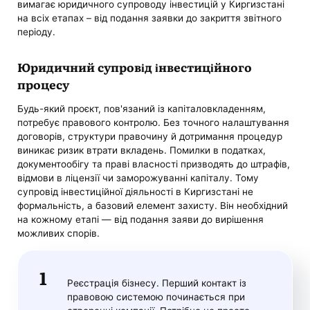
вимагає юридичного супроводу інвестицій у Киргизстані
на всіх етапах – від подання заявки до закриття звітного
періоду.
Юридичний супровід інвестиційного
процесу
Будь-який проєкт, пов'язаний із капіталовкладенням,
потребує правового контролю. Без точного налаштування
договорів, структури правочину й дотримання процедур
виникає ризик втрати вкладень. Помилки в податках,
документообігу та праві власності призводять до штрафів,
відмови в ліцензії чи заморожуванні капіталу. Тому
супровід інвестиційної діяльності в Киргизстані не
формальність, а базовий елемент захисту. Він необхідний
на кожному етапі — від подання заяви до вирішення
можливих спорів.
Реєстрація бізнесу. Перший контакт із
правовою системою починається при