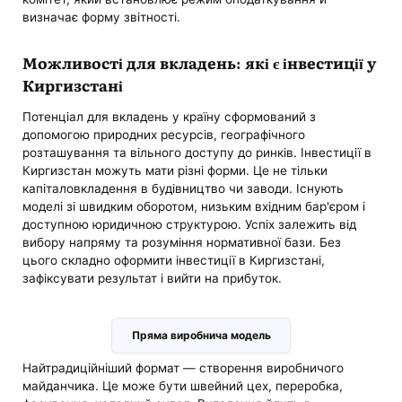
визначає форму звітності.
Можливості для вкладень: які є інвестиції у
Киргизстані
Потенціал для вкладень у країну сформований з
допомогою природних ресурсів, географічного
розташування та вільного доступу до ринків. Інвестиції в
Киргизстан можуть мати різні форми. Це не тільки
капіталовкладення в будівництво чи заводи. Існують
моделі зі швидким оборотом, низьким вхідним бар'єром і
доступною юридичною структурою. Успіх залежить від
вибору напряму та розуміння нормативної бази. Без
цього складно оформити інвестиції в Киргизстані,
зафіксувати результат і вийти на прибуток.
Пряма виробнича модель
Найтрадиційніший формат — створення виробничого
майданчика. Це може бути швейний цех, переробка,