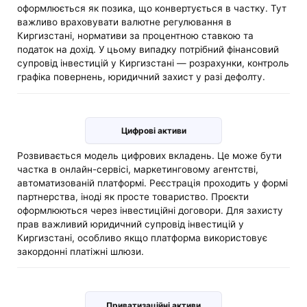
оформлюється як позика, що конвертується в частку. Тут
важливо враховувати валютне регулювання в
Киргизстані, нормативи за процентною ставкою та
податок на дохід. У цьому випадку потрібний фінансовий
супровід інвестицій у Киргизстані — розрахунки, контроль
графіка повернень, юридичний захист у разі дефолту.
Цифрові активи
Розвивається модель цифрових вкладень. Це може бути
частка в онлайн-сервісі, маркетинговому агентстві,
автоматизованій платформі. Реєстрація проходить у формі
партнерства, іноді як просте товариство. Проєкти
оформлюються через інвестиційні договори. Для захисту
прав важливий юридичний супровід інвестицій у
Киргизстані, особливо якщо платформа використовує
закордонні платіжні шлюзи.
Приватизаційні активи