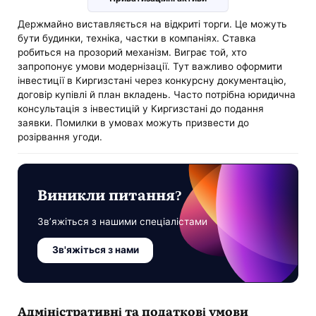
Держмайно виставляється на відкриті торги. Це можуть
бути будинки, техніка, частки в компаніях. Ставка
робиться на прозорий механізм. Виграє той, хто
запропонує умови модернізації. Тут важливо оформити
інвестиції в Киргизстані через конкурсну документацію,
договір купівлі й план вкладень. Часто потрібна юридична
консультація з інвестицій у Киргизстані до подання
заявки. Помилки в умовах можуть призвести до
розірвання угоди.
Виникли питання?
Зв’яжіться з нашими спеціалістами
Зв'яжіться з нами
Адміністративні та податкові умови