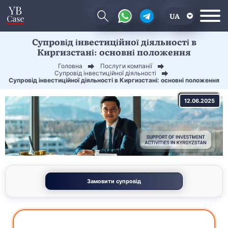
UA
Супровід інвестиційної діяльності в
EN
Киргизстані: основні положення
CN
Головна
Послуги компанії
Супровід інвестиційної діяльності
Супровід інвестиційної діяльності в Киргизстані: основні положення
12.06.2025
Замовити супровід