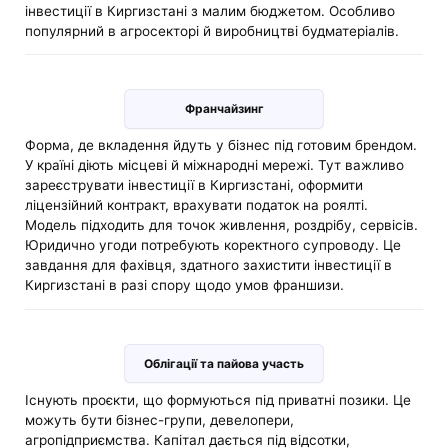
інвестиції в Киргизстані з малим бюджетом. Особливо
популярний в агросекторі й виробництві будматеріалів.
Франчайзинг
Форма, де вкладення йдуть у бізнес під готовим брендом.
У країні діють місцеві й міжнародні мережі. Тут важливо
зареєструвати інвестиції в Киргизстані, оформити
ліцензійний контракт, врахувати податок на роялті.
Модель підходить для точок живлення, роздрібу, сервісів.
Юридично угоди потребують коректного супроводу. Це
завдання для фахівця, здатного захистити інвестиції в
Киргизстані в разі спору щодо умов франшизи.
Облігації та пайова участь
Існують проєкти, що формуються під приватні позики. Це
можуть бути бізнес-групи, девелопери,
агропідприємства. Капітал дається під відсотки,