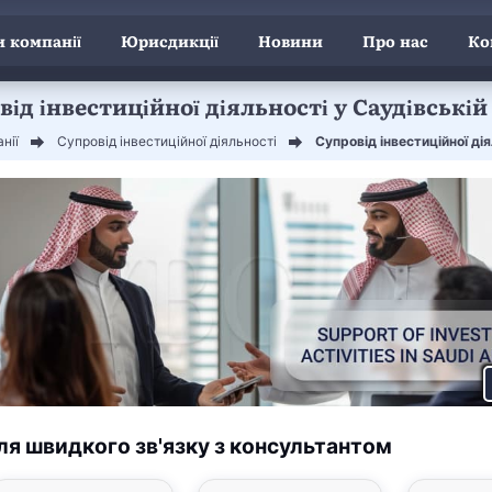
 компанії
Юрисдикції
Новини
Про нас
Ко
ід інвестиційної діяльності у Саудівській
нії
Супровід інвестиційної діяльності
Супровід інвестиційної дія
ля швидкого зв'язку з консультантом