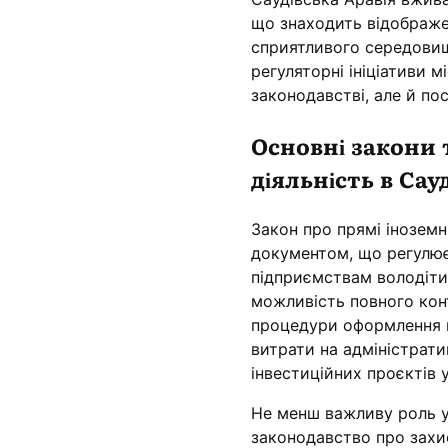
що знаходить відображе
сприятливого середовищ
регуляторні ініціативи 
законодавстві, але й по
Основні закони 
діяльність в Сауд
Закон про прямі іноземні
документом, що регулює
підприємствам володіти 
можливість повного кон
процедури оформлення н
витрати на адміністрат
інвестиційних проєктів у
Не менш важливу роль у 
законодавство про захис