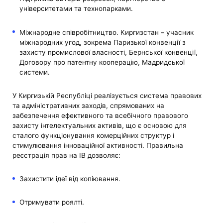
університетами та технопарками.
Міжнародне співробітництво. Киргизстан – учасник
міжнародних угод, зокрема Паризької конвенції з
захисту промислової власності, Бернської конвенції,
Договору про патентну кооперацію, Мадридської
системи.
У Киргизькій Республіці реалізується система правових
та адміністративних заходів, спрямованих на
забезпечення ефективного та всебічного правового
захисту інтелектуальних активів, що є основою для
сталого функціонування комерційних структур і
стимулювання інноваційної активності. Правильна
реєстрація прав на ІВ дозволяє:
Захистити ідеї від копіювання.
Отримувати роялті.