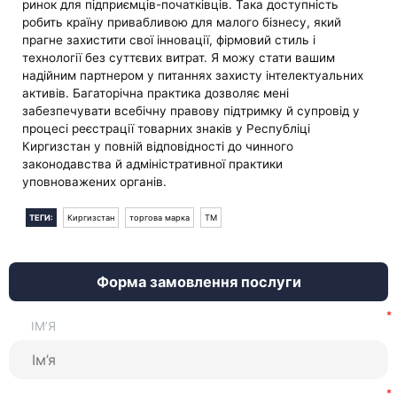
ринок для підприємців-початківців. Така доступність
робить країну привабливою для малого бізнесу, який
прагне захистити свої інновації, фірмовий стиль і
технології без суттєвих витрат. Я можу стати вашим
надійним партнером у питаннях захисту інтелектуальних
активів. Багаторічна практика дозволяє мені
забезпечувати всебічну правову підтримку й супровід у
процесі реєстрації товарних знаків у Республіці
Киргизстан у повній відповідності до чинного
законодавства й адміністративної практики
уповноважених органів.
ТЕГИ:
Киргизстан
торгова марка
ТМ
Форма замовлення послуги
ІМ’Я