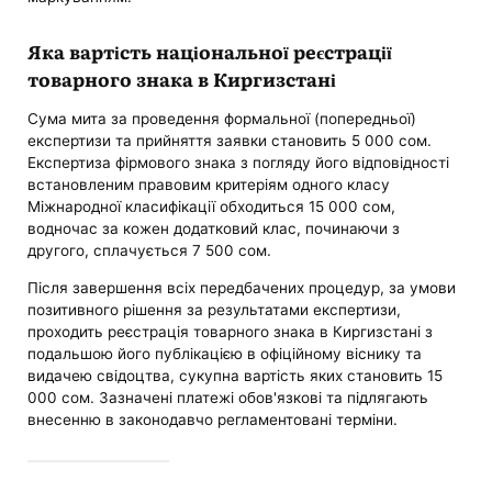
Яка вартість національної реєстрації
товарного знака в Киргизстані
Сума мита за проведення формальної (попередньої)
експертизи та прийняття заявки становить 5 000 сом.
Експертиза фірмового знака з погляду його відповідності
встановленим правовим критеріям одного класу
Міжнародної класифікації обходиться 15 000 сом,
водночас за кожен додатковий клас, починаючи з
другого, сплачується 7 500 сом.
Після завершення всіх передбачених процедур, за умови
позитивного рішення за результатами експертизи,
проходить реєстрація товарного знака в Киргизстані з
подальшою його публікацією в офіційному віснику та
видачею свідоцтва, сукупна вартість яких становить 15
000 сом. Зазначені платежі обов'язкові та підлягають
внесенню в законодавчо регламентовані терміни.