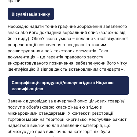
країни.
Візуалізація знаку
Необхідно надати точне графічне зображення заявленого
знака або його докладний вербальний опис (залежно від
його виду). Обов'язкова умова – подання чіткої візуальної
репрезентації позначення в поєднанні з точним
розшифруванням всіх текстових елементів. Така
документація – це гарантія правового захисту
використовуваного позначення, забезпечуючи його чітку
ідентифікацію й відповідність встановленим стандартам.
Специфікація продукції/послуг згідно з Ніцькою
класифікацією
Заявник відповідає за вичерпний опис цільових товарів/
послуг з обов'язковою класифікацією згідно з
міжнародними стандартами. У контексті реєстрації
торгової марки на території Киргизької Республіки захист
надається виключно для заявлених категорій, що
обмежує дію прав виключно на категорії, які були