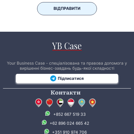
ВІДПРАВИТИ
Your Business Case - спеціалізована та правова допомога у
вирішенні бізнес-завдань будь-якої складності
Підписатися
Контакти
+852 667 519 33
+62 896 024 665 42
+351 910 974 706