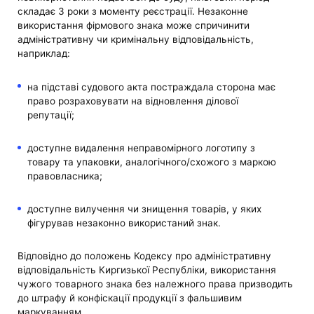
складає 3 роки з моменту реєстрації. Незаконне
використання фірмового знака може спричинити
адміністративну чи кримінальну відповідальність,
наприклад:
на підставі судового акта постраждала сторона має
право розраховувати на відновлення ділової
репутації;
доступне видалення неправомірного логотипу з
товару та упаковки, аналогічного/схожого з маркою
правовласника;
доступне вилучення чи знищення товарів, у яких
фігурував незаконно використаний знак.
Відповідно до положень Кодексу про адміністративну
відповідальність Киргизької Республіки, використання
чужого товарного знака без належного права призводить
до штрафу й конфіскації продукції з фальшивим
маркуванням.