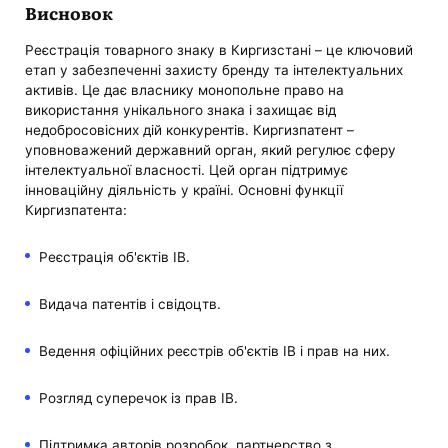
Висновок
Реєстрація товарного знаку в Киргизстані – це ключовий
етап у забезпеченні захисту бренду та інтелектуальних
активів. Це дає власнику монопольне право на
використання унікального знака і захищає від
недобросовісних дій конкурентів. Киргизпатент –
уповноважений державний орган, який регулює сферу
інтелектуальної власності. Цей орган підтримує
інноваційну діяльність у країні. Основні функції
Киргизпатента:
Реєстрація об'єктів ІВ.
Видача патентів і свідоцтв.
Ведення офіційних реєстрів об'єктів ІВ і прав на них.
Розгляд суперечок із прав ІВ.
Підтримка авторів розробок, партнерство з