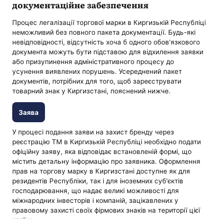
документаційне забезпечення
Процес легалізації торгової марки в Киргизькій Республіці
неможливий без повного пакета документації. Будь-які
невідповідності, відсутність хоча б одного обов'язкового
документа можуть бути підставою для відхилення заявки
або призупинення адміністративного процесу до
усунення виявлених порушень. Усереднений пакет
документів, потрібних для того, щоб зареєструвати
товарний знак у Киргизстані, пояснений нижче.
Заява
У процесі подання заяви на захист бренду через
реєстрацію ТМ в Киргизькій Республіці необхідно подати
офіційну заяву, яка відповідає встановленій формі, що
містить детальну інформацію про заявника. Оформлення
прав на торгову марку в Киргизстані доступне як для
резидентів Республіки, так і для іноземних суб'єктів
господарювання, що надає великі можливості для
міжнародних інвесторів і компаній, зацікавлених у
правовому захисті своїх фірмових знаків на території цієї