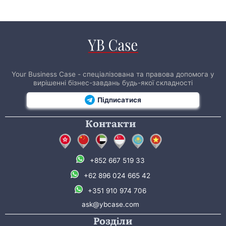
Your Business Case - спеціалізована та правова допомога у
вирішенні бізнес-завдань будь-якої складності
Підписатися
Контакти
+852 667 519 33
+62 896 024 665 42
+351 910 974 706
ask@ybcase.com
Розділи