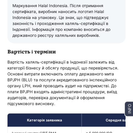
Маркування Halal Indonesia. Після отримання
сертифіката, виробник наносить логотип Halal
Indonesia на упаковку. Це знак, що підтверджує
законність і проходження халяль-сертифікації в
Індонезії. Інформація про компанію вноситься до
державного реєстру халяльних виробників.
Вартість і терміни
Вартість халяль-сертифікації в Індонезії залежить від
категорії бізнесу й обсягу продукції, що перевіряється.
Основні витрати включають оплату державного мита
BPJPH (BLU) та послуги акредитованого інспекційного
органу LPH, який проводить аудит на підприємстві. До
плати BPJPH входять адміністративні процедури, виїзд
аудиторів, перевірка документації й оформлення
підсумкового висновку.
INFO
Категорія заявника
Середня вартіс