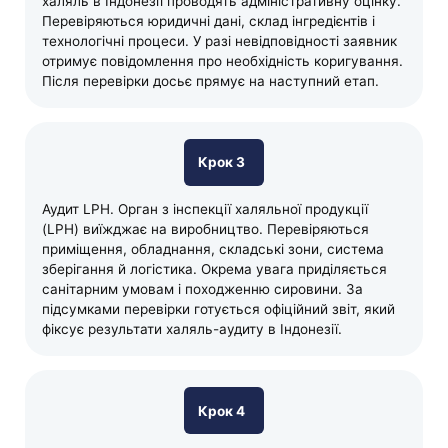
халяль в Індонезії проводять адміністративну оцінку.
Перевіряються юридичні дані, склад інгредієнтів і
технологічні процеси. У разі невідповідності заявник
отримує повідомлення про необхідність коригування.
Після перевірки досьє прямує на наступний етап.
Крок 3
Аудит LPH. Орган з інспекції халяльної продукції
(LPH) виїжджає на виробництво. Перевіряються
приміщення, обладнання, складські зони, система
зберігання й логістика. Окрема увага приділяється
санітарним умовам і походженню сировини. За
підсумками перевірки готується офіційний звіт, який
фіксує результати халяль-аудиту в Індонезії.
Крок 4