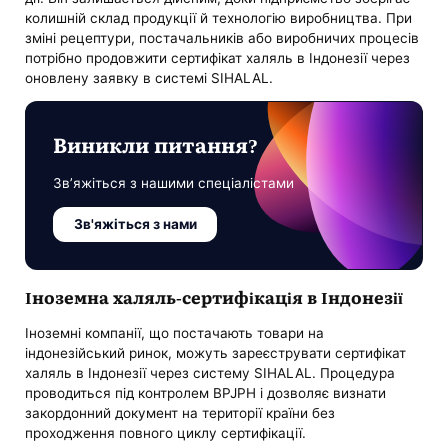
колишній склад продукції й технологію виробництва. При
зміні рецептури, постачальників або виробничих процесів
потрібно продовжити сертифікат халяль в Індонезії через
оновлену заявку в системі SIHALAL.
Виникли питання?
Зв’яжіться з нашими спеціалістами
Зв'яжіться з нами
Іноземна халяль-сертифікація в Індонезії
Іноземні компанії, що постачають товари на
індонезійський ринок, можуть зареєструвати сертифікат
халяль в Індонезії через систему SIHALAL. Процедура
проводиться під контролем BPJPH і дозволяє визнати
закордонний документ на території країни без
проходження повного циклу сертифікації.