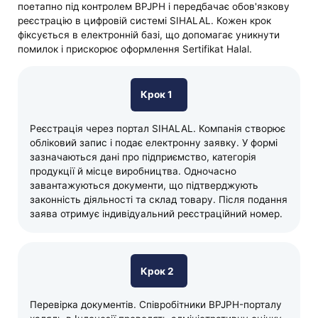
поетапно під контролем BPJPH і передбачає обов'язкову
реєстрацію в цифровій системі SIHALAL. Кожен крок
фіксується в електронній базі, що допомагає уникнути
помилок і прискорює оформлення Sertifikat Halal.
Крок 1
Реєстрація через портал SIHALAL.
Компанія створює
обліковий запис і подає електронну заявку. У формі
зазначаються дані про підприємство, категорія
продукції й місце виробництва. Одночасно
завантажуються документи, що підтверджують
законність діяльності та склад товару. Після подання
заява отримує індивідуальний реєстраційний номер.
Крок 2
Перевірка документів. Співробітники BPJPH-порталу