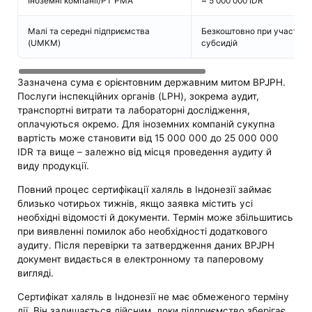
Іноземні компанії/PT PMA
≈ 5 000 000 IDR
Малі та середні підприємства
Безкоштовно при участі в 
(UMKM)
субсидій
Зазначена сума є орієнтовним державним митом BPJPH.
Послуги інспекційних органів (LPH), зокрема аудит,
транспортні витрати та лабораторні дослідження,
оплачуються окремо. Для іноземних компаній сукупна
вартість може становити від 15 000 000 до 25 000 000
IDR та вище – залежно від місця проведення аудиту й
виду продукції.
Повний процес сертифікації халяль в Індонезії займає
близько чотирьох тижнів, якщо заявка містить усі
необхідні відомості й документи. Термін може збільшитись
при виявленні помилок або необхідності додаткового
аудиту. Після перевірки та затвердження даних BPJPH
документ видається в електронному та паперовому
вигляді.
Сертифікат халяль в Індонезії не має обмеженого терміну
дії. Він залишається дійсним, доки підприємство зберігає