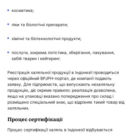
косметика;
ліки та біологічні препарати;
хімічні та біотехнологічні продукти;
послуги, зокрема логістика, зберігання, пакування,
забій тварин і кейтеринг.
Реєстрація халяльної продукції в Індонезії проводиться
через офіційний BPJPH-портал, де компанії подають
заявку. Для підприємств, що випускають нехаляльну
продукцію, діє окреме правило: реалізація дозволена,
якщо на упаковці вказано попередження про склад і
розміщено спеціальний знак, що відрізняє такий товар від
халяльних.
Процес сертифікації
Процес сертифікації халяль в Індонезії відбувається