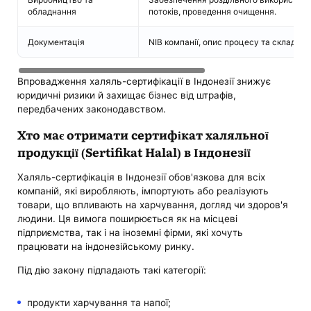
обладнання
потоків, проведення очищення.
Документація
NIB компанії, опис процесу та складу п
Впровадження халяль-сертифікації в Індонезії знижує
юридичні ризики й захищає бізнес від штрафів,
передбачених законодавством.
Хто має отримати сертифікат халяльної
продукції (Sertifikat Halal) в Індонезії
Халяль-сертифікація в Індонезії обов'язкова для всіх
компаній, які виробляють, імпортують або реалізують
товари, що впливають на харчування, догляд чи здоров'я
людини. Ця вимога поширюється як на місцеві
підприємства, так і на іноземні фірми, які хочуть
працювати на індонезійському ринку.
Під дію закону підпадають такі категорії:
продукти харчування та напої;