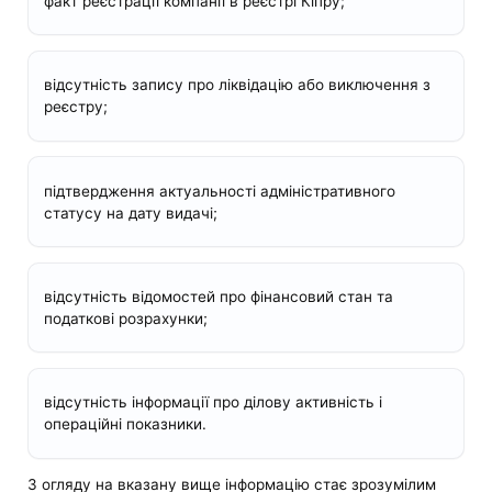
факт реєстрації компанії в реєстрі Кіпру;
відсутність запису про ліквідацію або виключення з
реєстру;
підтвердження актуальності адміністративного
статусу на дату видачі;
відсутність відомостей про фінансовий стан та
податкові розрахунки;
відсутність інформації про ділову активність і
операційні показники.
З огляду на вказану вище інформацію стає зрозумілим