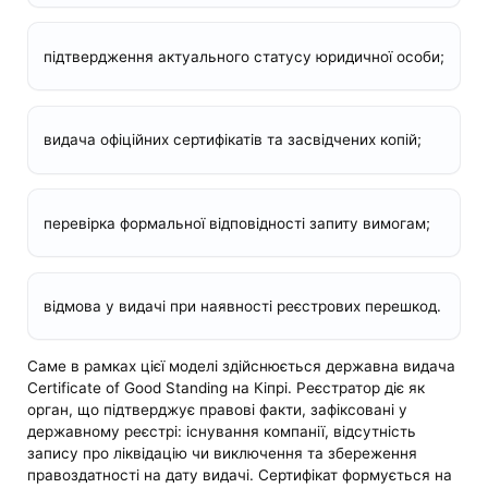
підтвердження актуального статусу юридичної особи;
видача офіційних сертифікатів та засвідчених копій;
перевірка формальної відповідності запиту вимогам;
відмова у видачі при наявності реєстрових перешкод.
Саме в рамках цієї моделі здійснюється державна видача
Certificate of Good Standing на Кіпрі. Реєстратор діє як
орган, що підтверджує правові факти, зафіксовані у
державному реєстрі: існування компанії, відсутність
запису про ліквідацію чи виключення та збереження
правоздатності на дату видачі. Сертифікат формується на