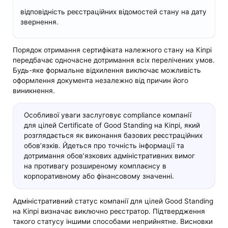
відповідність реєстраційних відомостей стану на дату
звернення.
Порядок отримання сертифіката належного стану на Кіпрі
передбачає одночасне дотримання всіх перелічених умов.
Будь-яке формальне відхилення виключає можливість
оформлення документа незалежно від причин його
виникнення.
Особливої уваги заслуговує compliance компанії
для цілей Certificate of Good Standing на Кіпрі, який
розглядається як виконання базових реєстраційних
обов’язків. Йдеться про точність інформації та
дотримання обов’язкових адміністративних вимог
на противагу розширеному комплаєнсу в
корпоративному або фінансовому значенні.
Адміністративний статус компанії для цілей Good Standing
на Кіпрі визначає виключно реєстратор. Підтвердження
такого статусу іншими способами неприйнятне. Висновки