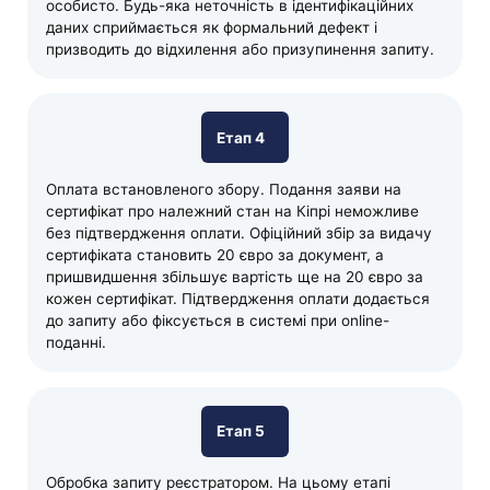
особисто. Будь-яка неточність в ідентифікаційних
даних сприймається як формальний дефект і
призводить до відхилення або призупинення запиту.
Етап 4
Оплата встановленого збору. Подання заяви на
сертифікат про належний стан на Кіпрі неможливе
без підтвердження оплати. Офіційний збір за видачу
сертифіката становить 20 євро за документ, а
пришвидшення збільшує вартість ще на 20 євро за
кожен сертифікат. Підтвердження оплати додається
до запиту або фіксується в системі при online-
поданні.
Етап 5
Обробка запиту реєстратором. На цьому етапі