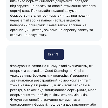
визначає формат кінцевого документа, порядок
підтвердження оплати та спосіб отримання готового
сертифіката. При онлайн-поданні документ
формується в електронному вигляді, при поданні
через email або на папері частіше видають
паперовий примірник. Канал також впливає на
організаційні деталі, зокрема на обробку запиту та
отримання результату.
Етап 3
Формування заяви.На цьому етапі визначають, як
оформити сертифікат Good Standing на Кіпрі з
урахуванням формальних критеріїв. У зверненні
зазначаються реєстраційний номер компанії та її
точна назва у тій редакції, в якій вони записані в
реєстрі, а також вид запитуваного сертифіката, мова
оформлення та необхідна кількість примірників.
Фіксується спосіб отримання документа: в
електронному форматі, поштовим доставленням або