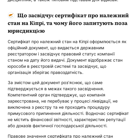
Що засвідчує сертифікат про належний
стан на Кіпрі, та чому його запитують поза
юрисдикцією
Сертифікат про належний стан на Кіпрі оформлюється як
офіційний документ, що видається державним
реєстратором і засвідчує правовий статус компанії
станом на дату його видачі. Документ відображає стан
юрособи в реєстровій системі та засвідчує, що
організація зберігає правоздатність.
За змістом цей документ роз’яснює, що саме
підтверджується в межах такого засвідчення.
Компетентний орган підтверджує, що компанія
зареєстрована, не перебуває у процесі ліквідації, не
виключена з реєстру та не проходить процедуру
примусового припинення діяльності. Водночас сертифікат
не містить фінансової звітності, характеристик репутації
або доказів фактичної господарської діяльності.
Правове значення сертифіката про належний стан