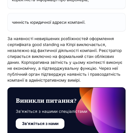
чинність юридичної адреси компанії.
За наявності невирішених розбіжностей оформлення
сертифіката good standing на Кіпрі виключається,
незалежно від фактичної діяльності компанії. Реєстратор
спирається виключно на формальний стан облікових
даних. Корпоративна звітність у цьому контексті виконує
не економічну, а підтверджувальну функцію. Через неї
публічний орган підтверджує наявність і правоздатність
компанії в адміністративному вимірі.
Виникли питання?
Зв’яжіться з нашими спеціалістами
Зв'яжіться з нами