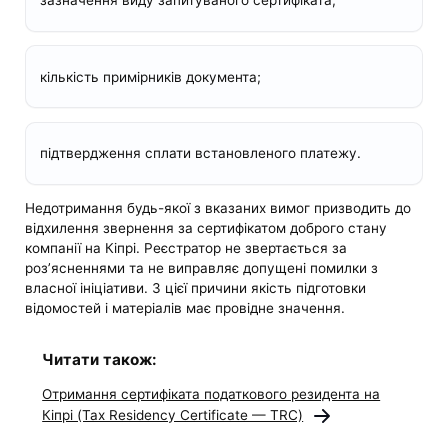
зазначення виду запитуваного сертифіката;
кількість примірників документа;
підтвердження сплати встановленого платежу.
Недотримання будь-якої з вказаних вимог призводить до
відхилення звернення за сертифікатом доброго стану
компанії на Кіпрі. Реєстратор не звертається за
роз’ясненнями та не виправляє допущені помилки з
власної ініціативи. З цієї причини якість підготовки
відомостей і матеріалів має провідне значення.
Читати також:
Отримання сертифіката податкового резидента на
Кіпрі (Tax Residency Certificate — TRC)