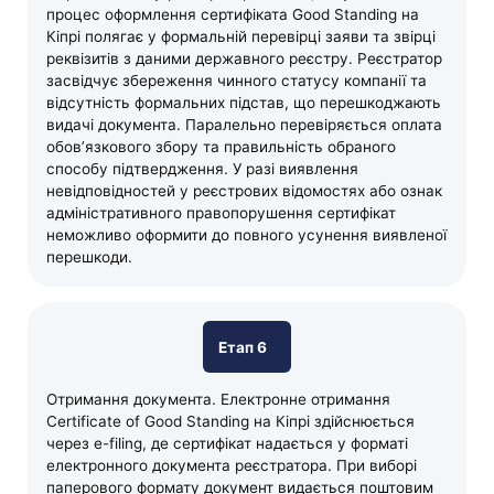
процес оформлення сертифіката Good Standing на
Кіпрі полягає у формальній перевірці заяви та звірці
реквізитів з даними державного реєстру. Реєстратор
засвідчує збереження чинного статусу компанії та
відсутність формальних підстав, що перешкоджають
видачі документа. Паралельно перевіряється оплата
обов’язкового збору та правильність обраного
способу підтвердження. У разі виявлення
невідповідностей у реєстрових відомостях або ознак
адміністративного правопорушення сертифікат
неможливо оформити до повного усунення виявленої
перешкоди.
Етап 6
Отримання документа. Електронне отримання
Certificate of Good Standing на Кіпрі здійснюється
через e-filing, де сертифікат надається у форматі
електронного документа реєстратора. При виборі
паперового формату документ видається поштовим