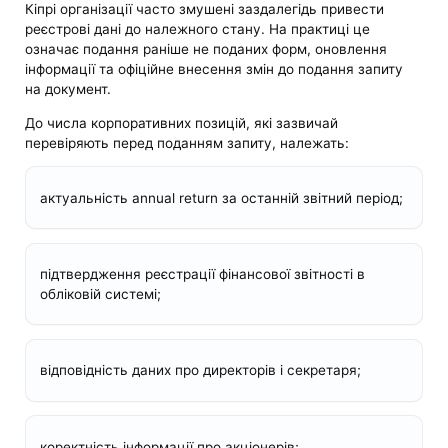
Кіпрі організації часто змушені заздалегідь привести
реєстрові дані до належного стану. На практиці це
означає подання раніше не поданих форм, оновлення
інформації та офіційне внесення змін до подання запиту
на документ.
До числа корпоративних позицій, які зазвичай
перевіряють перед поданням запиту, належать:
актуальність annual return за останній звітний період;
підтвердження реєстрації фінансової звітності в
обліковій системі;
відповідність даних про директорів і секретаря;
коректність інформації про акціонерів;