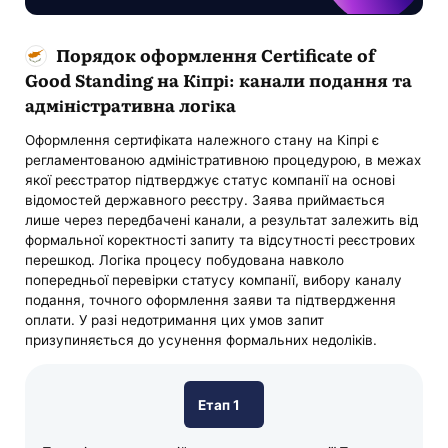
Порядок оформлення Certificate of
Good Standing на Кіпрі: канали подання та
адміністративна логіка
Оформлення сертифіката належного стану на Кіпрі є
регламентованою адміністративною процедурою, в межах
якої реєстратор підтверджує статус компанії на основі
відомостей державного реєстру. Заява приймається
лише через передбачені канали, а результат залежить від
формальної коректності запиту та відсутності реєстрових
перешкод. Логіка процесу побудована навколо
попередньої перевірки статусу компанії, вибору каналу
подання, точного оформлення заяви та підтвердження
оплати. У разі недотримання цих умов запит
призупиняється до усунення формальних недоліків.
Етап 1