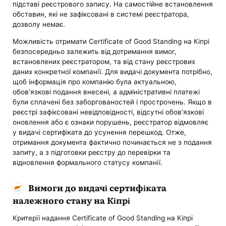
підставі реєстрового запису. На самостійне встановлення
обставин, які не зафіксовані в системі реєстратора,
дозволу немає.
Можливість отримати Certificate of Good Standing на Кіпрі
безпосередньо залежить від дотримання вимог,
встановлених реєстратором, та від стану реєстрових
даних конкретної компанії. Для видачі документа потрібно,
щоб інформація про компанію була актуальною,
обов’язкові подання внесені, а адміністративні платежі
були сплачені без заборгованостей і прострочень. Якщо в
реєстрі зафіксовані невідповідності, відсутні обов’язкові
оновлення або є ознаки порушень, реєстратор відмовляє
у видачі сертифіката до усунення перешкод. Отже,
отримання документа фактично починається не з подання
запиту, а з підготовки реєстру до перевірки та
відновлення формального статусу компанії.
Вимоги до видачі сертифіката
належного стану на Кіпрі
Критерії надання Certificate of Good Standing на Кіпрі