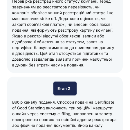
Перевірка реєстраційного статусу компанії.Перед
зверненням до реєстратора перевіряють, чи
компанія зберігає чинний реєстраційний статус і не
має позначки strike off. Додатково оцінюють, чи
закриті обов’язкові платежі, чи внесені обов’язкові
подання, які формують реєстрову картину компанії.
Якщо в реєстрі відсутні обов’язкові записи або
відображені обмеження за статусом, запит на
сертифікат блокуватиметься до приведення даних у
відповідність. Цей етап стосується підготовки та
дозволяє заздалегідь виявити причини майбутньої
відмови без втрати часу на подання.
Етап 2
Вибір каналу подання. Способи подачі на Certificate
of Good Standing включають три офіційні маршрути:
онлайн через систему e-filing, направлення запиту
електронною поштою на офіційні адреси реєстратора
або фізичне подання документів. Вибір каналу