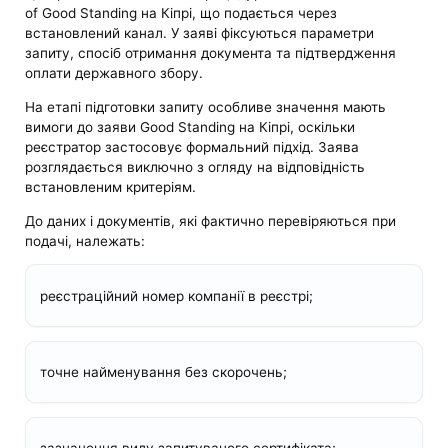
of Good Standing на Кіпрі, що подається через
встановлений канал. У заяві фіксуються параметри
запиту, спосіб отримання документа та підтвердження
оплати державного збору.
На етапі підготовки запиту особливе значення мають
вимоги до заяви Good Standing на Кіпрі, оскільки
реєстратор застосовує формальний підхід. Заява
розглядається виключно з огляду на відповідність
встановленим критеріям.
До даних і документів, які фактично перевіряються при
подачі, належать:
реєстраційний номер компанії в реєстрі;
точне найменування без скорочень;