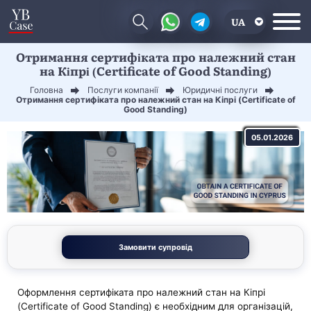
UA
Отримання сертифіката про належний стан
EN
на Кіпрі (Certificate of Good Standing)
CN
Головна
Послуги компанії
Юридичні послуги
Отримання сертифіката про належний стан на Кіпрі (Certificate of
Good Standing)
05.01.2026
Замовити супровід
Оформлення сертифіката про належний стан на Кіпрі
(Certificate of Good Standing) є необхідним для організацій,