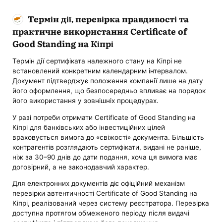
Термін дії, перевірка правдивості та
практичне використання Certificate of
Good Standing на Кіпрі
Термін дії сертифіката належного стану на Кіпрі не
встановлений конкретним календарним інтервалом.
Документ підтверджує положення компанії лише на дату
його оформлення, що безпосередньо впливає на порядок
його використання у зовнішніх процедурах.
У разі потреби отримати Certificate of Good Standing на
Кіпрі для банківських або інвестиційних цілей
враховується вимога до «свіжості» документа. Більшість
контрагентів розглядають сертифікати, видані не раніше,
ніж за 30–90 днів до дати подання, хоча ця вимога має
договірний, а не законодавчий характер.
Для електронних документів діє офіційний механізм
перевірки автентичності Certificate of Good Standing на
Кіпрі, реалізований через систему реєстратора. Перевірка
доступна протягом обмеженого періоду після видачі