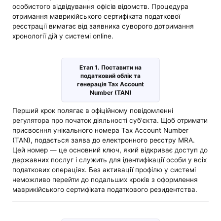
особистого відвідування офісів відомств. Процедура
отримання маврикійського сертифіката податкової
реєстрації вимагає від заявника суворого дотримання
хронології дій у системі online.
Етап 1. Поставити на
податковий облік та
генерація Tax Account
Number (TAN)
Перший крок полягає в офіційному повідомленні
регулятора про початок діяльності суб'єкта. Щоб отримати
присвоєння унікального номера Tax Account Number
(TAN), подається заява до електронного реєстру MRA.
Цей номер — це основний ключ, який відкриває доступ до
державних послуг і служить для ідентифікації особи у всіх
податкових операціях. Без активації профілю у системі
неможливо перейти до подальших кроків з оформлення
маврикійського сертифіката податкового резидентства.