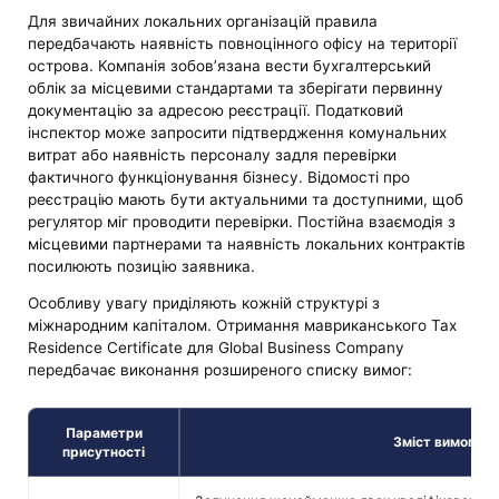
Для звичайних локальних організацій правила
передбачають наявність повноцінного офісу на території
острова. Компанія зобов’язана вести бухгалтерський
облік за місцевими стандартами та зберігати первинну
документацію за адресою реєстрації. Податковий
інспектор може запросити підтвердження комунальних
витрат або наявність персоналу задля перевірки
фактичного функціонування бізнесу. Відомості про
реєстрацію мають бути актуальними та доступними, щоб
регулятор міг проводити перевірки. Постійна взаємодія з
місцевими партнерами та наявність локальних контрактів
посилюють позицію заявника.
Особливу увагу приділяють кожній структурі з
міжнародним капіталом. Отримання мавриканського Tax
Residence Certificate для Global Business Company
передбачає виконання розширеного списку вимог:
Параметри
Зміст вимоги
присутності