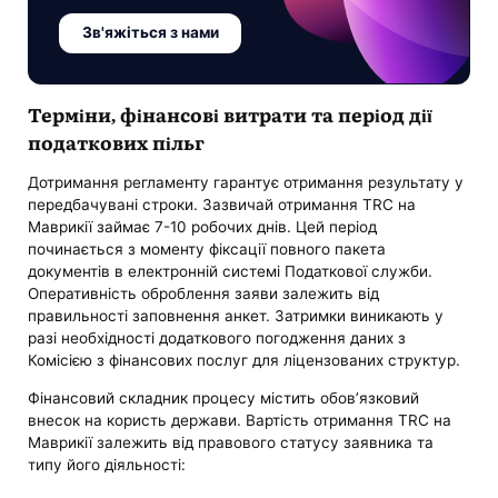
Зв'яжіться з нами
Терміни, фінансові витрати та період дії
податкових пільг
Дотримання регламенту гарантує отримання результату у
передбачувані строки. Зазвичай отримання TRC на
Маврикії займає 7-10 робочих днів. Цей період
починається з моменту фіксації повного пакета
документів в електронній системі Податкової служби.
Оперативність оброблення заяви залежить від
правильності заповнення анкет. Затримки виникають у
разі необхідності додаткового погодження даних з
Комісією з фінансових послуг для ліцензованих структур.
Фінансовий складник процесу містить обов’язковий
внесок на користь держави. Вартість отримання TRC на
Маврикії залежить від правового статусу заявника та
типу його діяльності: