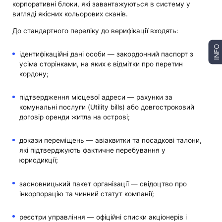
корпоративні блоки, які завантажуються в систему у
вигляді якісних кольорових сканів.
До стандартного переліку до верифікації входять:
INFO
ідентифікаційні дані особи — закордонний паспорт з
усіма сторінками, на яких є відмітки про перетин
кордону;
підтвердження місцевої адреси — рахунки за
комунальні послуги (Utility bills) або довгостроковий
договір оренди житла на острові;
докази переміщень — авіаквитки та посадкові талони,
які підтверджують фактичне перебування у
юрисдикції;
засновницький пакет організації — свідоцтво про
інкорпорацію та чинний статут компанії;
реєстри управління — офіційні списки акціонерів і