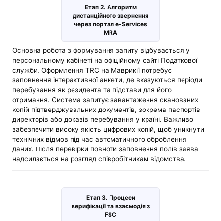
Етап 2. Алгоритм
дистанційного звернення
через портал e-Services
MRA
Основна робота з формування запиту відбувається у
персональному кабінеті на офіційному сайті Податкової
служби. Оформлення TRC на Маврикії потребує
заповнення інтерактивної анкети, де вказуються періоди
перебування як резидента та підстави для його
отримання. Система запитує завантаження сканованих
копій підтверджувальних документів, зокрема паспортів
директорів або доказів перебування у країні. Важливо
забезпечити високу якість цифрових копій, щоб уникнути
технічних відмов під час автоматичного оброблення
даних. Після перевірки повноти заповнення полів заява
надсилається на розгляд співробітникам відомства.
Етап 3. Процеси
верифікації та взаємодія з
FSC