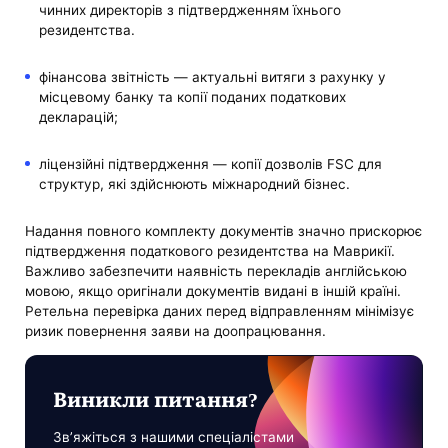
чинних директорів з підтвердженням їхнього
резидентства.
фінансова звітність — актуальні витяги з рахунку у
місцевому банку та копії поданих податкових
декларацій;
ліцензійні підтвердження — копії дозволів FSC для
структур, які здійснюють міжнародний бізнес.
Надання повного комплекту документів значно прискорює
підтвердження податкового резидентства на Маврикії.
Важливо забезпечити наявність перекладів англійською
мовою, якщо оригінали документів видані в іншій країні.
Ретельна перевірка даних перед відправленням мінімізує
ризик повернення заяви на доопрацювання.
Виникли питання?
Зв’яжіться з нашими спеціалістами