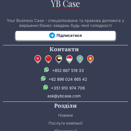
Your Business Case - спеціалізована та правова допомога у
вирішенні бізнес-завдань будь-якої складності
Підписатися
Контакти
+852 667 519 33
+62 896 024 665 42
+351 910 974 706
ask@ybcase.com
Розділи
Новини
Послуги компанії