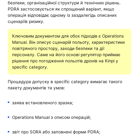
безпеки, організаційної структури й технічних рішень.
PDRA застосовується як спрощений варіант, якщо
операція відповідає одному із заздалегідь описаних
сценаріїв ризику.
Ключовим документом для обох підходів є Operations
Manual. Він описує сценарій польоту, характеристики
повітряного простору, заходи безпеки та дії
персоналу. Саме на його основі регулятор приймає
рішення про погодження польотів дронів на Кіпрі у
specific category.
Процедура допуску в specific category вимагає такого
пакету документів та умов:
заява встановленого зразка;
Operations Manual з описом операцій;
звіт про SORA або заповнені форми PDRA;