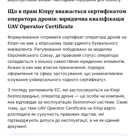
Що в праві Кіпру вважається сертифікатом
оператора дронів: юридична кваліфікація
UAV Operator Certificate
Формулювання «отримати сертифікат оператора дронів на
Кіпрі» не має у кіпрському праві єдиного буквального
еквівалента. Регулювання побудовано за моделлю
Європейського Союзу, де правовий статус оператора
складається з кількох самостійних юридичних елементів.
Кожен із них має власне призначення, порядок
оформлення та сферу застосування, що унеможливлює
існування універсального «одного сертифікату».
З погляду регламентів ЄС, які застосовуються на Кіпрі
безпосередньо, оператор дрона — це особа чи компанія,
яка відповідає за експлуатацію безпілотної системи. Саме
тому, що таке UAV Operator Certificate на Кіпрі варто
розглядати як сукупність правових підстав, які
підтверджують допуск до експлуатації, а не як єдиний
документ.