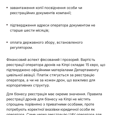
завантаження копії посвідчення особи чи
реєстраційних документів компанії;
підтвердження адреси оператора документом не
старше шести місяців;
оплата державного збору, встановленого
регулятором.
Фінансовий аспект фіксований і прозорий. Вартість
реєстрації оператора дронів на Кіпрі складає 15 євро, що
підтверджено офіційними матеріалами Департаменту
цивільної авіації. Платіж стягується за реєстрацію
оператора, а чи не за кожен дрон, що важливо для
корпоративних структур.
Для бізнесу реєстрація має окреме значення. Правила
реєстрації дронів для бізнесу на Кіпрі не містять
спрощень порівняно з приватними особами, проте
потребують коректної вказівки юридичної особи як
оператора. Саме через реєстрацію UAV оператора для