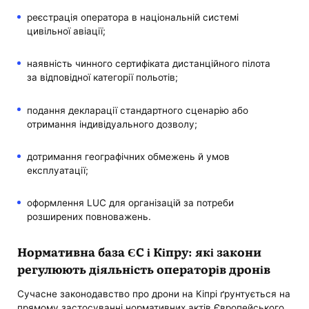
реєстрація оператора в національній системі
цивільної авіації;
наявність чинного сертифіката дистанційного пілота
за відповідної категорії польотів;
подання декларації стандартного сценарію або
отримання індивідуального дозволу;
дотримання географічних обмежень й умов
експлуатації;
оформлення LUC для організацій за потреби
розширених повноважень.
Нормативна база ЄС і Кіпру: які закони
регулюють діяльність операторів дронів
Сучасне законодавство про дрони на Кіпрі ґрунтується на
прямому застосуванні нормативних актів Європейського