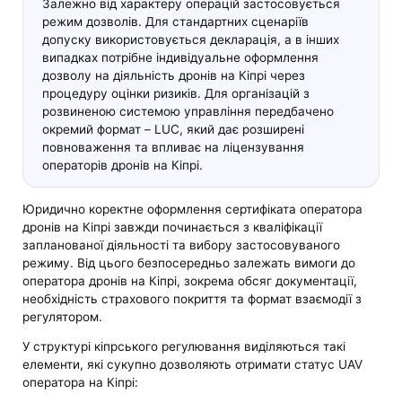
Залежно від характеру операцій застосовується
режим дозволів. Для стандартних сценаріїв
допуску використовується декларація, а в інших
випадках потрібне індивідуальне оформлення
дозволу на діяльність дронів на Кіпрі через
процедуру оцінки ризиків. Для організацій з
розвиненою системою управління передбачено
окремий формат – LUC, який дає розширені
повноваження та впливає на ліцензування
операторів дронів на Кіпрі.
Юридично коректне оформлення сертифіката оператора
дронів на Кіпрі завжди починається з кваліфікації
запланованої діяльності та вибору застосовуваного
режиму. Від цього безпосередньо залежать вимоги до
оператора дронів на Кіпрі, зокрема обсяг документації,
необхідність страхового покриття та формат взаємодії з
регулятором.
У структурі кіпрського регулювання виділяються такі
елементи, які сукупно дозволяють отримати статус UAV
оператора на Кіпрі: