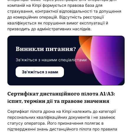
компаній на Кіпрі формується правова база для
страхування, контрактної відповідальності та допущення
до комерційних операцій. Відсутність реєстрації
кваліфікується як порушення вимог експлуатації й
призводить до адміністративних наслідків.
Виникли питання?
Зв’яжіться з нашими спеціалістами
Зв'яжіться з нами
Сертифікат дистанційного пілота A1/A3:
іспит, терміни дії та правове значення
Сертифікат пілота дрона на Кіпрі належить до категорії
персональних кваліфікаційних документів і не замінює
статусу оператора. Його призначення полягає в
підтвердженні знань дистанційного пілота про правила