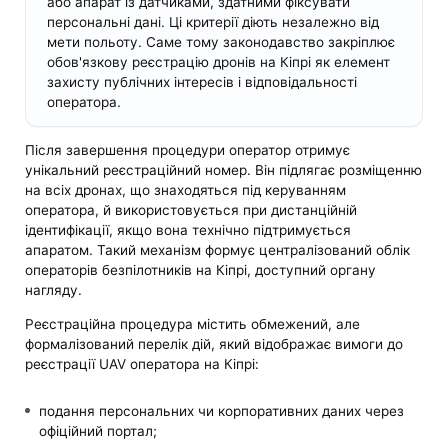
або апарат із датчиками, здатними фіксувати
персональні дані. Ці критерії діють незалежно від
мети польоту. Саме тому законодавство закріплює
обов'язкову реєстрацію дронів на Кіпрі як елемент
захисту публічних інтересів і відповідальності
оператора.
Після завершення процедури оператор отримує
унікальний реєстраційний номер. Він підлягає розміщенню
на всіх дронах, що знаходяться під керуванням
оператора, й використовується при дистанційній
ідентифікації, якщо вона технічно підтримується
апаратом. Такий механізм формує централізований облік
операторів безпілотників на Кіпрі, доступний органу
нагляду.
Реєстраційна процедура містить обмежений, але
формалізований перелік дій, який відображає вимоги до
реєстрації UAV оператора на Кіпрі:
подання персональних чи корпоративних даних через
офіційний портал;