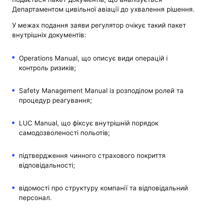
Департаментом цивільної авіації до ухвалення рішення.
У межах подання заяви регулятор очікує такий пакет
внутрішніх документів:
Operations Manual, що описує види операцій і
контроль ризиків;
Safety Management Manual із розподілом ролей та
процедур реагування;
LUC Manual, що фіксує внутрішній порядок
самодозволеності польотів;
підтвердження чинного страхового покриття
відповідальності;
відомості про структуру компанії та відповідальний
персонал.