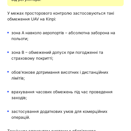
У межах просторового контролю застосовуються такі
обмеження UAV на Кіпрі:
зона A навколо аеропортів – абсолютна заборона на
польоти;
зона B – обмежений допуск при погодженні та
страховому покритті;
обов'язкове дотримання висотних і дистанційних
лімітів;
врахування часових обмежень під час проведення
заходів;
застосування додаткових умов для комерційних
операцій.