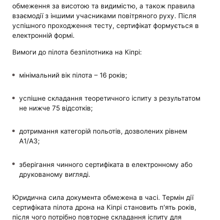
обмеження за висотою та видимістю, а також правила
взаємодії з іншими учасниками повітряного руху. Після
успішного проходження тесту, сертифікат формується в
електронній формі.
Вимоги до пілота безпілотника на Кіпрі:
мінімальний вік пілота – 16 років;
успішне складання теоретичного іспиту з результатом
не нижче 75 відсотків;
дотримання категорій польотів, дозволених рівнем
A1/A3;
зберігання чинного сертифіката в електронному або
друкованому вигляді.
Юридична сила документа обмежена в часі. Термін дії
сертифіката пілота дрона на Кіпрі становить п'ять років,
після чого потрібно повторне складання іспиту для