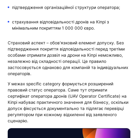
підтвердження організаційної структури оператора;
страхування відповідальності дронів на Кіпрі з
мінімальним покриттям 1 000 000 євро.
Страховий аспект – обов'язковий елемент допуску. Без
підтвердження покриття відповідальності перед третіми
особами отримати дозвіл на дрони на Кіпрі неможливо,
незалежно від складності операції. Це правило
застосовується однаково для компаній та індивідуальних
операторів.
У межах specific category формується розширений
правовий статус оператора. Саме тут отримати
сертифікат оператора дронів (UAV Operator Certificate) на
Кіпрі набуває практичного значення для бізнесу, оскільки
допуск фіксується документально та підлягає перевірці
регулятором при кожному відхиленні від заявленого
сценарію.