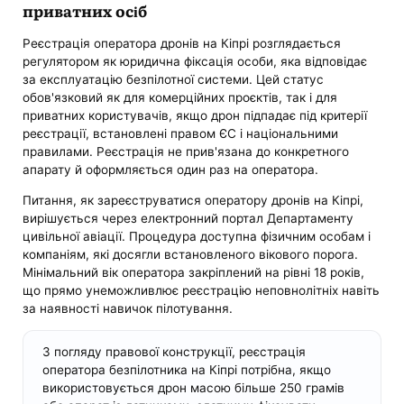
приватних осіб
Реєстрація оператора дронів на Кіпрі розглядається
регулятором як юридична фіксація особи, яка відповідає
за експлуатацію безпілотної системи. Цей статус
обов'язковий як для комерційних проєктів, так і для
приватних користувачів, якщо дрон підпадає під критерії
реєстрації, встановлені правом ЄС і національними
правилами. Реєстрація не прив'язана до конкретного
апарату й оформляється один раз на оператора.
Питання, як зареєструватися оператору дронів на Кіпрі,
вирішується через електронний портал Департаменту
цивільної авіації. Процедура доступна фізичним особам і
компаніям, які досягли встановленого вікового порога.
Мінімальний вік оператора закріплений на рівні 18 років,
що прямо унеможливлює реєстрацію неповнолітніх навіть
за наявності навичок пілотування.
З погляду правової конструкції, реєстрація
оператора безпілотника на Кіпрі потрібна, якщо
використовується дрон масою більше 250 грамів