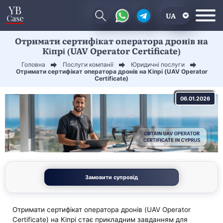
UA
Отримати сертифікат оператора дронів на
EN
Кіпрі (UAV Operator Certificate)
CN
Головна
Послуги компанії
Юридичні послуги
Отримати сертифікат оператора дронів на Кіпрі (UAV Operator
Certificate)
06.01.2026
Замовити супровід
Отримати сертифікат оператора дронів (UAV Operator
Certificate) на Кіпрі стає прикладним завданням для