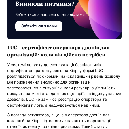
Виникли питання?
Зв’яжіться з нашими спеціалістами
Зв'яжіться з нами
LUC – сертифікат оператора дронів для
організацій: коли він дійсно потрібен
У системі допуску до експлуатації безпілотників
сертифікат оператора дронів на Кіпрі у формі LUC
розглядається як окремий, найскладніший рівень дозволу.
Він призначений виключно для організацій і
застосовується в ситуаціях, коли регулярна діяльність
виходить за межі стандартних сценаріїв та індивідуальних
дозволів. LUC не замінює реєстрацію оператора та
сертифікати пілота, а надбудовується над ними.
З погляду регулятора, ліцензія оператора дронів для
компаній на Кіпрі підтверджує наявність в організації
сталої системи управління ризиками. Такий статус