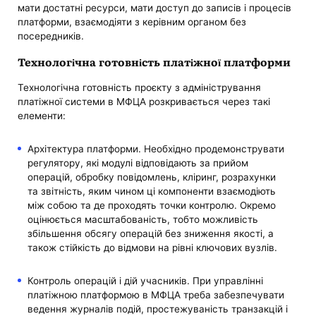
мати достатні ресурси, мати доступ до записів і процесів
платформи, взаємодіяти з керівним органом без
посередників.
Технологічна готовність платіжної платформи
Технологічна готовність проєкту з адміністрування
платіжної системи в МФЦА розкривається через такі
елементи:
Архітектура платформи. Необхідно продемонструвати
регулятору, які модулі відповідають за прийом
операцій, обробку повідомлень, кліринг, розрахунки
та звітність, яким чином ці компоненти взаємодіють
між собою та де проходять точки контролю. Окремо
оцінюється масштабованість, тобто можливість
збільшення обсягу операцій без зниження якості, а
також стійкість до відмови на рівні ключових вузлів.
Контроль операцій і дій учасників. При управлінні
платіжною платформою в МФЦА треба забезпечувати
ведення журналів подій, простежуваність транзакцій і