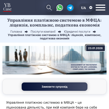
UA
Управління платіжною системою в МФЦА:
EN
ліцензія, комплаєнс, податкова економія
CN
Головна
Послуги компанії
Юридичні послуги
Управління платіжною системою в МФЦА: ліцензія, комплаєнс,
податкова економія
23.01.2026
Замовити супровід
Управління платіжною системою в МФЦА – це
ліцензована діяльність, при якій компанія бере на себе