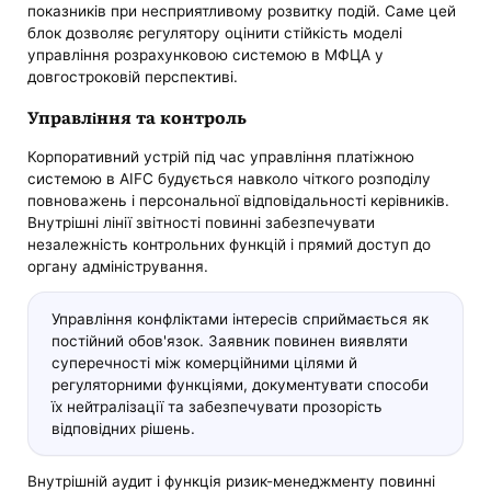
показників при несприятливому розвитку подій. Саме цей
блок дозволяє регулятору оцінити стійкість моделі
управління розрахунковою системою в МФЦА у
довгостроковій перспективі.
Управління та контроль
Корпоративний устрій під час управління платіжною
системою в AIFC будується навколо чіткого розподілу
повноважень і персональної відповідальності керівників.
Внутрішні лінії звітності повинні забезпечувати
незалежність контрольних функцій і прямий доступ до
органу адміністрування.
Управління конфліктами інтересів сприймається як
постійний обов'язок. Заявник повинен виявляти
суперечності між комерційними цілями й
регуляторними функціями, документувати способи
їх нейтралізації та забезпечувати прозорість
відповідних рішень.
Внутрішній аудит і функція ризик-менеджменту повинні