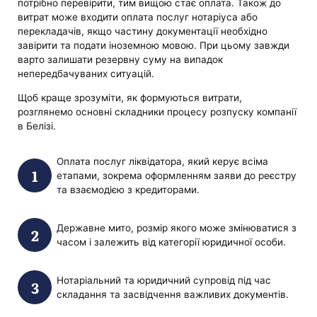
потрібно перевірити, тим вищою стає оплата. Також до
витрат може входити оплата послуг нотаріуса або
перекладачів, якщо частину документації необхідно
завірити та подати іноземною мовою. При цьому завжди
варто залишати резервну суму на випадок
непередбачуваних ситуацій.
Щоб краще зрозуміти, як формуються витрати,
розглянемо основні складники процесу розпуску компанії
в Белізі.
Оплата послуг ліквідатора, який керує всіма
етапами, зокрема оформленням заяви до реєстру
та взаємодією з кредиторами.
Державне мито, розмір якого може змінюватися з
часом і залежить від категорії юридичної особи.
Нотаріальний та юридичний супровід під час
складання та засвідчення важливих документів.