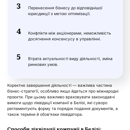
Перенесення бізнесу до відповіднішої
юрисдикції з метою оптимізації.
Конфлікти між акціонерами, неможливість
досягнення консенсусу в управлінні.
Втрата актуальності виду діяльності, зміна
ринкових умов.
Коректне завершення діяльності — важлива частина
бізнес-стратегії, особливо якщо йдеться про міжнародні
проєкти. При цьому важливо враховувати законодавчі
вимоги щодо ліквідації компанії в Белізі, які суворо
регламентують форму та порядок подання документів, а
також терміни й обов'язки ліквідатора.
Способи ліквідації компанії в Белізі: