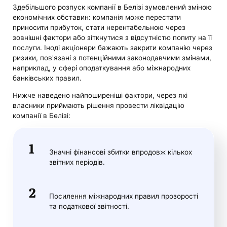
Здебільшого розпуск компанії в Белізі зумовлений зміною
економічних обставин: компанія може перестати
приносити прибуток, стати нерентабельною через
зовнішні фактори або зіткнутися з відсутністю попиту на її
послуги. Іноді акціонери бажають закрити компанію через
ризики, пов'язані з потенційними законодавчими змінами,
наприклад, у сфері оподаткування або міжнародних
банківських правил.
Нижче наведено найпоширеніші фактори, через які
власники приймають рішення провести ліквідацію
компанії в Белізі:
Значні фінансові збитки впродовж кількох
звітних періодів.
Посилення міжнародних правил прозорості
та податкової звітності.