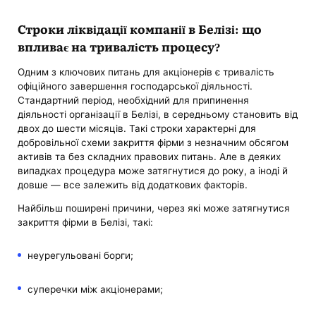
Строки ліквідації компанії в Белізі: що
впливає на тривалість процесу?
Одним з ключових питань для акціонерів є тривалість
офіційного завершення господарської діяльності.
Стандартний період, необхідний для припинення
діяльності організації в Белізі, в середньому становить від
двох до шести місяців. Такі строки характерні для
добровільної схеми закриття фірми з незначним обсягом
активів та без складних правових питань. Але в деяких
випадках процедура може затягнутися до року, а іноді й
довше — все залежить від додаткових факторів.
Найбільш поширені причини, через які може затягнутися
закриття фірми в Белізі, такі:
неурегульовані борги;
суперечки між акціонерами;