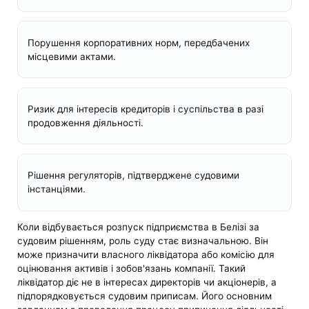
Порушення корпоративних норм, передбачених
місцевими актами.
Ризик для інтересів кредиторів і суспільства в разі
продовження діяльності.
Рішення регуляторів, підтверджене судовими
інстанціями.
Коли відбувається розпуск підприємства в Белізі за
судовим рішенням, роль суду стає визначальною. Він
може призначити власного ліквідатора або комісію для
оцінювання активів і зобов'язань компанії. Такий
ліквідатор діє не в інтересах директорів чи акціонерів, а
підпорядковується судовим приписам. Його основним