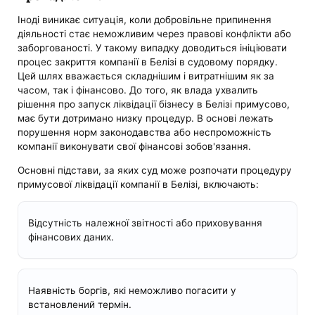
Іноді виникає ситуація, коли добровільне припинення
діяльності стає неможливим через правові конфлікти або
заборгованості. У такому випадку доводиться ініціювати
процес закриття компанії в Белізі в судовому порядку.
Цей шлях вважається складнішим і витратнішим як за
часом, так і фінансово. До того, як влада ухвалить
рішення про запуск ліквідації бізнесу в Белізі примусово,
має бути дотримано низку процедур. В основі лежать
порушення норм законодавства або неспроможність
компанії виконувати свої фінансові зобов'язання.
Основні підстави, за яких суд може розпочати процедуру
примусової ліквідації компанії в Белізі, включають:
Відсутність належної звітності або приховування
фінансових даних.
Наявність боргів, які неможливо погасити у
встановлений термін.