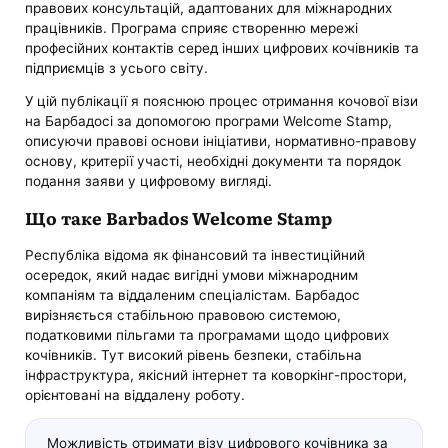
правових консультацій, адаптованих для міжнародних
працівників. Програма сприяє створенню мережі
професійних контактів серед інших цифрових кочівників та
підприємців з усього світу.
У цій публікації я пояснюю процес отримання кочової візи
на Барбадосі за допомогою програми Welcome Stamp,
описуючи правові основи ініціативи, нормативно-правову
основу, критерії участі, необхідні документи та порядок
подання заяви у цифровому вигляді.
Що таке Barbados Welcome Stamp
Республіка відома як фінансовий та інвестиційний
осередок, який надає вигідні умови міжнародним
компаніям та віддаленим спеціалістам. Барбадос
вирізняється стабільною правовою системою,
податковими пільгами та програмами щодо цифрових
кочівників. Тут високий рівень безпеки, стабільна
інфраструктура, якісний інтернет та коворкінг-простори,
орієнтовані на віддалену роботу.
Можливість отримати візу цифрового кочівника за