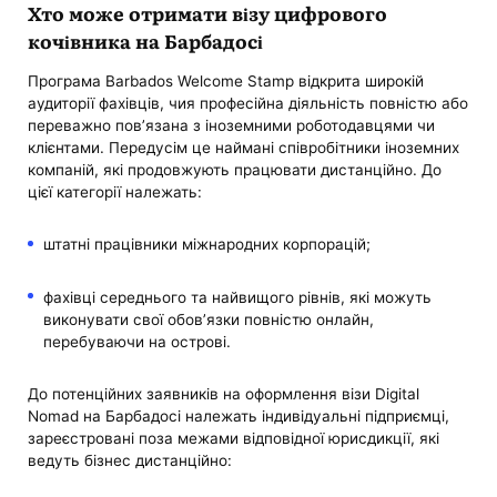
Хто може отримати візу цифрового
кочівника на Барбадосі
Програма Barbados Welcome Stamp відкрита широкій
аудиторії фахівців, чия професійна діяльність повністю або
переважно пов’язана з іноземними роботодавцями чи
клієнтами. Передусім це наймані співробітники іноземних
компаній, які продовжують працювати дистанційно. До
цієї категорії належать:
штатні працівники міжнародних корпорацій;
фахівці середнього та найвищого рівнів, які можуть
виконувати свої обов’язки повністю онлайн,
перебуваючи на острові.
До потенційних заявників на оформлення візи Digital
Nomad на Барбадосі належать індивідуальні підприємці,
зареєстровані поза межами відповідної юрисдикції, які
ведуть бізнес дистанційно: