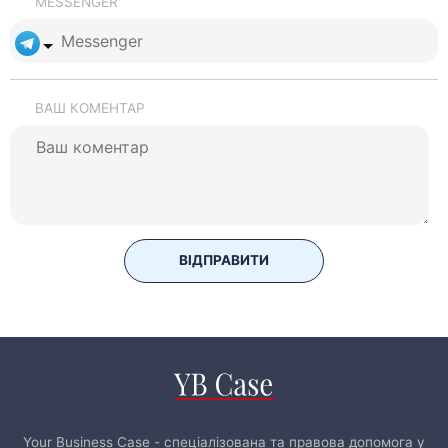
MESSENGER
ВАШ КОМЕНТАР
ВІДПРАВИТИ
Your Business Case - спеціалізована та правова допомога у