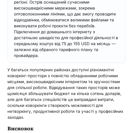
регіоні. Острів оснащений сучасними
високошвидкісними мережами, зокрема
оптоволоконними лініями, що дає змогу проводити
відеодзвінки, обмінюватися великими файлами та
виконувати робочі проєкти без перебоїв.
Підключення до домашнього інтернету з
достатньою швидкістю для професійної діяльності в
середньому коштує від 75 до 155 USD на місяць —
залежно від обраного тарифного плану та
провайдера.
У багатьох популярних районах доступні різноманітні
коворкінг-простори з повністю обладнаними робочими
місцями, високошвидкісним інтернетом та зручностями
для спільної роботи. Відвідування таких просторів може
щомісяця збільшувати бюджет на кілька сотень доларів,
але для багатьох спеціалістів це виправдані витрати,
оскільки коворкінги створюють можливості для
нетворкінгу, продуктивної роботи та участі у професійних
заходах.
Висновок