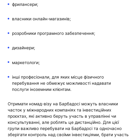
фрилансери;
власники онлайн-магазинів;
розробники програмного забезпечення;
дизайнери;
маркетологи;
інші професіонали, для яких місце фізичного
перебування не обмежує можливості надавати
послуги іноземним клієнтам.
Отримати номад-візу на Барбадосі можуть власники
часток у міжнародних компаніях та інвестиційних
проєктах, які активно беруть участь в управлінні чи
консультуванні, але роблять це дистанційно. Для цієї
групи важливо перебувати на Барбадосі та одночасно
зберігати контроль над своїми інвестиціями, брати участь