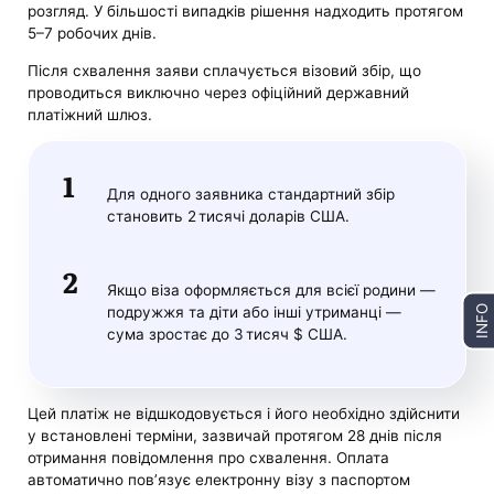
розгляд. У більшості випадків рішення надходить протягом
5–7 робочих днів.
Після схвалення заяви сплачується візовий збір, що
проводиться виключно через офіційний державний
платіжний шлюз.
Для одного заявника стандартний збір
становить 2 тисячі доларів США.
Якщо віза оформляється для всієї родини —
INFO
подружжя та діти або інші утриманці —
сума зростає до 3 тисяч $ США.
Цей платіж не відшкодовується і його необхідно здійснити
у встановлені терміни, зазвичай протягом 28 днів після
отримання повідомлення про схвалення. Оплата
автоматично пов’язує електронну візу з паспортом