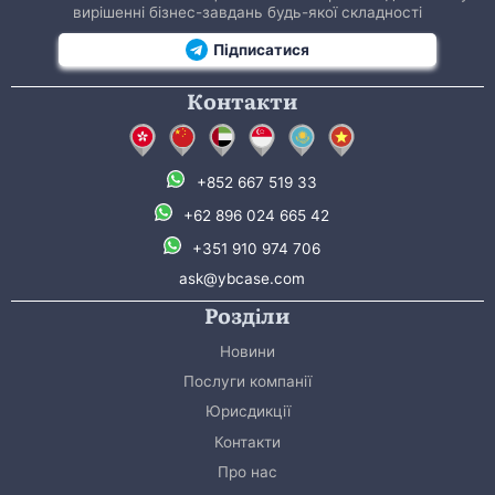
вирішенні бізнес-завдань будь-якої складності
Підписатися
Контакти
+852 667 519 33
+62 896 024 665 42
+351 910 974 706
ask@ybcase.com
Розділи
Новини
Послуги компанії
Юрисдикції
Контакти
Про нас