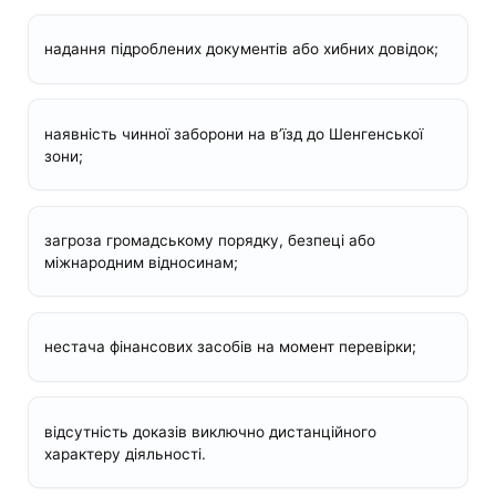
надання підроблених документів або хибних довідок;
наявність чинної заборони на в’їзд до Шенгенської
зони;
загроза громадському порядку, безпеці або
міжнародним відносинам;
нестача фінансових засобів на момент перевірки;
відсутність доказів виключно дистанційного
характеру діяльності.