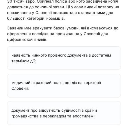
30 тисяч євро. Оригінал поліса або його засвідчена копія
додаються до основної заяви. Ці умови видачі дозволу на
проживання у Словенії вважаються стандартними для
більшості категорій іноземців.
Заявник має врахувати базові умови, які висуваються до
оформлення посвідки на проживання у Словенії для
цифрових кочівників:
наявність чинного проїзного документа з достатнім
терміном дії;
медичний страховий поліс, що діє на території
Словенії;
документ про відсутність судимості з країни
громадянства з перекладом та апостилем;