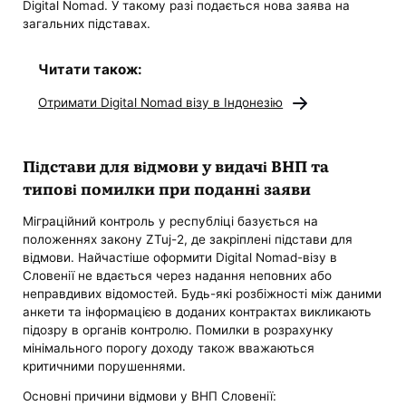
Digital Nomad. У такому разі подається нова заява на
загальних підставах.
Читати також:
Отримати Digital Nomad візу в Індонезію
Підстави для відмови у видачі ВНП та
типові помилки при поданні заяви
Міграційний контроль у республіці базується на
положеннях закону ZTuj-2, де закріплені підстави для
відмови. Найчастіше оформити Digital Nomad-візу в
Словенії не вдається через надання неповних або
неправдивих відомостей. Будь-які розбіжності між даними
анкети та інформацією в доданих контрактах викликають
підозру в органів контролю. Помилки в розрахунку
мінімального порогу доходу також вважаються
критичними порушеннями.
Основні причини відмови у ВНП Словенії: