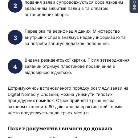
подання заяви супроводжується обов’язковим
INFO
здаванням відбитків пальців та оплатою
встановлених зборів.
Перевірка та верифікація даних. Міністерство
внутрішніх справ аналізує надану інформацію та
за потреби запитує додаткові пояснення.
Видача резидентської картки. Після затвердження
заявник отримує пластикове посвідчення з
відповідною відміткою.
Дотримуючись встановленого порядку розгляду заяви на
Digital Nomad у Словенії, можна уникнути типових
процедурних помилок. Строк прийняття рішення за
законом становить 60 днів, але на практиці цей термін
часто продовжується до трьох місяців.
Пакет документів і вимоги до доказів