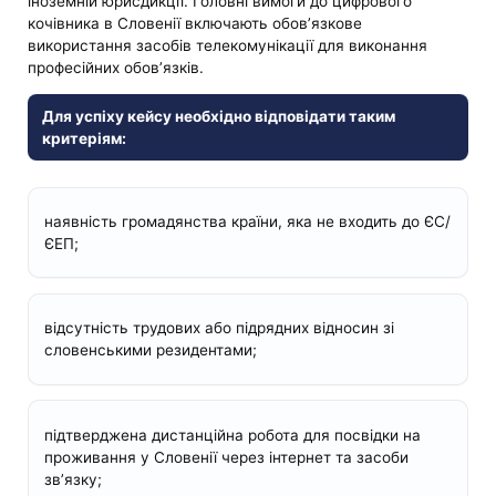
іноземній юрисдикції. Головні вимоги до цифрового
кочівника в Словенії включають обов’язкове
використання засобів телекомунікації для виконання
професійних обов’язків.
Для успіху кейсу необхідно відповідати таким
критеріям:
наявність громадянства країни, яка не входить до ЄС/
ЄЕП;
відсутність трудових або підрядних відносин зі
словенськими резидентами;
підтверджена дистанційна робота для посвідки на
проживання у Словенії через інтернет та засоби
зв’язку;