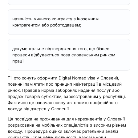
наявність чинного контракту з іноземним
контрагентом або роботодавцем;
документальне підтвердження того, що бізнес-
процеси відбуваються поза словенським ринком
праці.
Ті, хто хочуть оформити Digital Nomad visa у Словенії,
повинні пам’ятати про принцип неінтеграції в місцевий
ринок. Правова норма забороняє надання послуг або
продаж товарів суб’єктам, зареєстрованим у республіці.
Фактично це означає повну автономію професійного
доходу від джерел у Словенії.
Ця посвідка на проживання для нерезидентів у Словенії
розрахована на мобільних спеціалістів з високим рівнем
доходу. Процедура оцінки включає ретельний аналіз
контрактів і специфіки діяльності. Базові умови