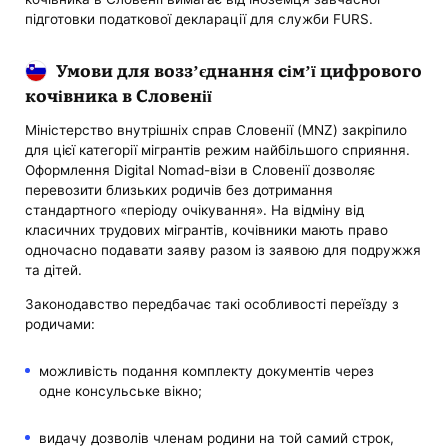
підготовки податкової декларації для служби FURS.
Умови для возз’єднання сім’ї цифрового
кочівника в Словенії
Міністерство внутрішніх справ Словенії (MNZ) закріпило
для цієї категорії мігрантів режим найбільшого сприяння.
Оформлення Digital Nomad-візи в Словенії дозволяє
перевозити близьких родичів без дотримання
стандартного «періоду очікування». На відміну від
класичних трудових мігрантів, кочівники мають право
одночасно подавати заяву разом із заявою для подружжя
та дітей.
Законодавство передбачає такі особливості переїзду з
родичами:
можливість подання комплекту документів через
одне консульське вікно;
видачу дозволів членам родини на той самий строк,