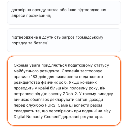
договір на оренду житла або інше підтвердження
адреси проживання;
підтверджена відсутність загроз громадському
порядку та безпеці.
Окрема увага приділяється податковому статусу
майбутнього резидента. Словенія застосовує
правило 183 днів для визначення податкового
резидентства фізичних осіб. Якщо кочівник
проводить у країні більш ніж половину року, він
потрапляє під дію закону ZDoh-2. У такому випадку
виникає обов’язок декларувати світові доходи
перед службою FURS. Саме ці аспекти разом
складають те, що перевіряють при поданні на візу
Digital Nomad у Словенії державні регулятори.