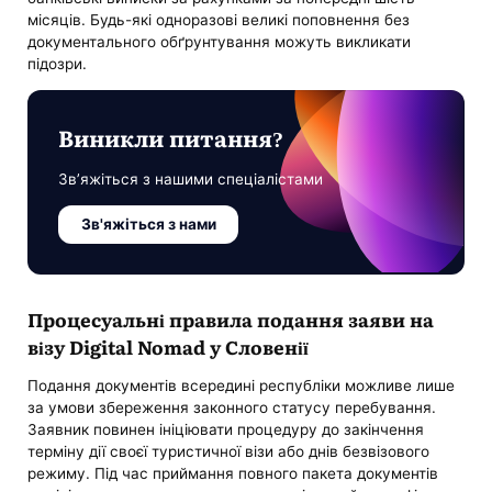
місяців. Будь-які одноразові великі поповнення без
документального обґрунтування можуть викликати
підозри.
Виникли питання?
Зв’яжіться з нашими спеціалістами
Зв'яжіться з нами
Процесуальні правила подання заяви на
візу Digital Nomad у Словенії
Подання документів всередині республіки можливе лише
за умови збереження законного статусу перебування.
Заявник повинен ініціювати процедуру до закінчення
терміну дії своєї туристичної візи або днів безвізового
режиму. Під час приймання повного пакета документів