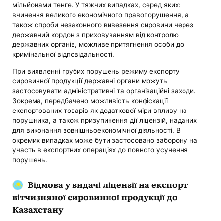
мільйонами тенге. У тяжчих випадках, серед яких:
вчинення великого економічного правопорушення, а
також спроби незаконного вивезення сировини через
державний кордон з приховуванням від контролю
державних органів, можливе притягнення особи до
кримінальної відповідальності.
При виявленні грубих порушень режиму експорту
сировинної продукції державні органи можуть
застосовувати адміністративні та організаційні заходи.
Зокрема, передбачено можливість конфіскації
експортованих товарів як додаткової міри впливу на
порушника, а також призупинення дії ліцензій, наданих
для виконання зовнішньоекономічної діяльності. В
окремих випадках може бути застосовано заборону на
участь в експортних операціях до повного усунення
порушень.
Відмова у видачі ліцензії на експорт
вітчизняної сировинної продукції до
Казахстану