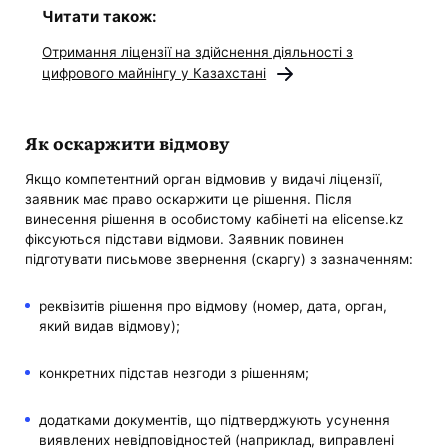
Читати також:
Отримання ліцензії на здійснення діяльності з
цифрового майнінгу у Казахстані
Як оскаржити відмову
Якщо компетентний орган відмовив у видачі ліцензії,
заявник має право оскаржити це рішення. Після
винесення рішення в особистому кабінеті на elicense.kz
фіксуються підстави відмови. Заявник повинен
підготувати письмове звернення (скаргу) з зазначенням:
реквізитів рішення про відмову (номер, дата, орган,
який видав відмову);
конкретних підстав незгоди з рішенням;
додатками документів, що підтверджують усунення
виявлених невідповідностей (наприклад, виправлені