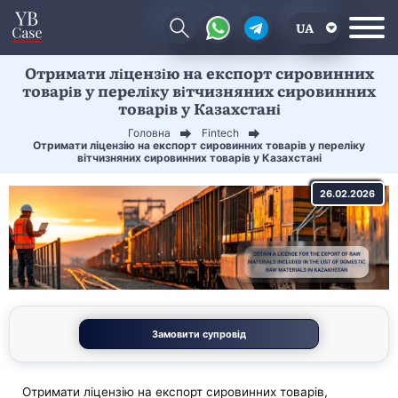
UA
Отримати ліцензію на експорт сировинних
EN
товарів у переліку вітчизняних сировинних
товарів у Казахстані
CN
Головна
Fintech
Отримати ліцензію на експорт сировинних товарів у переліку
вітчизняних сировинних товарів у Казахстані
26.02.2026
Замовити супровід
Отримати ліцензію на експорт сировинних товарів,