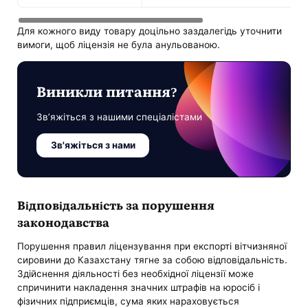
Для кожного виду товару доцільно заздалегідь уточнити
вимоги, щоб ліцензія не була анульованою.
Виникли питання?
Зв’яжіться з нашими спеціалістами
Зв'яжіться з нами
Відповідальність за порушення
законодавства
Порушення правил ліцензування при експорті вітчизняної
сировини до Казахстану тягне за собою відповідальність.
Здійснення діяльності без необхідної ліцензії може
спричинити накладення значних штрафів на юросіб і
фізичних підприємців, сума яких нараховується