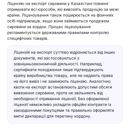
Ліцензію на експорт сировини у Казахстані повинні
отримувати всі юрособи, які вивозять продукцію за межі
країни. Ліцензування також поширюється на фізичних
осіб-підприємців, якщо вони займаються продажем
сировини за кордон. Процес ліцензування
регламентується державними правилами контролю
специфічних товарів.
Ліцензія на експорт суттєво відрізняється від інших
документів, які застосовуються у
зовнішньоекономічній діяльності. Наприклад,
сертифікати походження лише підтверджують
країну виробництва товару, але не надають права
на його вивіз і не замінюють ліцензію. Аналогічно
квоти на експорт встановлюють допустимі обсяги
вивезення сировини, проте не звільняють від
необхідності отримання ліцензії. Без оформленої
ліцензії неможливо укладати офіційні контракти із
закордонними покупцями та правильно оформляти
митні декларації для перетину кордону.