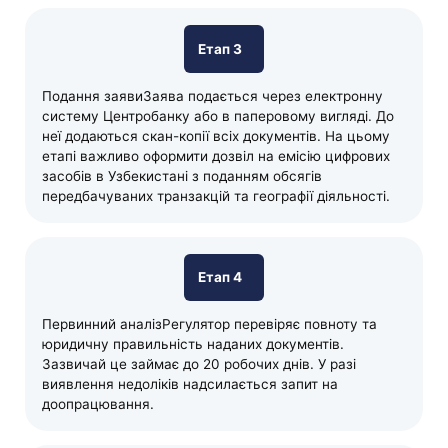
Етап 3
Подання заявиЗаява подається через електронну
систему Центробанку або в паперовому вигляді. До
неї додаються скан-копії всіх документів. На цьому
етапі важливо оформити дозвіл на емісію цифрових
засобів в Узбекистані з поданням обсягів
передбачуваних транзакцій та географії діяльності.
Етап 4
Первинний аналізРегулятор перевіряє повноту та
юридичну правильність наданих документів.
Зазвичай це займає до 20 робочих днів. У разі
виявлення недоліків надсилається запит на
доопрацювання.