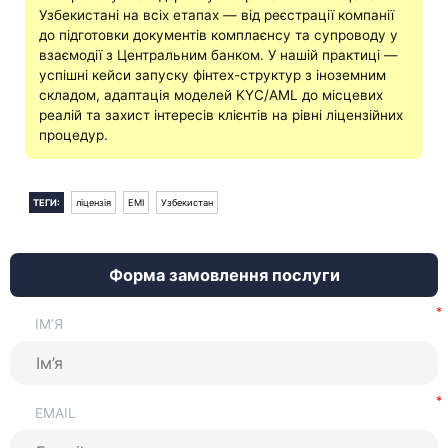
Узбекистані на всіх етапах — від реєстрації компанії
до підготовки документів комплаєнсу та супроводу у
взаємодії з Центральним банком. У нашій практиці —
успішні кейси запуску фінтех-структур з іноземним
складом, адаптація моделей KYC/AML до місцевих
реалій та захист інтересів клієнтів на рівні ліцензійних
процедур.
ТЕГИ:
ліцензія
EMI
Узбекистан
Форма замовлення послуги
ІМ’Я
EMAIL