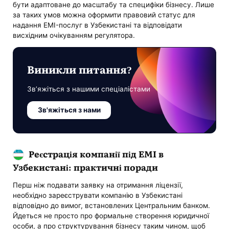
бути адаптоване до масштабу та специфіки бізнесу. Лише
за таких умов можна оформити правовий статус для
надання EMI-послуг в Узбекистані та відповідати
висхідним очікуванням регулятора.
Виникли питання?
Зв’яжіться з нашими спеціалістами
Зв'яжіться з нами
Реєстрація компанії під EMI в
Узбекистані: практичні поради
Перш ніж подавати заявку на отримання ліцензії,
необхідно зареєструвати компанію в Узбекистані
відповідно до вимог, встановлених Центральним банком.
Йдеться не просто про формальне створення юридичної
особи, а про структурування бізнесу таким чином, щоб