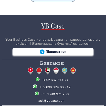
Your Business Case - спеціалізована та правова допомога у
вирішенні бізнес-завдань будь-якої складності
Підписатися
Контакти
+852 667 519 33
+62 896 024 665 42
+351 910 974 706
ask@ybcase.com