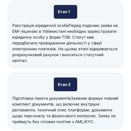
Етап 1
Реєстрація юридичної особиПеред подачею заяви на
EMI-ліцензію в Узбекистані необхідно зареєструвати
юридичну особу у формі ТОВ. Статут має
передбачати провадження діяльності у сфері
електронних платежів. На цьому етапі відкривається
розрахунковий рахунок і вноситься статутний
капітал.
Етап 2
Підготовка пакета документівЗаявник формує повний
комплект документів, що включає внутрішні
регламенти, технічний опис платформи, документи
щодо персоналу та фінансового контролю. Заяву не
приймуть без готових політик з AML/KYC.