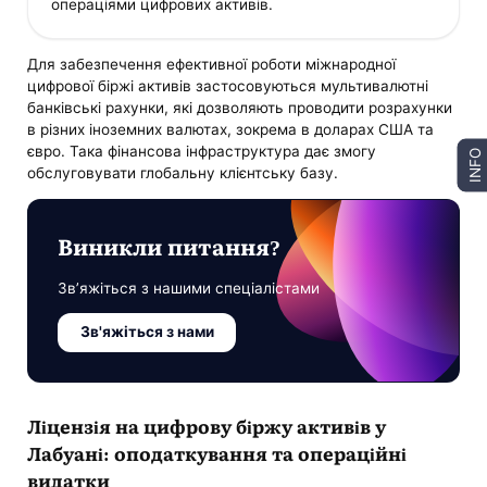
операціями цифрових активів.
Для забезпечення ефективної роботи міжнародної
цифрової біржі активів застосовуються мультивалютні
банківські рахунки, які дозволяють проводити розрахунки
в різних іноземних валютах, зокрема в доларах США та
євро. Така фінансова інфраструктура дає змогу
INFO
обслуговувати глобальну клієнтську базу.
Виникли питання?
Зв’яжіться з нашими спеціалістами
Зв'яжіться з нами
Ліцензія на цифрову біржу активів у
Лабуані: оподаткування та операційні
видатки