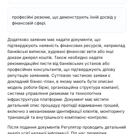
професійні резюме, що демонструють їхній досвід у
фінансовій сфері.
Додатково заявник має надати документи, що
підтверджують наявність фінансових ресурсів, наприклад
банківські виписки, аудовані фінансові звіти або інші
докази джерел коштів. Також необхідно надати
рекомендаційні листи від банківських установ або
професійних консультантів, що підтверджують ділову
репутацію заявників. Суттєвою частиною заявки є
докладний бізнес-план, в якому мають бути описані
модель роботи біржі, організаційна структура компанії,
система управління ризиками та технологічна
інфраструктура платформи. Документ має містити
детальний опис процедур протидії відмиванню грошей,
включно з механізмами ідентифікації клієнтів, моніторингу
транзакцій та внутрішнього комплаєнс-контролю.
Після подання документів Регулятор проводить детальний
аналіз усієї наданої інформації. Під час перевірки