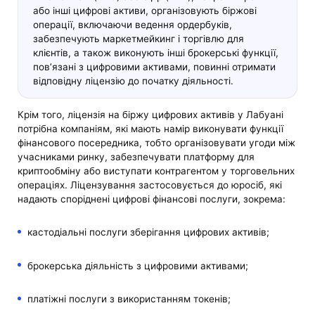
або інші цифрові активи, організовують біржові
операції, включаючи ведення ордербуків,
забезпечують маркетмейкинг і торгівлю для
клієнтів, а також виконують інші брокерські функції,
пов’язані з цифровими активами, повинні отримати
відповідну ліцензію до початку діяльності.
Крім того, ліцензія на біржу цифрових активів у Лабуані
потрібна компаніям, які мають намір виконувати функції
фінансового посередника, тобто організовувати угоди між
учасниками ринку, забезпечувати платформу для
криптообміну або виступати контрагентом у торговельних
операціях. Ліцензування застосовується до юросіб, які
надають споріднені цифрові фінансові послуги, зокрема:
кастодіальні послуги зберігання цифрових активів;
брокерська діяльність з цифровими активами;
платіжні послуги з використанням токенів;