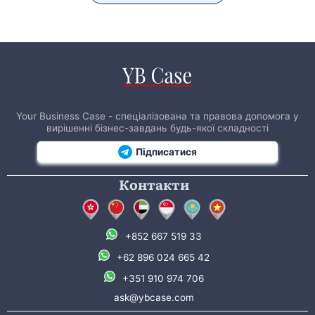
Your Business Case - спеціалізована та правова допомога у
вирішенні бізнес-завдань будь-якої складності
Підписатися
Контакти
+852 667 519 33
+62 896 024 665 42
+351 910 974 706
ask@ybcase.com