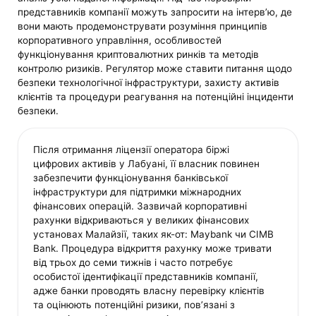
представників компанії можуть запросити на інтерв’ю, де
вони мають продемонструвати розуміння принципів
корпоративного управління, особливостей
функціонування криптовалютних ринків та методів
контролю ризиків. Регулятор може ставити питання щодо
безпеки технологічної інфраструктури, захисту активів
клієнтів та процедури реагування на потенційні інциденти
безпеки.
Після отримання ліцензії оператора біржі
цифрових активів у Лабуані, її власник повинен
забезпечити функціонування банківської
інфраструктури для підтримки міжнародних
фінансових операцій. Зазвичай корпоративні
рахунки відкриваються у великих фінансових
установах Малайзії, таких як-от: Maybank чи CIMB
Bank. Процедура відкриття рахунку може тривати
від трьох до семи тижнів і часто потребує
особистої ідентифікації представників компанії,
адже банки проводять власну перевірку клієнтів
та оцінюють потенційні ризики, пов’язані з