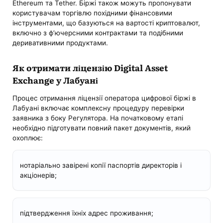
Ethereum та Tether. Біржі також можуть пропонувати
користувачам торгівлю похідними фінансовими
інструментами, що базуються на вартості криптовалют,
включно з ф’ючерсними контрактами та подібними
деривативними продуктами.
Як отримати ліцензію Digital Asset
Exchange у Лабуані
Процес отримання ліцензії оператора цифрової біржі в
Лабуані включає комплексну процедуру перевірки
заявника з боку Регулятора. На початковому етапі
необхідно підготувати повний пакет документів, який
охоплює:
нотаріально завірені копії паспортів директорів і
акціонерів;
підтвердження їхніх адрес проживання;