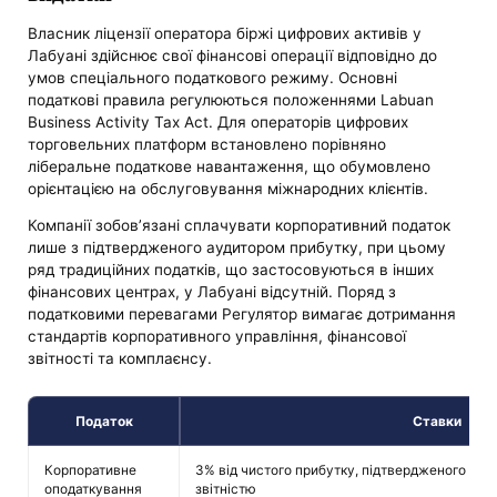
Власник ліцензії оператора біржі цифрових активів у
Лабуані здійснює свої фінансові операції відповідно до
умов спеціального податкового режиму. Основні
податкові правила регулюються положеннями Labuan
Business Activity Tax Act. Для операторів цифрових
торговельних платформ встановлено порівняно
ліберальне податкове навантаження, що обумовлено
орієнтацією на обслуговування міжнародних клієнтів.
Компанії зобов’язані сплачувати корпоративний податок
лише з підтвердженого аудитором прибутку, при цьому
ряд традиційних податків, що застосовуються в інших
фінансових центрах, у Лабуані відсутній. Поряд з
податковими перевагами Регулятор вимагає дотримання
стандартів корпоративного управління, фінансової
звітності та комплаєнсу.
Податок
Ставки
Корпоративне
3% від чистого прибутку, підтвердженого ау
оподаткування
звітністю