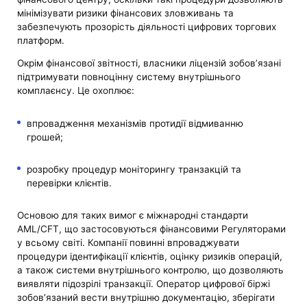
мінімізувати ризики фінансових зловживань та
забезпечують прозорість діяльності цифрових торгових
платформ.
Окрім фінансової звітності, власники ліцензій зобов’язані
підтримувати повноцінну систему внутрішнього
комплаєнсу. Це охоплює:
впровадження механізмів протидії відмиванню
грошей;
розробку процедур моніторингу транзакцій та
перевірки клієнтів.
Основою для таких вимог є міжнародні стандарти
AML/CFT, що застосовуються фінансовими Регуляторами
у всьому світі. Компанії повинні впроваджувати
процедури ідентифікації клієнтів, оцінку ризиків операцій,
а також системи внутрішнього контролю, що дозволяють
виявляти підозрілі транзакції. Оператор цифрової біржі
зобов’язаний вести внутрішню документацію, зберігати