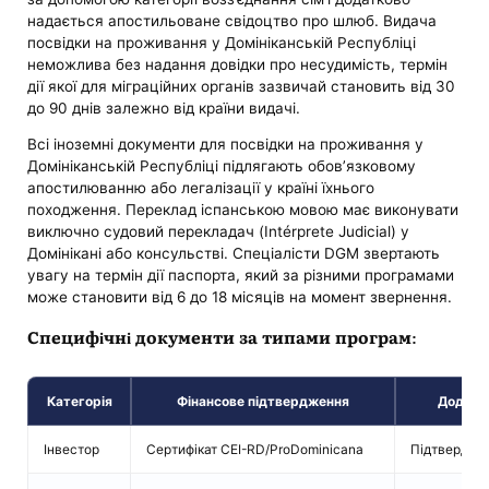
надається апостильоване свідоцтво про шлюб. Видача
посвідки на проживання у Домініканській Республіці
неможлива без надання довідки про несудимість, термін
дії якої для міграційних органів зазвичай становить від 30
до 90 днів залежно від країни видачі.
Всі іноземні документи для посвідки на проживання у
Домініканській Республіці підлягають обов’язковому
апостилюванню або легалізації у країні їхнього
походження. Переклад іспанською мовою має виконувати
виключно судовий перекладач (Intérprete Judicial) у
Домінікані або консульстві. Спеціалісти DGM звертають
увагу на термін дії паспорта, який за різними програмами
може становити від 6 до 18 місяців на момент звернення.
Специфічні документи за типами програм:
Категорія
Фінансове підтвердження
Додатк
Інвестор
Сертифікат CEI-RD/ProDominicana
Підтвердженн