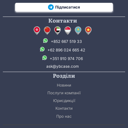
Підписатися
Контакти
+852 667 519 33
+62 896 024 665 42
+351 910 974 706
ask@ybcase.com
Розділи
Новини
Послуги компанії
Юрисдикції
Контакти
Про нас