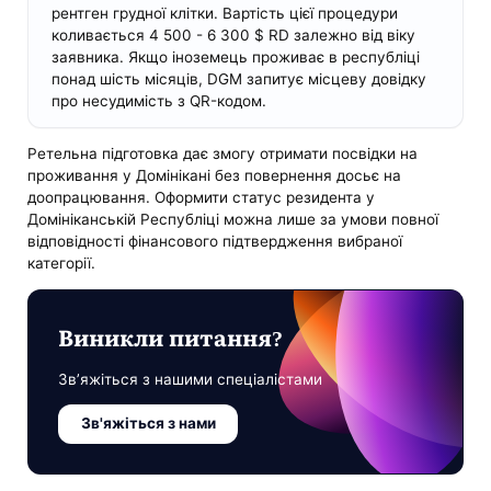
рентген грудної клітки. Вартість цієї процедури
коливається 4 500 - 6 300 $ RD залежно від віку
заявника. Якщо іноземець проживає в республіці
понад шість місяців, DGM запитує місцеву довідку
про несудимість з QR-кодом.
Ретельна підготовка дає змогу отримати посвідки на
проживання у Домінікані без повернення досьє на
доопрацювання. Оформити статус резидента у
Домініканській Республіці можна лише за умови повної
відповідності фінансового підтвердження вибраної
категорії.
Виникли питання?
Зв’яжіться з нашими спеціалістами
Зв'яжіться з нами