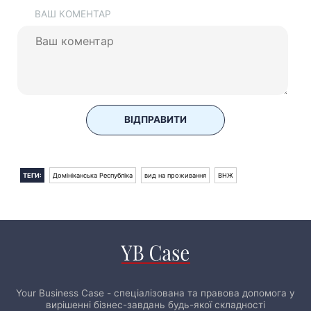
ВАШ КОМЕНТАР
ВІДПРАВИТИ
ТЕГИ:
Домініканська Республіка
вид на проживання
ВНЖ
Your Business Case - спеціалізована та правова допомога у
вирішенні бізнес-завдань будь-якої складності