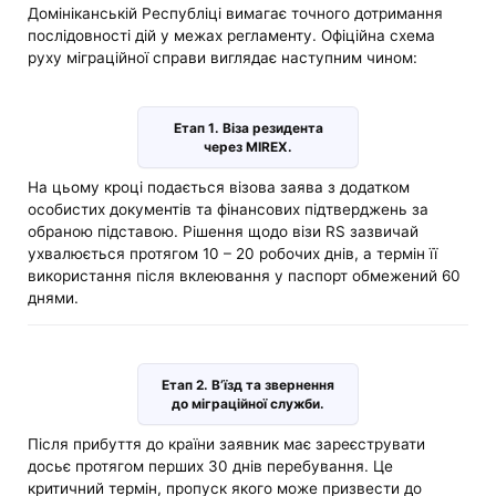
Домініканській Республіці вимагає точного дотримання
послідовності дій у межах регламенту. Офіційна схема
руху міграційної справи виглядає наступним чином:
Етап 1. Віза резидента
через MIREX.
На цьому кроці подається візова заява з додатком
особистих документів та фінансових підтверджень за
обраною підставою. Рішення щодо візи RS зазвичай
ухвалюється протягом 10 – 20 робочих днів, а термін її
використання після вклеювання у паспорт обмежений 60
днями.
Етап 2. В’їзд та звернення
до міграційної служби.
Після прибуття до країни заявник має зареєструвати
досьє протягом перших 30 днів перебування. Це
критичний термін, пропуск якого може призвести до