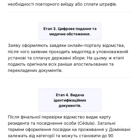
необхідності повторного виїзду або сплати штрафів.
Етап 3. Цифрове подання та
медичне обстеження.
Заяву оформляють завдяки онлайн-порталу відомства,
після чого заявник проходить медогляд в уповноваженій
установі та сплачує державні збори. На цьому ж етапі
подають оригінали всіх раніше апостильованих та
перекладених документів.
Етап 4. Видача
ідентифікаційних
документів.
Після фінальної перевірки відомство видає карту
резидента та посвідчення особи (Cédula). Загальні
терміни оформлення посвідки на проживання у Домінікані
залежать від категорії та можуть становити до 90