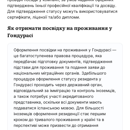
підтверджень їхньої професійної кваліфікації та досвіду.
Для підтвердження статусу можуть використовуватися
сертифікати, ліцензії та/або дипломи.
Як отримати посвідку на проживання у
Гондурасі
Оформлення посвідки на проживання у Гондурасі —
це багатоступенева правова процедура, яка
передбачає підготовку документів, підтвердження
підстави для проживання та подання заяви до
національних міграційних органів. Здебільшого
процедура оформлення статусу резидента у
Гондурасі проходить через державний орган,
відповідальний за імміграцію та контроль іноземців,
а також потребує участі акредитованого
представника, оскільки всі документи мають
подаватися іспанською мовою. Для більшості
іноземців оформлення резиденції стає першим
кроком до тривалого проживання у країні та в
перспективі може призвести до отримання