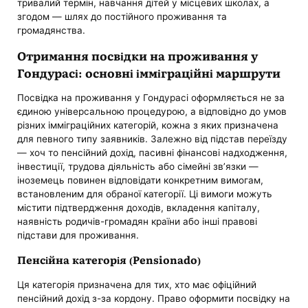
тривалий термін, навчання дітей у місцевих школах, а
згодом — шлях до постійного проживання та
громадянства.
Отримання посвідки на проживання у
Гондурасі: основні імміграційні маршрути
Посвідка на проживання у Гондурасі оформляється не за
єдиною універсальною процедурою, а відповідно до умов
різних імміграційних категорій, кожна з яких призначена
для певного типу заявників. Залежно від підстав переїзду
— хоч то пенсійний дохід, пасивні фінансові надходження,
інвестиції, трудова діяльність або сімейні зв’язки —
іноземець повинен відповідати конкретним вимогам,
встановленим для обраної категорії. Ці вимоги можуть
містити підтвердження доходів, вкладення капіталу,
наявність родичів-громадян країни або інші правові
підстави для проживання.
Пенсійна категорія (Pensionado)
Ця категорія призначена для тих, хто має офіційний
пенсійний дохід з-за кордону. Право оформити посвідку на