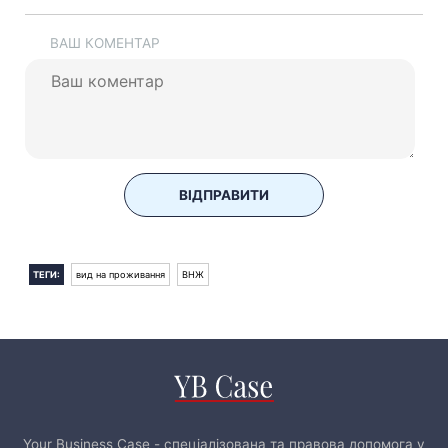
ВАШ КОМЕНТАР
ВІДПРАВИТИ
ТЕГИ:
вид на проживання
ВНЖ
Your Business Case - спеціалізована та правова допомога у