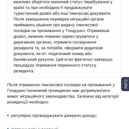
важливо зберігати законний статус перебування у
країні та при необхідності продовжувати
туристичний дозвіл або інші тимчасові документи.
Після завершення перевірки міграційні органи
приймають рішення про видачу тимчасової
посвідки на проживання у Гондурасі. Отримавши
дозвіл, заявник повинен зареєструватися у
державних органах, отримати посвідчення
резидента та, за потреби, оформити додаткові
документи, як-от: податковий номер або
банківський рахунок. Цей етап фактично завершує
процедуру отримання первинного статусу
резидента.
INFO
Після отримання тимчасової посвідки на проживання у
Гондурасі іноземний громадянин має дотримуватися
вимог міграційного законодавства. Залежно від категорії
резиденції необхідно:
регулярно підтверджувати джерело доходу;