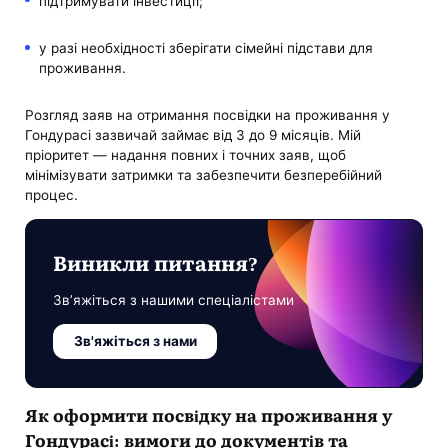
підтримувати інвестиції;
у разі необхідності зберігати сімейні підстави для
проживання.
Розгляд заяв на отримання посвідки на проживання у
Гондурасі зазвичай займає від 3 до 9 місяців. Мій
пріоритет — надання повних і точних заяв, щоб
мінімізувати затримки та забезпечити безперебійний
процес.
Виникли питання?
Зв’яжіться з нашими спеціалістами
Зв'яжіться з нами
Як оформити посвідку на проживання у
Гондурасі: вимоги до документів та