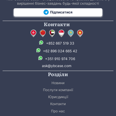
вирішенні бізнес-завдань будь-якої складності
Підписатися
Контакти
+852 667 519 33
+62 896 024 665 42
+351 910 974 706
ask@ybcase.com
Розділи
Новини
Послуги компанії
Юрисдикції
Контакти
Про нас