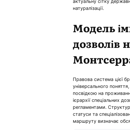
актуальну сітку держав
натуралізації.
Модель ім
дозволів 
Монтсерр
Правова система цієї бр
універсального поняття
посвідкою на проживанн
ієрархії спеціальних до
регламентами. Структур
статуси та спеціалізова
маршруту визначає обсяг