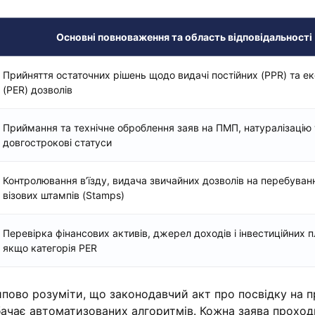
Основні повноваження та область відповідальності
Прийняття остаточних рішень щодо видачі постійних (PPR) та е
(PER) дозволів
Приймання та технічне оброблення заяв на ПМП, натуралізацію 
довгострокові статуси
Контролювання в’їзду, видача звичайних дозволів на перебуван
візових штампів (Stamps)
Перевірка фінансових активів, джерел доходів і інвестиційних п
якщо категорія PER
ципово розуміти, що законодавчий акт про посвідку на 
бачає автоматизованих алгоритмів. Кожна заява проход