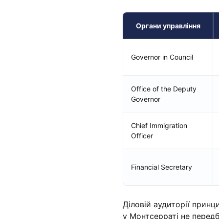
Органи управління
Governor in Council
Office of the Deputy
Governor
Chief Immigration
Officer
Financial Secretary
Діловій аудиторії прин
у Монтсерраті не перед