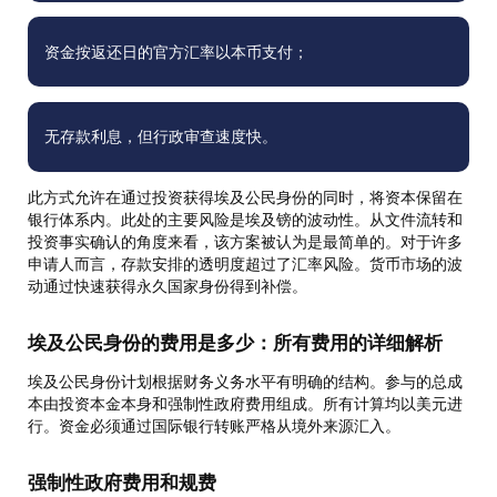
资金按返还日的官方汇率以本币支付；
无存款利息，但行政审查速度快。
此方式允许在通过投资获得埃及公民身份的同时，将资本保留在
银行体系内。此处的主要风险是埃及镑的波动性。从文件流转和
投资事实确认的角度来看，该方案被认为是最简单的。对于许多
申请人而言，存款安排的透明度超过了汇率风险。货币市场的波
动通过快速获得永久国家身份得到补偿。
埃及公民身份的费用是多少：所有费用的详细解析
埃及公民身份计划根据财务义务水平有明确的结构。参与的总成
本由投资本金本身和强制性政府费用组成。所有计算均以美元进
行。资金必须通过国际银行转账严格从境外来源汇入。
强制性政府费用和规费