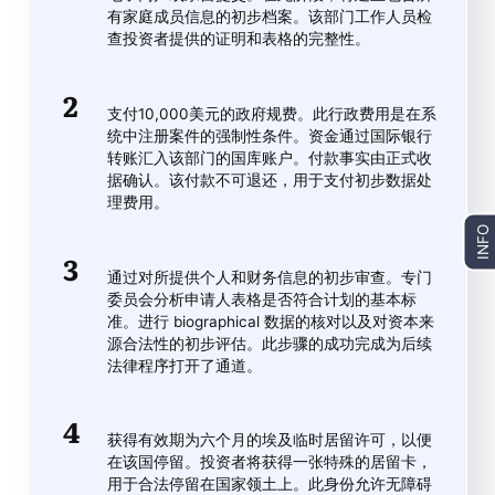
有家庭成员信息的初步档案。该部门工作人员检
查投资者提供的证明和表格的完整性。
支付10,000美元的政府规费。此行政费用是在系
统中注册案件的强制性条件。资金通过国际银行
转账汇入该部门的国库账户。付款事实由正式收
据确认。该付款不可退还，用于支付初步数据处
理费用。
INFO
通过对所提供个人和财务信息的初步审查。专门
委员会分析申请人表格是否符合计划的基本标
准。进行 biographical 数据的核对以及对资本来
源合法性的初步评估。此步骤的成功完成为后续
法律程序打开了通道。
获得有效期为六个月的埃及临时居留许可，以便
在该国停留。投资者将获得一张特殊的居留卡，
用于合法停留在国家领土上。此身份允许无障碍