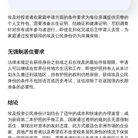
埃及对投资者在家庭申请方面的条件要求为每位亲属提供完整的
个人文件包。需要准备出生证明、结婚证和健康证明。尽职调查
针对所有成年参与者进行。即使在归化完成后主申请人去世，为
家庭通过投资获得的埃及公民身份仍为亲属保留。
无强制居住要求
法律未规定在获得身份之前或之后在埃及的最短停留期限。申请
人可以继续在世界任何地方生活和工作。即使护照持有人从未计
划永久搬迁到该地区，持有护照的权利仍然保留。获得埃及公民
身份的条件不包括语言或历史考试，这也排除了在该国境内长期
准备的必要性。
结论
埃及投资公民身份计划结合了适中的成本和快速的办理速度，成
为获得第二本护照的平衡工具。国家通过透明的规则且无需强制
居住，展现出对资本的友好态度。此方式最适合非洲市场的企业
家、房地产投资者以及希望在不改变税务居民身份的情况下保留
第一国籍的家庭。同时，需要考虑到无法免签进入申根区以及必