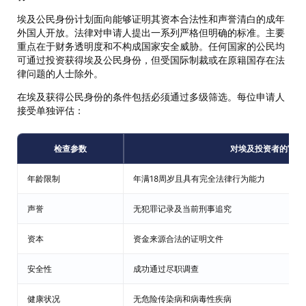
埃及公民身份计划面向能够证明其资本合法性和声誉清白的成年
外国人开放。法律对申请人提出一系列严格但明确的标准。主要
重点在于财务透明度和不构成国家安全威胁。任何国家的公民均
可通过投资获得埃及公民身份，但受国际制裁或在原籍国存在法
律问题的人士除外。
在埃及获得公民身份的条件包括必须通过多级筛选。每位申请人
接受单独评估：
检查参数
对埃及投资者的官方
年龄限制
年满18周岁且具有完全法律行为能力
声誉
无犯罪记录及当前刑事追究
资本
资金来源合法的证明文件
安全性
成功通过尽职调查
健康状况
无危险传染病和病毒性疾病