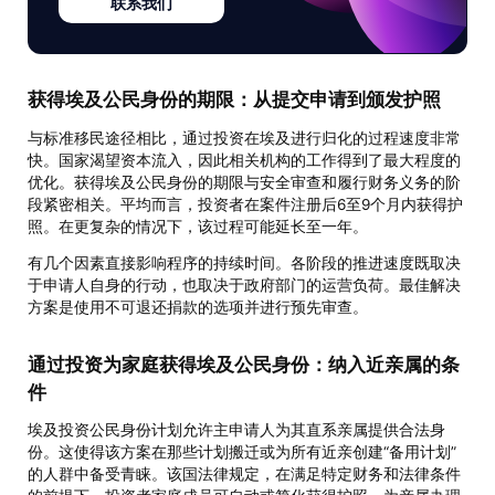
联系我们
获得埃及公民身份的期限：从提交申请到颁发护照
与标准移民途径相比，通过投资在埃及进行归化的过程速度非常
快。国家渴望资本流入，因此相关机构的工作得到了最大程度的
优化。获得埃及公民身份的期限与安全审查和履行财务义务的阶
段紧密相关。平均而言，投资者在案件注册后6至9个月内获得护
照。在更复杂的情况下，该过程可能延长至一年。
有几个因素直接影响程序的持续时间。各阶段的推进速度既取决
于申请人自身的行动，也取决于政府部门的运营负荷。最佳解决
方案是使用不可退还捐款的选项并进行预先审查。
通过投资为家庭获得埃及公民身份：纳入近亲属的条
件
埃及投资公民身份计划允许主申请人为其直系亲属提供合法身
份。这使得该方案在那些计划搬迁或为所有近亲创建“备用计划”
的人群中备受青睐。该国法律规定，在满足特定财务和法律条件