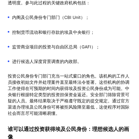
透明度。参与此过程的关键政府机构包括：
内阁及公民身份专门部门（CBI Unit）；
控制货币流动和银行存款的埃及中央银行；
监管商业项目的投资与自由区总局（GAFI）；
进行候选人深度背景调查的内政部。
投资公民身份专门部门充当一站式窗口的角色。该机构的工作人
员接收初始文件并处理案件直至最终法令签署。这些机构的协调
工作使得在可预期的时间内获得埃及投资公民身份成为可能。中
央银行根据特定类型的投资担保资金返还。安全部门筛除背景可
疑的人员。最终结果取决于严格遵守既定的提交规定。通过官方
渠道办理埃及公民身份可将被拒风险降至最低，这使程序对国际
社会而言尽可能清晰易懂。
谁可以通过投资获得埃及公民身份：理想候选人的画
像