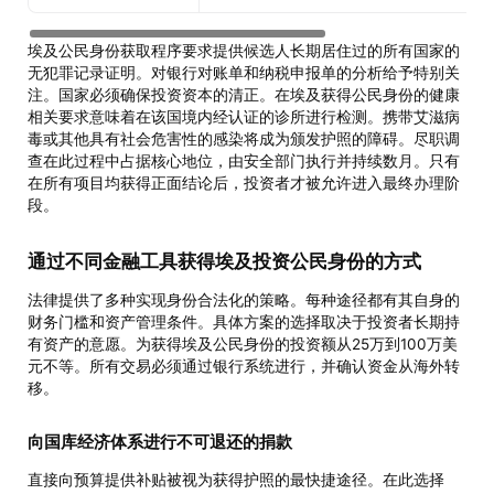
埃及公民身份获取程序要求提供候选人长期居住过的所有国家的
无犯罪记录证明。对银行对账单和纳税申报单的分析给予特别关
注。国家必须确保投资资本的清正。在埃及获得公民身份的健康
相关要求意味着在该国境内经认证的诊所进行检测。携带艾滋病
毒或其他具有社会危害性的感染将成为颁发护照的障碍。尽职调
查在此过程中占据核心地位，由安全部门执行并持续数月。只有
在所有项目均获得正面结论后，投资者才被允许进入最终办理阶
段。
通过不同金融工具获得埃及投资公民身份的方式
法律提供了多种实现身份合法化的策略。每种途径都有其自身的
财务门槛和资产管理条件。具体方案的选择取决于投资者长期持
有资产的意愿。为获得埃及公民身份的投资额从25万到100万美
元不等。所有交易必须通过银行系统进行，并确认资金从海外转
移。
向国库经济体系进行不可退还的捐款
直接向预算提供补贴被视为获得护照的最快捷途径。在此选择