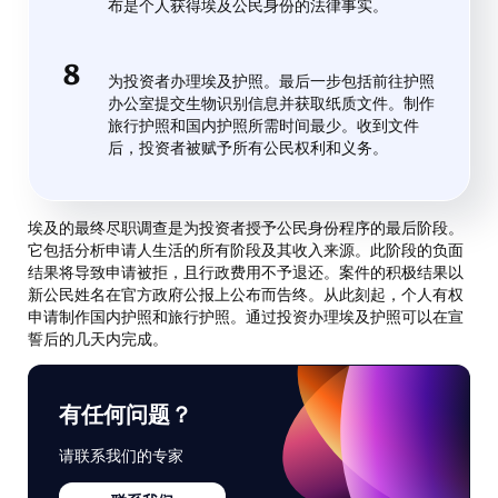
布是个人获得埃及公民身份的法律事实。
为投资者办理埃及护照。最后一步包括前往护照
办公室提交生物识别信息并获取纸质文件。制作
旅行护照和国内护照所需时间最少。收到文件
后，投资者被赋予所有公民权利和义务。
埃及的最终尽职调查是为投资者授予公民身份程序的最后阶段。
它包括分析申请人生活的所有阶段及其收入来源。此阶段的负面
结果将导致申请被拒，且行政费用不予退还。案件的积极结果以
新公民姓名在官方政府公报上公布而告终。从此刻起，个人有权
申请制作国内护照和旅行护照。通过投资办理埃及护照可以在宣
誓后的几天内完成。
有任何问题？
请联系我们的专家