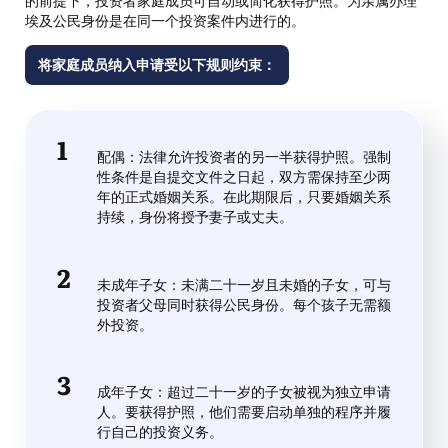
的前提下，投资者家庭成员可自动或简化获得护照。为亲属办理
埃及公民身份是在同一个投资案件内进行的。
将家庭成员纳入申请受以下规则约束：
配偶：法律允许投资者的另一半获得护照。强制
性条件是自提交文件之日起，双方需保持至少两
年的正式婚姻关系。在此期限后，只要婚姻关系
持续，身份将授予妻子或丈夫。
未成年子女：未满二十一岁且未婚的子女，可与
投资者父母同时获得公民身份。每个孩子无需额
外投资。
成年子女：超过二十一岁的子女被视为独立申请
人。要获得护照，他们需要启动单独的程序并履
行自己的投资义务。