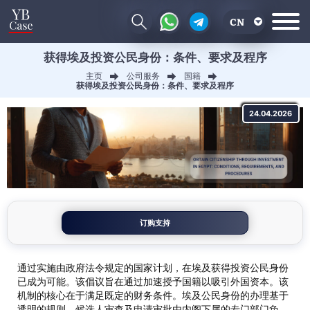
CN
获得埃及投资公民身份：条件、要求及程序
EN
主页
公司服务
国籍
RU
获得埃及投资公民身份：条件、要求及程序
UA
24.04.2026
订购支持
通过实施由政府法令规定的国家计划，在埃及获得投资公民身份
已成为可能。该倡议旨在通过加速授予国籍以吸引外国资本。该
机制的核心在于满足既定的财务条件。埃及公民身份的办理基于
透明的规则。候选人审查及申请审批由内阁下属的专门部门负