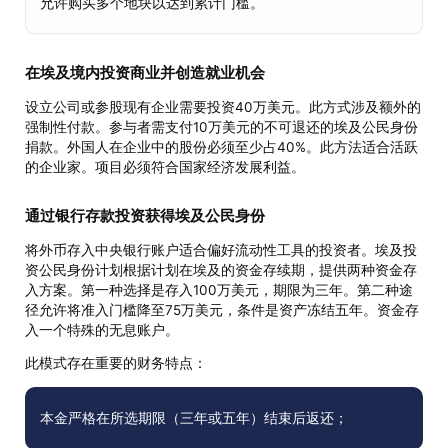
允许购买多个地块以达到累计门槛。
在埃及境内投资商业并创造就业机会
设立公司或参股现有企业需要投资40万美元。此方式涉及额外的
强制性付款。参与者需支付10万美元的不可退还的埃及公民身份
捐款。外国人在企业中的股份必须至少占40%。此方法适合活跃
的企业家。项目必须符合国家经济发展利益。
通过银行存款投资获得埃及公民身份
将外币存入中央银行账户适合偏好流动性工具的投资者。埃及投
资公民身份计划根据计划在埃及的资金存续期，提供两种资金存
入方案。第一种选择是存入100万美元，期限为三年。第二种途
径允许将准入门槛降至75万美元，条件是资产冻结五年。资金存
入一个特殊的无息账户。
此模式存在重要的财务特点：
本金严格在所选期限（三年或五年）结束后返还；