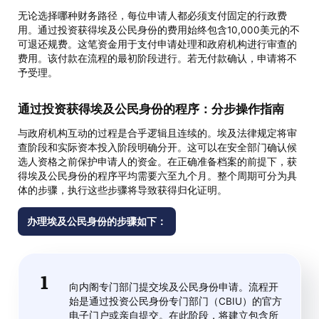
无论选择哪种财务路径，每位申请人都必须支付固定的行政费
用。通过投资获得埃及公民身份的费用始终包含10,000美元的不
可退还规费。这笔资金用于支付申请处理和政府机构进行审查的
费用。该付款在流程的最初阶段进行。若无付款确认，申请将不
予受理。
通过投资获得埃及公民身份的程序：分步操作指南
与政府机构互动的过程是合乎逻辑且连续的。埃及法律规定将审
查阶段和实际资本投入阶段明确分开。这可以在安全部门确认候
选人资格之前保护申请人的资金。在正确准备档案的前提下，获
得埃及公民身份的程序平均需要六至九个月。整个周期可分为具
体的步骤，执行这些步骤将导致获得归化证明。
办理埃及公民身份的步骤如下：
向内阁专门部门提交埃及公民身份申请。流程开
始是通过投资公民身份专门部门（CBIU）的官方
电子门户或亲自提交。在此阶段，将建立包含所