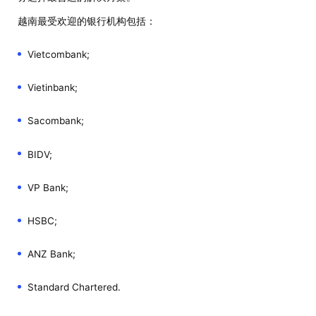
越南最受欢迎的银行机构包括：
Vietcombank;
Vietinbank;
Sacombank;
BIDV;
VP Bank;
HSBC;
ANZ Bank;
Standard Chartered.