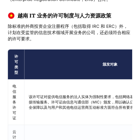
越南 IT 业务的许可制度与人力资源政策
除标准的外商投资企业注册程序（包括取得 IRC 和 ERC）外，
计划在受监管的信息技术领域开展业务的公司，还必须符合相应
的许可要求。
许
可
颁发对象
类
型
电
信
服
该许可证对提供电信服务的法人实体为强制性要求，包括网络基础
务
据传输服务。许可证由信息与通信部（MIC）颁发，用以确认公司
许
全保障以及与用户和其他电信运营商互动标准方面符合所有要求。
可
证
云
计