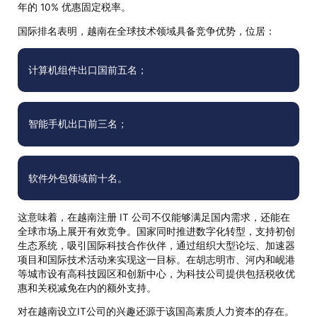
年的 10% 优惠固定税率。
国际排名表明，越南在全球技术领域具备竞争优势，位居：
计算机组件出口国前五名；
智能手机出口前三名；
软件外包领域前十名。
这意味着，在越南注册 IT 公司不仅能够满足国内需求，还能在
全球市场上展开有效竞争。国家同时推进数字化转型，支持初创
生态系统，吸引国际科技合作伙伴，通过组织大型论坛、加速器
项目和国际技术活动来实现这一目标。在胡志明市、河内和岘港
等城市设有高科技园区和创新中心，为科技公司提供包括税收优
惠和关税减免在内的额外支持。
对在越南设立IT公司的兴趣还源于该国高素质人力资本的存在。