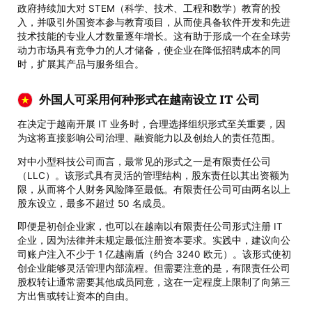
政府持续加大对 STEM（科学、技术、工程和数学）教育的投
入，并吸引外国资本参与教育项目，从而使具备软件开发和先进
技术技能的专业人才数量逐年增长。这有助于形成一个在全球劳
动力市场具有竞争力的人才储备，使企业在降低招聘成本的同
时，扩展其产品与服务组合。
外国人可采用何种形式在越南设立 IT 公司
在决定于越南开展 IT 业务时，合理选择组织形式至关重要，因
为这将直接影响公司治理、融资能力以及创始人的责任范围。
对中小型科技公司而言，最常见的形式之一是有限责任公司
（LLC）。该形式具有灵活的管理结构，股东责任以其出资额为
限，从而将个人财务风险降至最低。有限责任公司可由两名以上
股东设立，最多不超过 50 名成员。
即便是初创企业家，也可以在越南以有限责任公司形式注册 IT
企业，因为法律并未规定最低注册资本要求。实践中，建议向公
司账户注入不少于 1 亿越南盾（约合 3240 欧元）。该形式使初
创企业能够灵活管理内部流程。但需要注意的是，有限责任公司
股权转让通常需要其他成员同意，这在一定程度上限制了向第三
方出售或转让资本的自由。