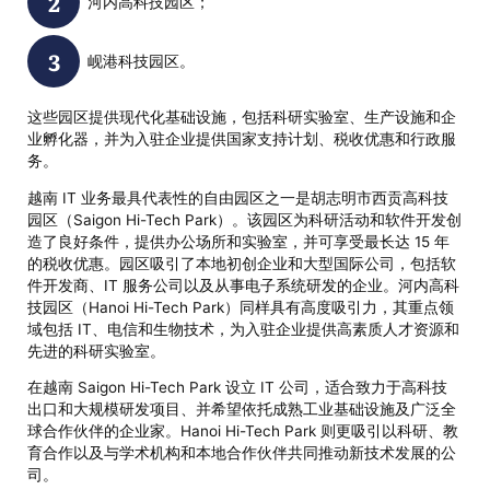
河内高科技园区；
岘港科技园区。
这些园区提供现代化基础设施，包括科研实验室、生产设施和企
业孵化器，并为入驻企业提供国家支持计划、税收优惠和行政服
务。
越南 IT 业务最具代表性的自由园区之一是胡志明市西贡高科技
园区（Saigon Hi-Tech Park）。该园区为科研活动和软件开发创
造了良好条件，提供办公场所和实验室，并可享受最长达 15 年
的税收优惠。园区吸引了本地初创企业和大型国际公司，包括软
件开发商、IT 服务公司以及从事电子系统研发的企业。河内高科
技园区（Hanoi Hi-Tech Park）同样具有高度吸引力，其重点领
域包括 IT、电信和生物技术，为入驻企业提供高素质人才资源和
先进的科研实验室。
在越南 Saigon Hi-Tech Park 设立 IT 公司，适合致力于高科技
出口和大规模研发项目、并希望依托成熟工业基础设施及广泛全
球合作伙伴的企业家。Hanoi Hi-Tech Park 则更吸引以科研、教
育合作以及与学术机构和本地合作伙伴共同推动新技术发展的公
司。