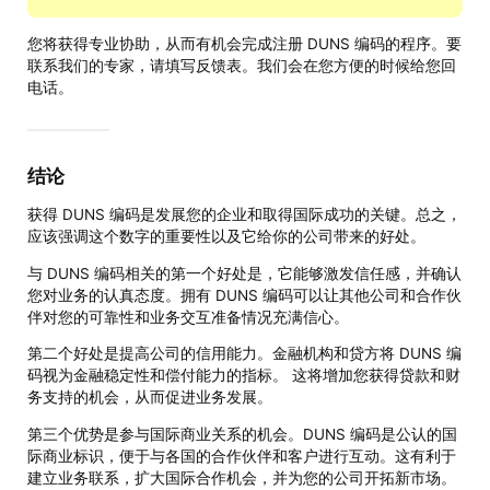
您将获得专业协助，从而有机会完成注册 DUNS 编码的程序。要
联系我们的专家，请填写反馈表。我们会在您方便的时候给您回
电话。
结论
获得 DUNS 编码是发展您的企业和取得国际成功的关键。总之，
应该强调这个数字的重要性以及它给你的公司带来的好处。
与 DUNS 编码相关的第一个好处是，它能够激发信任感，并确认
您对业务的认真态度。拥有 DUNS 编码可以让其他公司和合作伙
伴对您的可靠性和业务交互准备情况充满信心。
第二个好处是提高公司的信用能力。金融机构和贷方将 DUNS 编
码视为金融稳定性和偿付能力的指标。 这将增加您获得贷款和财
务支持的机会，从而促进业务发展。
第三个优势是参与国际商业关系的机会。DUNS 编码是公认的国
际商业标识，便于与各国的合作伙伴和客户进行互动。这有利于
建立业务联系，扩大国际合作机会，并为您的公司开拓新市场。