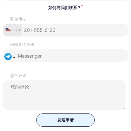
*
如何与我们联系？
联系电话
+1
MESSENGER
您的评论
发送申请