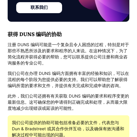
联系我们
获得 DUNS 编码的协助
注册 DUNS 编码可能是一个复杂且令人困惑的过程，特别是对于
那些不熟悉所涉及的要求和程序的人来说。在这种情况下，为了
简化流程并获得必要的帮助，您可以联系提供公司注册和商业咨
询服务的专业公司。
我们公司在办理 DUNS 编码方面拥有丰富的经验和知识，可以在
流程的每个阶段为您提供必要的支持。我们可以帮助您了解获得
编码所需的要求和文件，并提供有关完成和完成申请的咨询。
此外，我们公司还拥有有关获取 DUNS 编码的要求和程序变更的
最新信息。这可确保您的申请得到正确完成和处理，从而最大限
度地减少出现错误或延误的可能性。
我们公司提供的协助可能包括准备必要的文件，代表您与
Dun & Bradstreet 或其合作伙伴互动，以及确保有效沟通和
解决过程中可能出现的问题。