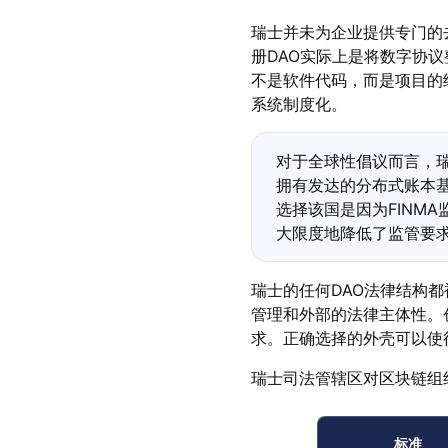
瑞士并未为企业提供专门的
册DAO实际上是将数字协
不是软件代码，而是项目的
系统制度化。
对于全球性倡议而言，
拥有发达的分布式账本
选择该国是因为FINM
大限度地降低了监管要
瑞士的任何DAO法律结构
管理和外部的法律主体性。
求。正确选择的外壳可以使
瑞士司法管辖区对区块链组
标准