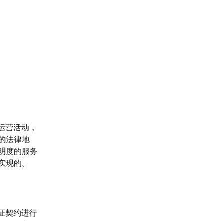
运营活动，
的法律地
明度的服务
实现的。
证契约进行