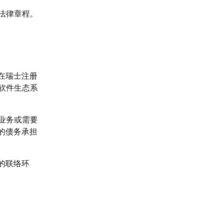
法律章程。
在瑞士注册
软件生态系
业务或需要
的债务承担
的联络环