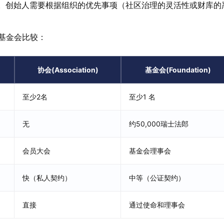
。创始人需要根据组织的优先事项（社区治理的灵活性或财库的
与基金会比较：
协会(Association)
基金会(Foundation)
至少2名
至少1 名
无
约50,000瑞士法郎
会员大会
基金会理事会
快（私人契约）
中等（公证契约）
直接
通过使命和理事会