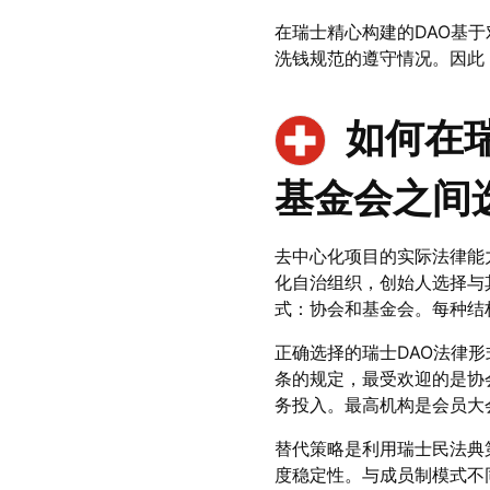
在瑞士精心构建的DAO基
洗钱规范的遵守情况。因此
如何在
基金会之间
去中心化项目的实际法律能
化自治组织，创始人选择与
式：协会和基金会。每种结
正确选择的瑞士DAO法律形
条的规定，最受欢迎的是协
务投入。最高机构是会员大
替代策略是利用瑞士民法典第
度稳定性。与成员制模式不