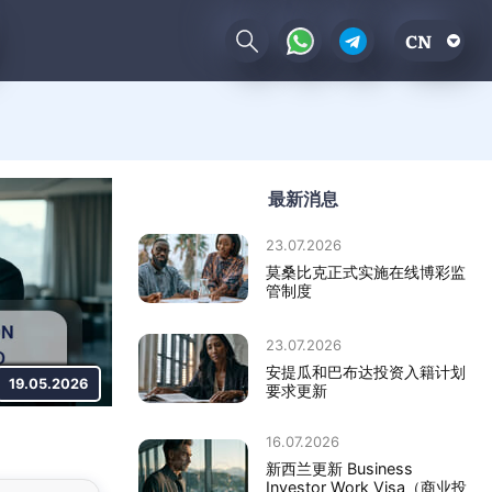
CN
最新消息
23.07.2026
莫桑比克正式实施在线博彩监
管制度
23.07.2026
安提瓜和巴布达投资入籍计划
19.05.2026
要求更新
16.07.2026
新西兰更新 Business
Investor Work Visa（商业投