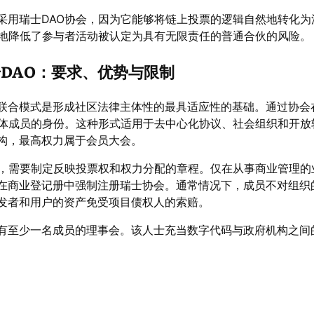
采用瑞士DAO协会，因为它能够将链上投票的逻辑自然地转化为
度地降低了参与者活动被认定为具有无限责任的普通合伙的风险。
DAO：要求、优势与限制
联合模式是形成社区法律主体性的最具适应性的基础。通过协会
实体成员的身份。这种形式适用于去中心化协议、社会组织和开放
构，最高权力属于会员大会。
会，需要制定反映投票权和权力分配的章程。仅在从事商业管理的
在商业登记册中强制注册瑞士协会。通常情况下，成员不对组织
发者和用户的资产免受项目债权人的索赔。
有至少一名成员的理事会。该人士充当数字代码与政府机构之间