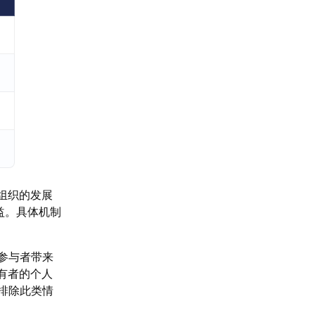
组织的发展
益。具体机制
参与者带来
有者的个人
排除此类情