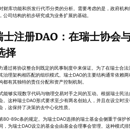
于对财库功能和所发行代币分类的分析。需要考虑的是，政府机构
，公司结构的初步研究成为业务扩展的基础。
瑞士注册DAO：在瑞士协会
选择
力通过将协议整合到既定的民事制度中来保证。为了在瑞士合法
其治理架构相匹配的组织模式。瑞士DAO的主要结构通常依赖两
构都有其独特的责任分配和资产控制机制。
式能够实现数字代码与物理交易对手之间的互动。根据瑞士民法典第
会。这种瑞士DAO形式要求至少有两名创始人，并且在设立时没
会，这保持了决策的去中心化性质。
80-89c条的规定。为瑞士DAO选择的瑞士基金会侧重于保护
同，为瑞士DAO设立的基金会由基金会理事会管理。这种模式排