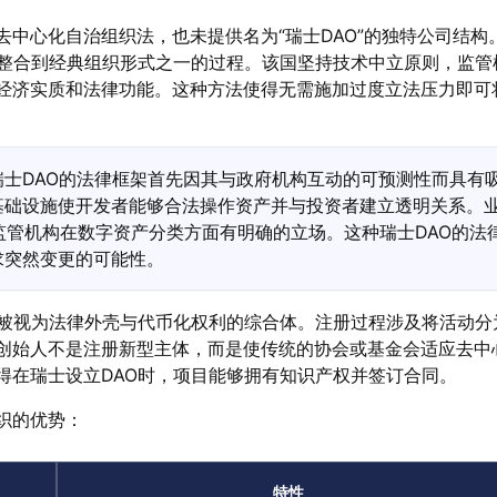
去中心化自治组织法，也未提供名为“瑞士DAO”的独特公司结构
议整合到经典组织形式之一的过程。该国坚持技术中立原则，监管
经济实质和法律功能。这种方法使得无需施加过度立法压力即可
瑞士DAO的法律框架首先因其与政府机构互动的可预测性而具有
基础设施使开发者能够合法操作资产并与投资者建立透明关系。
A监管机构在数字资产分类方面有明确的立场。这种瑞士DAO的法
求突然变更的可能性。
都被视为法律外壳与代币化权利的综合体。注册过程涉及将活动分
创始人不是注册新型主体，而是使传统的协会或基金会适应去中
得在瑞士设立DAO时，项目能够拥有知识产权并签订合同。
织的优势：
特性