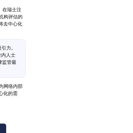
。在瑞士注
机构评估的
将去中心化
吸引力。
业内人士
律监管最
为网络内部
心化的需