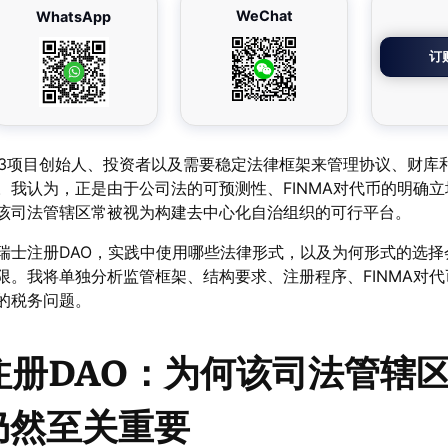
WeChat
WhatsApp
订
eb3项目创始人、投资者以及需要稳定法律框架来管理协议、财库
。我认为，正是由于公司法的可预测性、FINMA对代币的明确
该司法管辖区常被视为构建去中心化自治组织的可行平台。
瑞士注册DAO，实践中使用哪些法律形式，以及为何形式的选择
限。我将单独分析监管框架、结构要求、注册程序、FINMA对
的税务问题。
注册DAO：为何该司法管辖
仍然至关重要