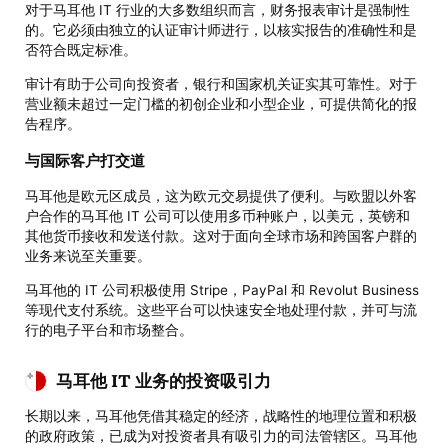
对于马耳他 IT 行业的大多数组织而言，财务报表审计是强制性
的。它必须由独立的认证审计师进行，以核实报告的准确性和是
否符合既定标准。
审计有助于公司向投资者，银行和国家机关证实其可靠性。对于
营业额未超过一定门槛的初创企业和小型企业，可提供简化的报
告程序。
与国际客户打交道
马耳他是欧元区成员，这为欧元交易提供了便利。与欧盟以外客
户合作的马耳他 IT 公司可以使用多币种账户，以美元，英镑和
其他货币接收和发送付款。这对于面向全球市场和跨国客户群的
业务来说至关重要。
马耳他的 IT 公司积极使用 Stripe，PayPal 和 Revolut Business
等现代支付系统。这些平台可以快速安全地处理付款，并可与流
行的电子平台和市场整合。
马耳他 IT 业务的投资吸引力
长期以来，马耳他凭借其稳定的经济，战略性的地理位置和积极
的政府政策，已成为对投资者具有吸引力的司法管辖区。马耳他