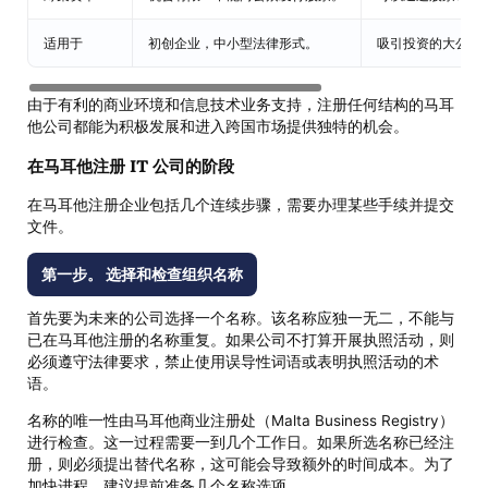
适用于
初创企业，中小型法律形式。
吸引投资的大公司
由于有利的商业环境和信息技术业务支持，注册任何结构的马耳
他公司都能为积极发展和进入跨国市场提供独特的机会。
在马耳他注册 IT 公司的阶段
在马耳他注册企业包括几个连续步骤，需要办理某些手续并提交
文件。
第一步。 选择和检查组织名称
首先要为未来的公司选择一个名称。该名称应独一无二，不能与
已在马耳他注册的名称重复。如果公司不打算开展执照活动，则
必须遵守法律要求，禁止使用误导性词语或表明执照活动的术
语。
名称的唯一性由马耳他商业注册处（Malta Business Registry）
进行检查。这一过程需要一到几个工作日。如果所选名称已经注
册，则必须提出替代名称，这可能会导致额外的时间成本。为了
加快进程，建议提前准备几个名称选项。