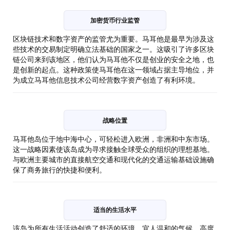
加密货币行业监管
区块链技术和数字资产的监管尤为重要。马耳他是最早为涉及这
些技术的交易制定明确立法基础的国家之一。这吸引了许多区块
链公司来到该地区，他们认为马耳他不仅是创业的安全之地，也
是创新的起点。这种政策使马耳他在这一领域占据主导地位，并
为成立马耳他信息技术公司经营数字资产创造了有利环境。
战略位置
马耳他岛位于地中海中心，可轻松进入欧洲，非洲和中东市场。
这一战略因素使该岛成为寻求接触全球受众的组织的理想基地。
与欧洲主要城市的直接航空交通和现代化的交通运输基础设施确
保了商务旅行的快捷和便利。
适当的生活水平
该岛为所有生活活动创造了舒适的环境。宜人温和的气候，高度