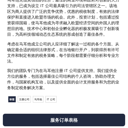
马耳他凭借其强劲的经济，最佳的商业环境和政府对创新的大力
支持，已成为设立 IT 公司最具吸引力的司法管辖区之一。该地
区为商人提供了广泛的竞争优势，优惠的税收制度，有效的法律
保护和直接进入欧盟市场的机会。此外，投资计划，包括通过投
资获得国籍，使马耳他成为寻求融入欧盟经济空间的外国人的理
想目的地。技术中心和初创企业孵化器的积极发展吸引了创新项
目，为高科技领域动态生态系统的形成创造了最佳条件。
考虑在马耳他成立公司的人应详细了解这一过程的各个方面。从
确定最合适的组织法律形式，在当地银行开户，到获得所有许可
文件和制定有效的税务策略，每个阶段都需要仔细分析和专业方
法。
我们的团队专门为在马耳他注册 IT 公司提供支持。我们提供全
方位的服务，包括选择最佳公司结构的个人咨询，协助办理文
件，与国家机构互动，以及提供全面的会计支持服务和为您的业
务制定税务解决方案。
标签
注册公司
马耳他
IT 公司
服务订单表格