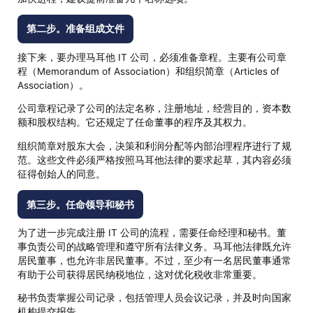
第二步。准备组成文件
接下来，要办理马耳他 IT 公司，必须准备章程。主要有公司章
程（Memorandum of Association）和组织简章（Articles of
Association）。
公司章程记录了公司的法定名称，注册地址，经营目的，资本数
额和股权结构。它还规定了任命董事的程序及其权力。
组织简章对股东大会，决策和利润分配等内部治理程序进行了规
范。这些文件必须严格按照马耳他法律的要求起草，其内容必须
征得创始人的同意。
第三步。任命领导和秘书
为了进一步完成注册 IT 公司的流程，需要任命经理和秘书。董
事负责公司的战略管理和遵守所有法律义务。马耳他法律既允许
居民董事，也允许非居民董事。不过，至少有一名居民董事通常
有助于公司获得居民纳税地位，这对优化税收非常重要。
秘书负责掌握公司记录，包括管理人员会议记录，并及时向国家
机构提交报告。