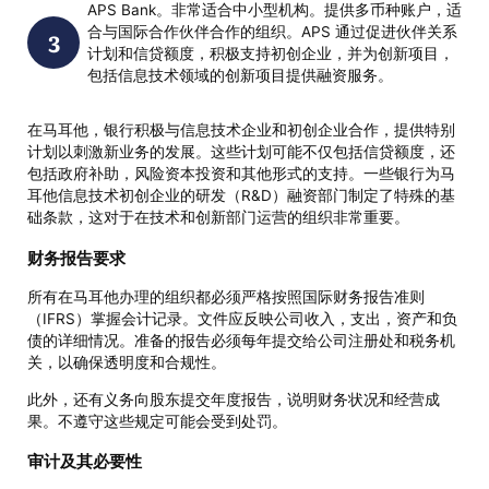
APS Bank。非常适合中小型机构。提供多币种账户，适
合与国际合作伙伴合作的组织。APS 通过促进伙伴关系
计划和信贷额度，积极支持初创企业，并为创新项目，
包括信息技术领域的创新项目提供融资服务。
在马耳他，银行积极与信息技术企业和初创企业合作，提供特别
计划以刺激新业务的发展。这些计划可能不仅包括信贷额度，还
包括政府补助，风险资本投资和其他形式的支持。一些银行为马
耳他信息技术初创企业的研发（R&D）融资部门制定了特殊的基
础条款，这对于在技术和创新部门运营的组织非常重要。
财务报告要求
所有在马耳他办理的组织都必须严格按照国际财务报告准则
（IFRS）掌握会计记录。文件应反映公司收入，支出，资产和负
债的详细情况。准备的报告必须每年提交给公司注册处和税务机
关，以确保透明度和合规性。
此外，还有义务向股东提交年度报告，说明财务状况和经营成
果。不遵守这些规定可能会受到处罚。
审计及其必要性