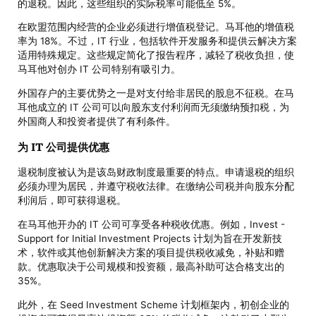
的退税。因此，这些组织的实际税率可能低至 5%。
在欧盟范围内经营的企业必须进行增值税登记。马耳他的增值税
率为 18%。不过，IT 行业，包括软件开发服务和提供云解决方案
适用特殊规定。这些规定简化了报告程序，减轻了税收负担，使
马耳他对创办 IT 公司特别有吸引力。
外国存户的主要优势之一是对支付给非居民的股息不征税。在马
耳他成立的 IT 公司可以向股东支付利润而无须缴纳预扣税，为
外国商人和投资者提供了有利条件。
为 IT 公司提供优惠
退税制度被认为是该岛财政制度最重要的特点。申请退税的组织
必须办理为居民，并遵守税收法律。在缴纳公司税并向股东分配
利润后，即可获得退税。
在马耳他开办的 IT 公司可享受各种税收优惠。例如，Invest -
Support for Initial Investment Projects 计划为旨在开发新技
术，软件或其他创新解决方案的项目提供税收减免，补贴和赠
款。优惠取决于公司规模和投资额，最高补助可达合格支出的
35%。
此外，在 Seed Investment Scheme 计划框架内，初创企业的