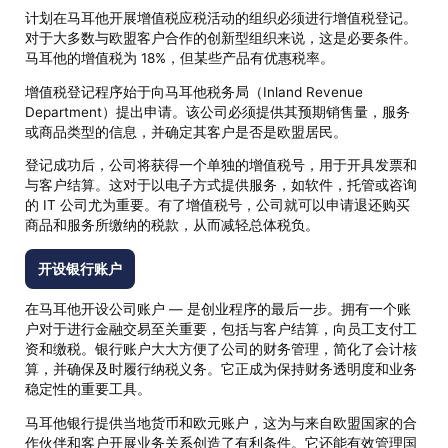
计划在马耳他开展增值税应税活动的组织必须进行增值税登记。
对于大多数与欧盟客户合作的创新型组织来说，这是必要条件。
马耳他的增值税为 18%，但某些产品有优惠税率。
增值税登记程序始于向马耳他税务局（Inland Revenue
Department）提出申请。该公司必须提供其预期销售量，服务
或商品类型的信息，并确定其客户是否是欧盟居民。
登记成功后，公司将获得一个单独的增值税号，用于开具发票和
与客户结算。这对于以电子方式提供服务，如软件，托管或咨询
的 IT 公司尤为重要。有了增值税号，公司就可以申请退还购买
商品和服务所缴纳的税款，从而减轻总体税负。
开设银行账户
在马耳他开设公司账户 — 是创业程序的最后一步。拥有一个账
户对于进行金融交易至关重要，包括与客户结算，向员工支付工
资和缴税。银行账户大大方便了公司的财务管理，简化了会计核
算，并确保及时履行纳税义务。它正成为保持财务透明度和业务
稳定性的重要工具。
马耳他银行提供当地货币和欧元账户，这为与来自欧盟国家的合
作伙伴和客户开展业务关系创造了有利条件。它还能有效管理国