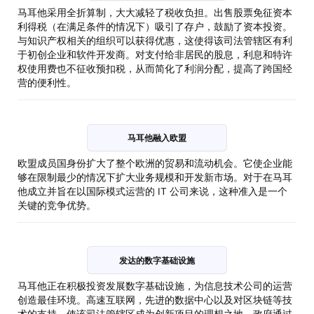
马耳他采用全折算制，大大减轻了税收负担。出售股票免征资本
利得税（在满足条件的情况下）吸引了存户，鼓励了资本投资。
与知识产权相关的组织可以获得优惠，这使得该司法管辖区有利
于初创企业和软件开发商。对支付给非居民的股息，利息和特许
权使用费也不征收预扣税，从而简化了利润分配，提高了跨国经
营的便利性。
马耳他融入欧盟
欧盟成员国身份扩大了整个欧洲的贸易和流动机会。它使企业能
够在限制最少的情况下扩大业务规模和开发新市场。对于在马耳
他成立并旨在以国际模式运营的 IT 公司来说，这种准入是一个
关键的竞争优势。
发达的数字基础设施
马耳他正在积极投资发展数字基础设施，为信息技术公司的运营
创造最佳环境。高速互联网，先进的数据中心以及对区块链等技
术的支持，使该司法管辖区成为创新项目的理想之地。政府通过