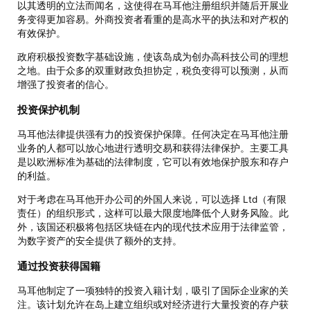
以其透明的立法而闻名，这使得在马耳他注册组织并随后开展业
务变得更加容易。外商投资者看重的是高水平的执法和对产权的
有效保护。
政府积极投资数字基础设施，使该岛成为创办高科技公司的理想
之地。由于众多的双重财政负担协定，税负变得可以预测，从而
增强了投资者的信心。
投资保护机制
马耳他法律提供强有力的投资保护保障。任何决定在马耳他注册
业务的人都可以放心地进行透明交易和获得法律保护。主要工具
是以欧洲标准为基础的法律制度，它可以有效地保护股东和存户
的利益。
对于考虑在马耳他开办公司的外国人来说，可以选择 Ltd（有限
责任）的组织形式，这样可以最大限度地降低个人财务风险。此
外，该国还积极将包括区块链在内的现代技术应用于法律监管，
为数字资产的安全提供了额外的支持。
通过投资获得国籍
马耳他制定了一项独特的投资入籍计划，吸引了国际企业家的关
注。该计划允许在岛上建立组织或对经济进行大量投资的存户获