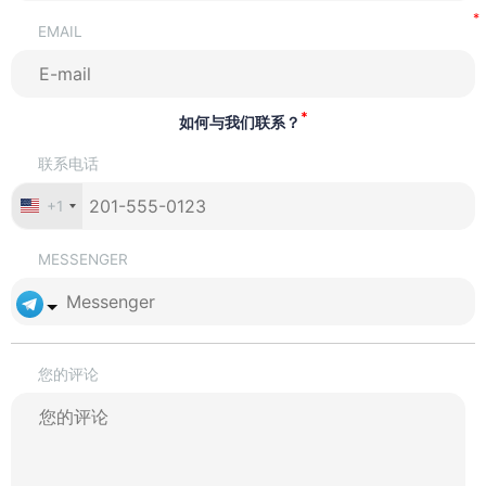
EMAIL
*
如何与我们联系？
联系电话
+1
MESSENGER
您的评论