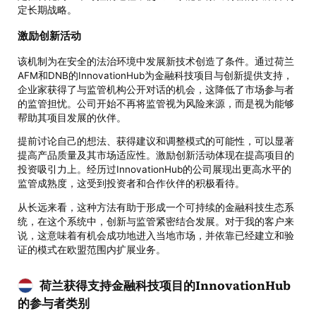
定长期战略。
激励创新活动
该机制为在安全的法治环境中发展新技术创造了条件。通过荷兰
AFM和DNB的InnovationHub为金融科技项目与创新提供支持，
企业家获得了与监管机构公开对话的机会，这降低了市场参与者
的监管担忧。公司开始不再将监管视为风险来源，而是视为能够
帮助其项目发展的伙伴。
提前讨论自己的想法、获得建议和调整模式的可能性，可以显著
提高产品质量及其市场适应性。激励创新活动体现在提高项目的
投资吸引力上。经历过InnovationHub的公司展现出更高水平的
监管成熟度，这受到投资者和合作伙伴的积极看待。
从长远来看，这种方法有助于形成一个可持续的金融科技生态系
统，在这个系统中，创新与监管紧密结合发展。对于我的客户来
说，这意味着有机会成功地进入当地市场，并依靠已经建立和验
证的模式在欧盟范围内扩展业务。
荷兰获得支持金融科技项目的InnovationHub
的参与者类别