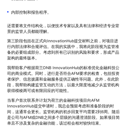
内部控制和报告程序。
还需要将文件结构化，以便技术专家以及具有法律和经济专业背
景的监管人员都能理解。
第三阶段包括在正式向InnovationHub提交材料之前，对项目进
行内部法律和合规评估。在我的实践中，我将此阶段视为监管准
备的必要组成部分。考虑到所有已识别的风险和要求，形成产品
架构的最终版本。
我帮助客户根据荷兰DNB InnovationHub的标准优化金融科技公
司的商业模式。同时，进行是否符合AFM要求的检查，包括投资
者保护、信息披露和金融服务提供正确性等问题。此外，在此阶
段，我帮助构建监管互动的方法，以最大限度地减少从监管机构
获得模棱两可或有限回应的可能性。
当客户首次联系并计划为荷兰的金融科技项目向AFM
InnovationHub提交申请时，我总会预留考虑和准备阶段的时
间，这通常会更长。监管机构的初步回复平均需要2到6周。随后
是公司与AFM或DNB之间多个层级的沟通澄清阶段。如果项目简
单且不涉及复杂的金融功能，该过程会相对较快结束。