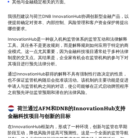
其他与金融稳定相关的方面。
我强烈建议与荷兰DNB InnovationHub协调创新型金融产品，以
便提前确定对资本、内部控制、风险管理和客户资金保护将提出
哪些要求。
InnovationHub是一种嵌入机构监管体系的监管互动和法律解释
工具。其任务不是更改规则，而是解释规则如何应用于特定的商
业模式。这一点尤其重要，因为金融科技项目通常处于多种法律
制度的交叉点。其结果是，企业家有机会在监管机构的参与下对
其项目进行预先法律分析。
通过InnovationHub获得的解释不具有强制性行政决定的性质，
也不保证监管机构随后会批准该活动。该机制的主要功能是促进
申请人与监管机构之间的对话，使公司能够在正式启动牌照程序
之前预先评估监管预期和潜在的法律风险。
荷兰通过AFM和DNB的InnovationHub支持
金融科技项目与创新的目标
在InnovationHub框架内，形成了一种环境，创新与监管在早期
阶段互动，降低风险并提高可预测性。这是一个全面的监管导航