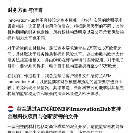
财务方面与信誉
InnovationHub并不直接设定资本标准，但它与实际的牌照要求
紧密相连，这正是其实用价值所在。根据牌照类型的不同，监管
机构期望的财务稳定性、所有权结构透明度以及公司承受风险的
操作能力水平也不同。
对于荷兰的支付机构，最低资本要求通常在2万至12.5万欧元之
间，具体取决于服务性质和操作风险水平。这些参数与欧洲支付
服务法规直接相关，并由DNB在评估申请时实际应用。对于电子
货币，要求则高得多。电子货币机构需要拥有至少35万欧元。
在我的工作过程中，我总是帮助客户准备文件给荷兰AFM
InnovationHub，以便提前将财务模型与预期的监管要求进行比
较，避免出现不良情况。其结果是，金融科技公司能够以其预先
构建的监管稳定性和最低的法律风险进入欧洲体系。
荷兰通过AFM和DNB的InnovationHub支持
金融科技项目与创新所需的文件
一套完整的材料包括对商业模式的深入开发。这使监管机构能够
将该项目评估为金融系统的潜在元素。该文件包包括：