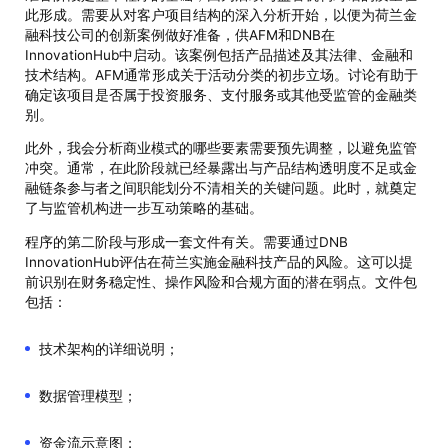
此形成。需要从对客户项目结构的深入分析开始，以便为荷兰金
融科技公司的创新案例做好准备，供AFM和DNB在
InnovationHub中启动。该案例包括产品描述及其法律、金融和
技术结构。AFM通常形成关于活动分类的初步立场。讨论有助于
确定该项目是否属于投资服务、支付服务或其他受监管的金融类
别。
此外，我会分析商业模式的哪些要素需要预先调整，以避免监管
冲突。通常，在此阶段就已经暴露出与产品结构透明度不足或金
融链条参与者之间职能划分不清相关的关键问题。此时，就奠定
了与监管机构进一步互动策略的基础。
程序的第二阶段与形成一套文件有关。需要通过DNB
InnovationHub评估在荷兰实施金融科技产品的风险。这可以提
前识别在财务稳定性、操作风险和合规方面的潜在弱点。文件包
包括：
技术架构的详细说明；
数据管理模型；
资金流示意图；