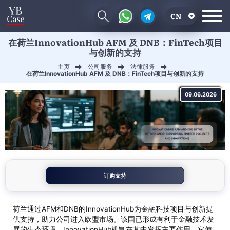
CN
在荷兰InnovationHub AFM 及 DNB：FinTech项目
EN
与创新的支持
RU
主页
公司服务
法律服务
在荷兰InnovationHub AFM 及 DNB：FinTech项目与创新的支持
UA
09.06.2026
订购支持
荷兰通过AFM和DNB的InnovationHub为金融科技项目与创新提
供支持，助力公司进入欧盟市场。该国已形成有利于金融技术发
展的生态环境。InnovationHub机制在其中发挥主要作用，它使