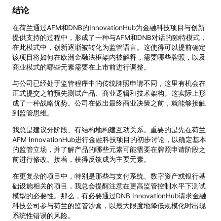
结论
在荷兰通过AFM和DNB的InnovationHub为金融科技项目与创新
提供支持的过程中，形成了一种与AFM和DNB对话的独特模式，
在此模式中，创新逐渐被转化为监管语言。这使得可以提前确定
该项目将如何在欧洲金融法框架内被解释，需要哪些牌照，以及
商业模式的哪些元素需要在上市前进行调整。
与公司已经处于监管程序中的传统牌照申请不同，这里有机会在
正式提交之前预先测试产品、商业逻辑和技术架构。这实际上形
成了一种战略优势。公司在做出最终商业决策之前，就能够接触
到监管思维。
我总是建议分阶段、有结构地构建互动关系。重要的是先在荷兰
AFM InnovationHub进行金融科技项目的初步讨论，以确定基本
的监管立场，并了解产品的哪些元素可能需要在牌照申请阶段之
前进行修改。接着，获得反馈成为主要元素。
在更复杂的项目中，特别是那些与支付系统、数字资产或银行基
础设施相关的项目，我总会提醒注意在更高监管控制水平下测试
模型的必要性。那么，有必要通过DNB InnovationHub请求金融
科技公司参与荷兰的监管沙盒，以最大限度地降低规模化时出现
系统性错误的风险。