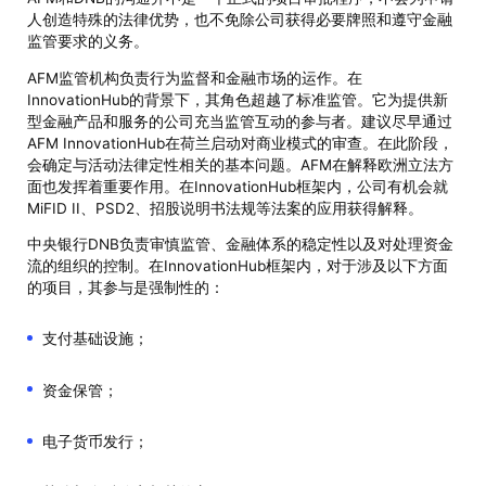
人创造特殊的法律优势，也不免除公司获得必要牌照和遵守金融
监管要求的义务。
AFM监管机构负责行为监督和金融市场的运作。在
InnovationHub的背景下，其角色超越了标准监管。它为提供新
型金融产品和服务的公司充当监管互动的参与者。建议尽早通过
AFM InnovationHub在荷兰启动对商业模式的审查。在此阶段，
会确定与活动法律定性相关的基本问题。AFM在解释欧洲立法方
面也发挥着重要作用。在InnovationHub框架内，公司有机会就
MiFID II、PSD2、招股说明书法规等法案的应用获得解释。
中央银行DNB负责审慎监管、金融体系的稳定性以及对处理资金
流的组织的控制。在InnovationHub框架内，对于涉及以下方面
的项目，其参与是强制性的：
支付基础设施；
资金保管；
电子货币发行；