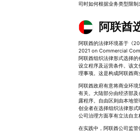
司时如何根据业务类型限制
阿联酋
阿联酋的法律环境基于《2021年第
2021 on Commerc
阿联酋组织法律形式选择的
设立程序及运营条件。该文
理事项。这是构成阿联酋商
阿联酋政府有意将商业环境划
有关。大陆部分由经济部及
露程序。自由区则由本地管理
创业者在选择组织法律形式
公司治理方面享有立法自主
在实践中，阿联酋公司监管