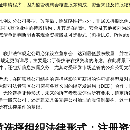
证申请程序，因为监管机构会核查股东构成、资金来源及持股结
比例划分公司类型。改革后，除战略性行业外，非居民持股比例
人在阿联酋企业中的持股结构，尤其是在能源、安全及其他被列为
单是判断能否实现全资控股及可选形式（包括LLC、Private 
。
。联邦法律规定公司必须设立董事会、达到最低股东数量，并在
言，规定更为详尽，主要是出于保护潜在投资者的考虑。在此背景
件，还包括信息披露义务，尤其对受证券市场监管的公众公司尤
考虑，在阿联酋公司结构的选择将影响可获得的许可证类型及对
大陆司法管辖区公司需与各酋长国的经济发展局（DED）合作，
。无论选择哪种形式，未来的所有者都应评估所有要求，确定所
单一股东公司，还是建立具备完善公司治理的股份制架构。这一
所有法律条件的基础。
酋选择组织法律形式：注册资