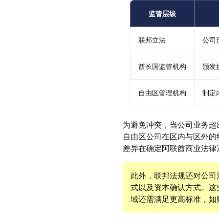
监管层级
联邦立法
公司
酋长国监管机构
颁发
自由区管理机构
制定
为避免冲突，当公司业务超
自由区公司在区内与区外的
差异在确定阿联酋商业法律
此外，联邦法规还对公司
式以及资本确认方式。这
域还需满足更高标准，如