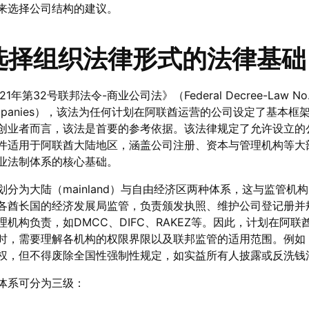
来选择公司结构的建议。
选择组织法律形式的法律基础
32号联邦法令-商业公司法》（Federal Decree-Law No. 
ial Companies），该法为任何计划在阿联酋运营的公司设定了基本
创业者而言，该法是首要的参考依据。该法律规定了允许设立的
件适用于阿联酋大陆地区，涵盖公司注册、资本与管理机构等大
业法制体系的核心基础。
分为大陆（mainland）与自由经济区两种体系，这与监管机
各酋长国的经济发展局监管，负责颁发执照、维护公司登记册并
机构负责，如DMCC、DIFC、RAKEZ等。因此，计划在阿联
时，需要理解各机构的权限界限以及联邦监管的适用范围。例如
权，但不得废除全国性强制性规定，如实益所有人披露或反洗钱
体系可分为三级：