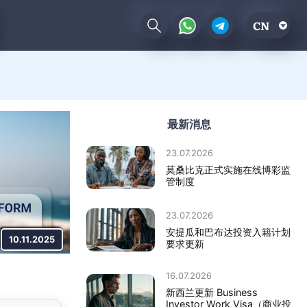
CN
最新消息
23.07.2026
莫桑比克正式实施在线博彩监
管制度
23.07.2026
安提瓜和巴布达投资入籍计划
10.11.2025
要求更新
16.07.2026
新西兰更新 Business
Investor Work Visa（商业投