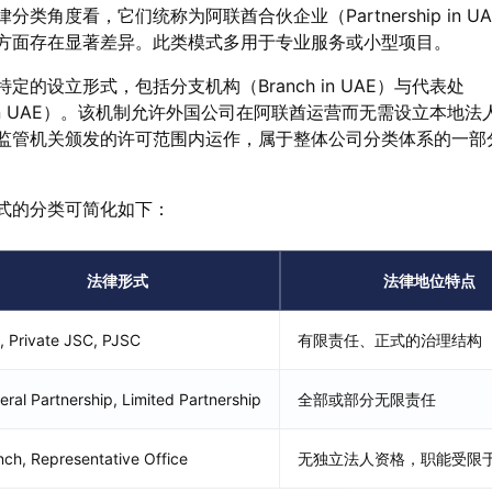
类角度看，它们统称为阿联酋合伙企业（Partnership in U
方面存在显著差异。此类模式多用于专业服务或小型项目。
的设立形式，包括分支机构（Branch in UAE）与代表处
Office in UAE）。该机制允许外国公司在阿联酋运营而无需设立本
监管机关颁发的许可范围内运作，属于整体公司分类体系的一部
式的分类可简化如下：
法律形式
法律地位特点
, Private JSC, PJSC
有限责任、正式的治理结构
eral Partnership, Limited Partnership
全部或部分无限责任
nch, Representative Office
无独立法人资格，职能受限