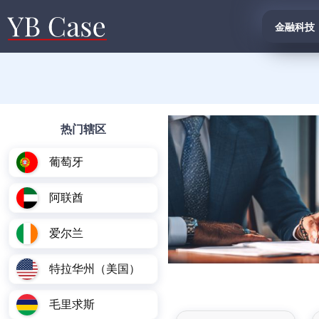
金融科技
热门辖区
葡萄牙
阿联酋
爱尔兰
特拉华州（美国）
毛里求斯