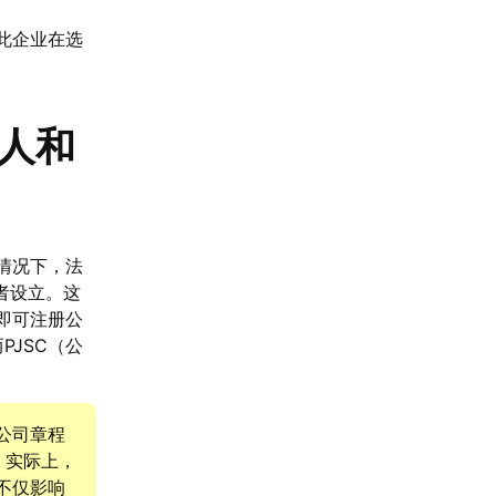
此企业在选
人和
情况下，法
者设立。这
即可注册公
PJSC（公
公司章程
权限。实际上，
不仅影响