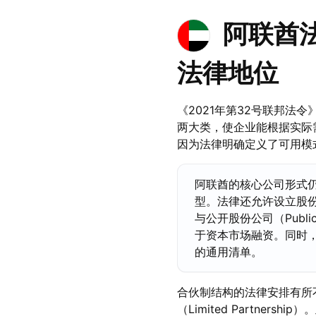
阿联酋
法律地位
《2021年第32号联邦
两大类，使企业能根据实际
因为法律明确定义了可用模
阿联酋的核心公司形式仍
型。法律还允许设立股份公司，
与公开股份公司（Public
于资本市场融资。同时
的通用清单。
合伙制结构的法律安排有所不同。
（Limited Partn