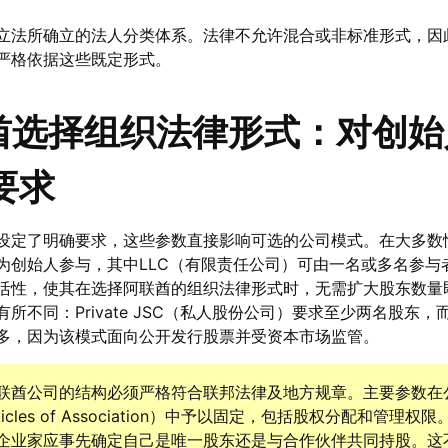
立法所确立的法人分类体系。法律不允许混合或非标准形式，因
严格依据这些既定形式。
酋选择组织法律形式：对创始
要求
设定了明确要求，这些参数直接影响可选的公司模式。在大多数
为创始人参与，其中LLC（有限责任公司）可由一名或多名参与
活性，使其在选择阿联酋的组织法律形式时，无需扩大股东数量
不同：Private JSC（私人股份公司）要求至少两名股东，而
多，因为该模式面向公开发行股票并受资本市场监管。
联酋公司的结构必须严格符合联邦法律及地方规章。主要参数在
Articles of Association）中予以固定，包括股权分配和管理
企业家应事先确定自己是唯一股东还是与合作伙伴共同持股。这