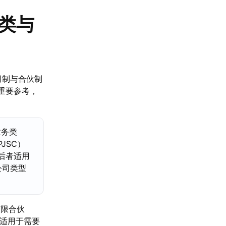
类与
司制与合伙制
重要参考，
业务类
PJSC）
构，后者适用
公司类型
有限合伙
主要适用于需要