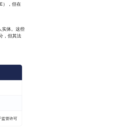
AE），但在
地法人实体。这些
分，但其法
于监管许可