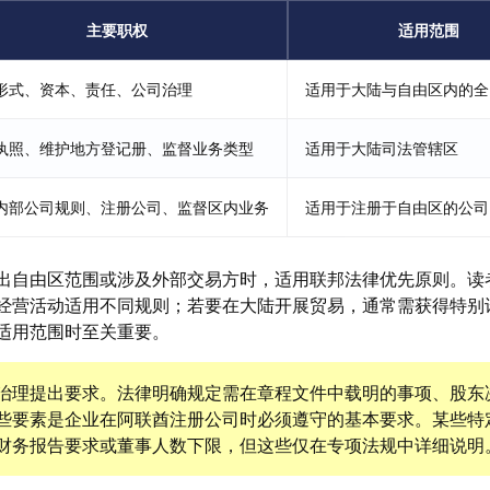
主要职权
适用范围
形式、资本、责任、公司治理
​​适用于大陆与自由区内的
执照、维护地方登记册、监督业务类型
适用于大陆司法管辖区
内部公司规则、注册公司、监督区内业务
适用于注册于自由区的公司
出自由区范围或涉及外部交易方时，适用联邦法律优先原则。读
经营活动适用不同规则；若要在大陆开展贸易，通常需获得特别
适用范围时至关重要。
治理提出要求。法律明确规定需在章程文件中载明的事项、股东
些要素是企业在阿联酋注册公司时必须遵守的基本要求。某些特
财务报告要求或董事人数下限，但这些仅在专项法规中详细说明