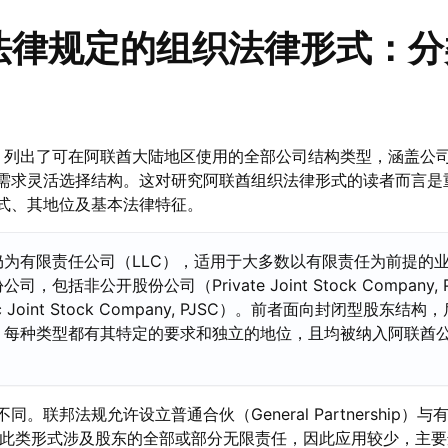
法律规定的组织法律形式：分
法令》列出了可在阿联酋大陆地区使用的全部公司结构类型，涵盖公
需求灵活选择结构。这对研究阿联酋组织法律形式的读者而言是
式、其地位及基本法律特征。
为有限责任公司（LLC），适用于大多数以有限责任为前提的
包括非公开股份公司（Private Joint Stock Company, 
 Joint Stock Company, PJSC）。前者面向封闭型股东结
，每种类型都有其特定的要求和独立的地位，且均被纳入阿联酋
联邦法规允许设立普通合伙（General Partnership）与
ership）。此类形式涉及股东的全部或部分无限责任，因此应用较少，