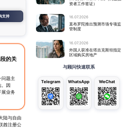
资者工作签证）
购支持
16.07.2026
直布罗陀推出预测市场专项监
管制度
16.07.2026
外国人获准在塔吉克斯坦指定
区域购买房地产
阶段的关
与顾问快速联系
一问题主
Telegram
WhatsApp
WeChat
估。因
开展业务
大陆与自由
联酋注册公