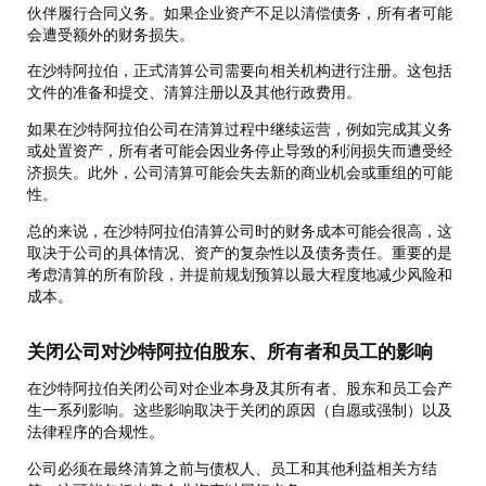
伙伴履行合同义务。如果企业资产不足以清偿债务，所有者可能
会遭受额外的财务损失。
在沙特阿拉伯，正式清算公司需要向相关机构进行注册。这包括
文件的准备和提交、清算注册以及其他行政费用。
如果在沙特阿拉伯公司在清算过程中继续运营，例如完成其义务
或处置资产，所有者可能会因业务停止导致的利润损失而遭受经
济损失。此外，公司清算可能会失去新的商业机会或重组的可能
性。
总的来说，在沙特阿拉伯清算公司时的财务成本可能会很高，这
取决于公司的具体情况、资产的复杂性以及债务责任。重要的是
考虑清算的所有阶段，并提前规划预算以最大程度地减少风险和
成本。
关闭公司对沙特阿拉伯股东、所有者和员工的影响
在沙特阿拉伯关闭公司对企业本身及其所有者、股东和员工会产
生一系列影响。这些影响取决于关闭的原因（自愿或强制）以及
法律程序的合规性。
公司必须在最终清算之前与债权人、员工和其他利益相关方结