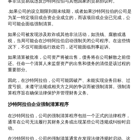
事非法贸易或违反沙特阿拉伯与其他国家的贸易协议时。
.如果公司的设立期限到期未续期，或者如果沙特阿拉伯的公司是
为某一特定项目或合资企业成立的，而该项目或企业已完成，公
司可能会面临强制清算。
如果公司被发现涉及欺诈或其他非法活动，如洗钱、腐败或逃
税，当局可能会在沙特阿拉伯启动强制关闭公司程序。在这些情
况下，不仅可能面临行政处罚，还可能面临刑事起诉。
如果清算被批准，公司资产将被出售，债务将在公司解散之前偿
还。任命一个清算人来监督资产的出售和债务的清偿是该过程的
重要部分。
因此，在沙特阿拉伯，公司可能因破产、未能实现业务目标、过
度亏损、未遵守法规或相关方之间的争议而被强制清算。强制清
算程序旨在确保法律保护并管理财务义务。
沙特阿拉伯企业强制清算程序
在沙特阿拉伯，公司的强制清算程序包括一个正式的法律程序，
通常在公司无法履行其财务义务或出现某些公司违规或纠纷时启
动。
在沙特阿拉伯，公司的强制清算通常在发现法律违规时启动。这