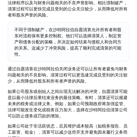
法律程序以及与财务问题相关的不良声誉影响。相比强制破产，
清算过程可以更快完成且受到的公众关注较少，从而降低对所有
者和股东声誉的风险。
不同于强制破产，在沙特阿拉伯自愿清算允许所有者和股
东对流程保有更多控制权。他们可以选择清算人，制定资
产和债务分配的策略，并决定如何结束与债权人和合同方
的关系。这减少了冲突风险，提高了顺利完成清算的可能
性。
通过自愿清算在沙特阿拉伯关闭业务还可以让所有者避免与财务
问题相关的不良影响。清算过程可以更迅速完成且受到的关注较
少，从而降低对股东和所有者声誉的风险。
如果公司股东或创始人之间出现无法解决的冲突，自愿清算可能
是以最小法律后果结束业务的最佳策略。有时，清算还可以规避
未来的税务或法律义务。例如，如果公司预期政府将加强监管、
法律可能发生变化或税务压力加大，选择在沙特阿拉伯清算公司
可以防止债务或罚款的增加。
如果公司处于非活跃状态，且其维护成本较高（如税务报告、员
工薪资、租金），清算可以减少这些开支并避免因未履行义务而