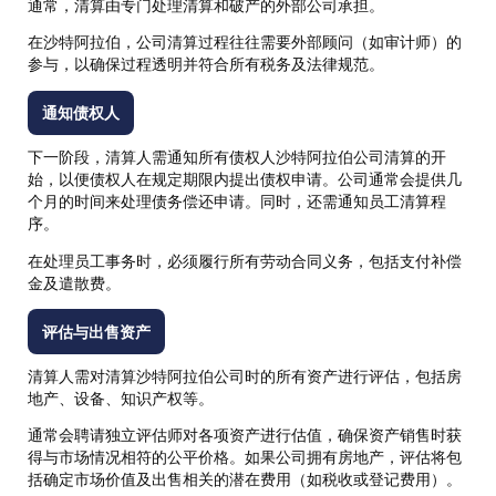
通常，清算由专门处理清算和破产的外部公司承担。
在沙特阿拉伯，公司清算过程往往需要外部顾问（如审计师）的
参与，以确保过程透明并符合所有税务及法律规范。
通知债权人
下一阶段，清算人需通知所有债权人沙特阿拉伯公司清算的开
始，以便债权人在规定期限内提出债权申请。公司通常会提供几
个月的时间来处理债务偿还申请。同时，还需通知员工清算程
序。
在处理员工事务时，必须履行所有劳动合同义务，包括支付补偿
金及遣散费。
评估与出售资产
清算人需对清算沙特阿拉伯公司时的所有资产进行评估，包括房
地产、设备、知识产权等。
通常会聘请独立评估师对各项资产进行估值，确保资产销售时获
得与市场情况相符的公平价格。如果公司拥有房地产，评估将包
括确定市场价值及出售相关的潜在费用（如税收或登记费用）。