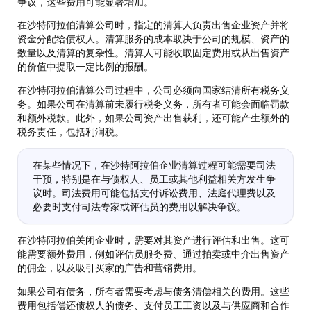
争议，这些费用可能显著增加。
在沙特阿拉伯清算公司时，指定的清算人负责出售企业资产并将
资金分配给债权人。清算服务的成本取决于公司的规模、资产的
数量以及清算的复杂性。清算人可能收取固定费用或从出售资产
的价值中提取一定比例的报酬。
在沙特阿拉伯清算公司过程中，公司必须向国家结清所有税务义
务。如果公司在清算前未履行税务义务，所有者可能会面临罚款
和额外税款。此外，如果公司资产出售获利，还可能产生额外的
税务责任，包括利润税。
在某些情况下，在沙特阿拉伯企业清算过程可能需要司法
干预，特别是在与债权人、员工或其他利益相关方发生争
议时。司法费用可能包括支付诉讼费用、法庭代理费以及
必要时支付司法专家或评估员的费用以解决争议。
在沙特阿拉伯关闭企业时，需要对其资产进行评估和出售。这可
能需要额外费用，例如评估员服务费、通过拍卖或中介出售资产
的佣金，以及吸引买家的广告和营销费用。
如果公司有债务，所有者需要考虑与债务清偿相关的费用。这些
费用包括偿还债权人的债务、支付员工工资以及与供应商和合作