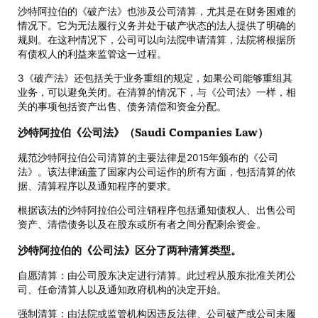
沙特阿拉伯的《破产法》也涉及公司清算，尤其是在财务困难的
情况下。它为无法履行义务并处于破产状态的法人提供了明确的
规则。在这种情况下，公司可以向法院申请清算，法院将根据所
有债权人的利益来监管这一过程。
З《破产法》还包括关于业务重组的规定，如果公司能够重组其
业务，可以避免关闭。在清算的情况下，与《公司法》一样，相
关的事项包括资产出售、债务清偿和资金分配。
沙特阿拉伯《公司法》（Saudi Companies Law）
规范沙特阿拉伯公司清算的主要法律是2015年颁布的《公司
法》。该法律涵盖了国家内公司运作的所有方面，包括清算的依
据、清算程序以及通知程序的要求。
根据该法的沙特阿拉伯公司注销程序包括通知债权人、出售公司
资产、清偿债务以及在股东或所有者之间分配剩余资金。
沙特阿拉伯的《公司法》区分了两种清算类型。
自愿清算：由公司股东决定进行清算。此过程从股东批准关闭公
司、任命清算人以及通知政府机构的决定开始。
强制清算：由法院或监管机构因违反法律、公司破产或公司未履