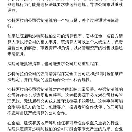
些违规行为可能是违反法规要求或运营违规，导致公司难以继续
运营。
沙特阿拉伯公司强制清算的一个特点是，整个过程通过法院进
行。
如果法院启动沙特阿拉伯公司的清算程序，它将任命一名官方清
算人来执行公司的相关事务。该清算人可以是个人或法人，负责
监督公司的解散、审查资产和负债，以及管理资产的出售以偿还
未清债务。
法院可能批准清算，也可能要求公司启动重组程序。
沙特阿拉伯公司的强制清算程序完全由公司法和沙特阿拉伯破产
法规定，并由法院的监督确保公平性和合规性。
沙特阿拉伯公司强制清算对声誉的影响非常显著。被强制清算的
公司往往会长期遭受形象损害。这种损害源于公众对公司财务管
理无效、无法履行义务或未遵守法律要求的看法。这种事件可能
会削弱相关方的信任，包括客户、投资者和合作伙伴，他们可能
不愿与曾破产或清算的公司合作。
在金融、建筑和房地产等对信任和可靠性要求至关重要的行业，
法院决定清算沙特阿拉伯的公司可能会带来更严重的后果。企业