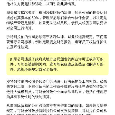
他相关方提起法律诉讼，从而引发此类情况。
损失超过50%资本：根据沙特阿拉伯法律，如果公司的损失达到
或超过其资本的50%，管理层必须召集合作伙伴会议，以决定是
继续经营还是清算。如果无法达成共识，债权人或股东可以要求
对公司进行清算。
沙特阿拉伯的公司必须遵守各种法律、财务和运营规定。它们需
要遵守公司标准，例如定期提交财务报告，遵守员工权益保护法
以及环保法规。
如果公司违反了政府或地方当局颁发的商业许可证或许可条
件，可能会被强制关闭。这可能包括违反某些活动的许可条
件、忽视环保规定或安全条件。
沙特阿拉伯的公司必须遵守劳动法，该法保护员工的权益。如果
未支付工资、不提供适当的工作条件或在没有适当通知的情况下
进行大规模裁员，可能会导致企业面临法律后果，包括在违规行
为具有系统性时的强制清算。
从事国际贸易的公司必须遵守有关进出口的法律。如果违反这些
规定，可能会导致沙特阿拉伯公司被强制清算，特别是在公司从