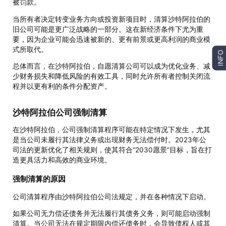
被罚款。
当所有者决定转变业务方向或投资新项目时，清算沙特阿拉伯的
旧公司可能是更广泛战略的一部分。这在新经济条件下尤为重
要，因为企业可能会迅速被新的、更有前景或更高利润的商业模
式所取代。
INFO
总体而言，在沙特阿拉伯，自愿清算公司可以成为优化业务、减
少财务损失和降低风险的有效工具，同时允许所有者控制关闭流
程并以更有利的条件分配资产。
沙特阿拉伯公司强制清算
在沙特阿拉伯，公司强制清算程序可能在特定情况下发生，尤其
是当公司未履行其法律义务或出现财务无法偿付时。2023年公
司法的更新优化了相关规则，使其符合“2030愿景”目标，旨在打
造更具活力和高效的商业环境。
强制清算的原因
公司清算程序由沙特阿拉伯公司法规定，并在各种情况下启动。
如果公司无力偿还债务并无法履行其债务义务，则可能启动强制
清算。当公司无法在规定期限内偿还债务时，会导致债权人或其