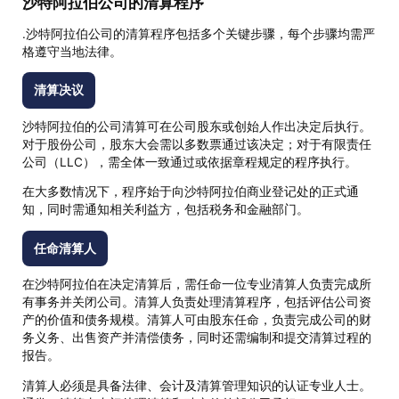
沙特阿拉伯公司的清算程序
.沙特阿拉伯公司的清算程序包括多个关键步骤，每个步骤均需严
格遵守当地法律。
清算决议
沙特阿拉伯的公司清算可在公司股东或创始人作出决定后执行。
对于股份公司，股东大会需以多数票通过该决定；对于有限责任
公司（LLC），需全体一致通过或依据章程规定的程序执行。
在大多数情况下，程序始于向沙特阿拉伯商业登记处的正式通
知，同时需通知相关利益方，包括税务和金融部门。
任命清算人
在沙特阿拉伯在决定清算后，需任命一位专业清算人负责完成所
有事务并关闭公司。清算人负责处理清算程序，包括评估公司资
产的价值和债务规模。清算人可由股东任命，负责完成公司的财
务义务、出售资产并清偿债务，同时还需编制和提交清算过程的
报告。
清算人必须是具备法律、会计及清算管理知识的认证专业人士。