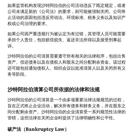
如果监管机构发现沙特阿拉伯的公司活动违反了既定规定，或者
公司未满足新的《公司法》的要求，则可能被强制关闭。公司终
止活动的原因包括违反劳动法、环境标准、税务义务以及知识产
权或公司治理的要求。
如果公司因严重违规行为被认定为有过错，其管理人员可能需要
承担个人责任，包括赔偿损失、返还非法所得以及接受刑事起
诉。
沙特阿拉伯的公司清算需要遵守所有相关的法律程序，包括出售
资产、偿还债务以及在债权人和股东之间分配剩余资金。该过程
还可能包括通知债权人、组织会议以批准清算人以及关闭所有义
务等阶段。
沙特阿拉伯清算公司所依据的法律和法规
沙特阿拉伯的公司清算是一个由多项重要法律法规规范的过程，
旨在正式终止企业活动，解决所有债务和财务义务，并在股东之
间分配剩余资产。沙特阿拉伯的企业清算受一系列规范性法律的
管辖，这些法律在关闭企业时提供了法律明确性和公平性。
破产法（Bankruptcy Law）