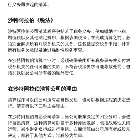
行义务而发起的清算。
沙特阿拉伯《税法》
沙特阿拉伯公司清算程序包括若干税务义务，例如缴纳企业税、
增值税以及其他法定费用。根据该国税法，在完成清算之前，必
须完全解决所有对税务机关的义务。这包括提交税务申报、计算
所有税务欠款以及通过强制性税务审查。
在沙特阿拉伯清算企业时，必须确保关闭所有税务事务并支付对
税务机关的任何可能的欠款。不符合税法要求可能导致处罚，包
括罚款以及公司所有者的额外责任。
在沙特阿拉伯清算公司的理由
清算程序可以由公司所有者自愿发起，也可以根据法院的决定进
行。清算有以下三种主要理由。
在沙特阿拉伯自愿公司清算，当公司股东决定关闭业务时，会进
行自愿清算。这种清算可以基于多种原因发起，包括战略性关闭
运营、减少财务负担或进行重组。自愿清算由公司所有者或股东
决定，相较于其他方式，过程较为简单。