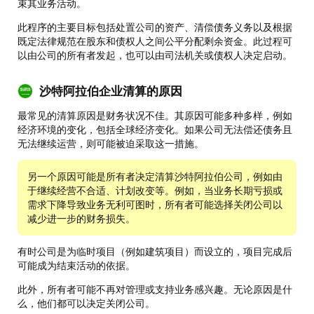
束其业务活动。
此程序的主要目标包括处置公司的资产、清偿债务义务以及根据
既定法律规范在股东和债权人之间公平分配剩余资金。此过程可
以由公司的所有者发起，也可以由司法机关或债权人决定启动。
沙特阿拉伯企业清算的原因
最常见的清算原因是财务状况不佳。其原因可能多种多样，例如
经济环境的变化，包括全球经济变化。如果公司无法偿还债务且
无法继续运营，则可能被迫采取这一措施。
另一个原因可能是所有者决定清算沙特阿拉伯公司，例如由
于继续经营不合适、计划改变等。例如，当业务长期亏损或
需求下降导致业务无利可图时，所有者可能选择关闭公司以
减少进一步的财务损失。
有时公司是为临时项目（例如建筑项目）而设立的，项目完成后
可能成为结束活动的依据。
此外，所有者可能不再对管理或支持业务感兴趣。无论原因是什
么，他们都可以决定关闭公司。