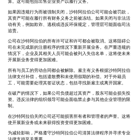
算。这可能包括出售企业资产以履行义务。
如果因违规行为而被强制关闭，沙特阿拉伯公司可能会被罚款，
其资产可能在履行所有财务义务之前被冻结。如果关闭与非法活
动有关，例如欺诈、逃税或违反环保规定，管理层可能面临司法
追责。
公司在沙特阿拉伯的所有许可证和许可都会被取消。这将阻碍公
司在未完成新的注册程序的情况下重新开展业务。在严重违规的
情况下，企业及其相关人员可能会被列入失信名单，这将使未来
开展新业务变得更加困难。
所有与员工的劳动合同都会被解除。雇主有义务根据沙特阿拉伯
法律支付补偿，包括遣散费和未使用假期的补偿。对于外籍员
工，可能需要处理其签证状态，包括寻找新雇主或离开国家。
在破产的情况下，如果公司负债超过其资产，股东可能会损失投
资。违反法律的组织领导可能会面临禁止参与其他企业管理的限
制。
在沙特阿拉伯关闭公司还可能损害所有者和管理者的声誉。这将
使开展新业务或未来获得投资变得更加困难。
为减轻影响，严格遵守沙特阿拉伯公司清算法律程序并寻求专业
法律支持至关重要。