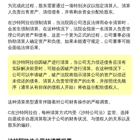
为完成此过程，股东需要通过一项特别决议以指定清算人。清算
人负责出售资产、清偿债务，并将剩余资金分配给股东。
在沙特阿拉伯强制清算，当法院因公司违反法律而命令清算时，
会发生强制清算。在这种情况下，法院会指派一名清算人负责管
理公司的资产和债务。这是一个更为正式的过程，公司董事必须
协助清算人确定资产和负债。如果未能遵守规定，公司董事可能
会面临法律后果。
在沙特阿拉伯因破产进行清算，当公司无力偿还债务且没有
实际解决前景时，可能会因破产进行清算。在这种情况下，
公司可以申请破产，破产法院将指示清算公司的资产以偿还
未偿还的债务。清算人负责管理资产的出售，并按照优先顺
序（通常从有担保的债权人开始）将收益分配给债权人。
这种清算类型通常伴随着对公司财务操作的严格调查。
С在沙特阿拉伯，每种清算方式均受《沙特公司法》监管。选择
自愿或非自愿清算取决于公司的财务状况、与债权人的关系以及
股东的偏好。