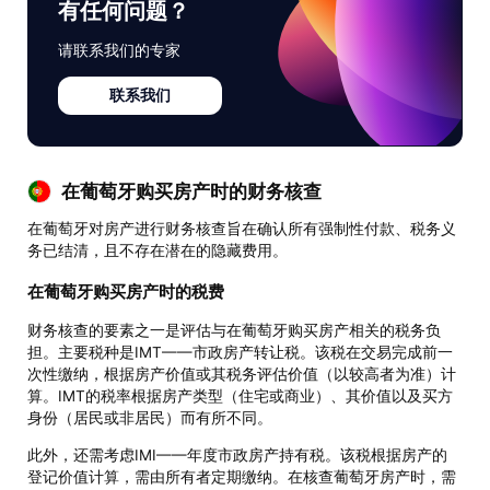
有任何问题？
请联系我们的专家
联系我们
在葡萄牙购买房产时的财务核查
在葡萄牙对房产进行财务核查旨在确认所有强制性付款、税务义
务已结清，且不存在潜在的隐藏费用。
在葡萄牙购买房产时的税费
财务核查的要素之一是评估与在葡萄牙购买房产相关的税务负
担。主要税种是IMT——市政房产转让税。该税在交易完成前一
次性缴纳，根据房产价值或其税务评估价值（以较高者为准）计
算。IMT的税率根据房产类型（住宅或商业）、其价值以及买方
身份（居民或非居民）而有所不同。
此外，还需考虑IMI——年度市政房产持有税。该税根据房产的
登记价值计算，需由所有者定期缴纳。在核查葡萄牙房产时，需