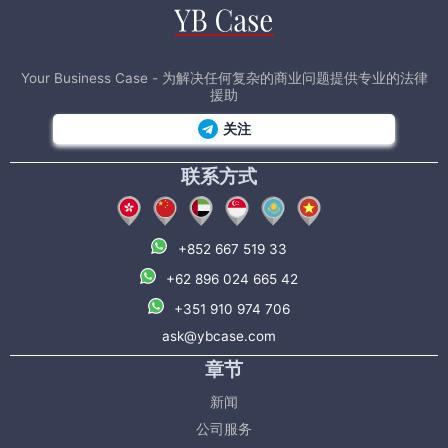
Your Business Case - 为解决任何复杂的商业问题提供专业的法律
援助
关注
联系方式
+852 667 519 33
+62 896 024 665 42
+351 910 974 706
ask@ybcase.com
章节
新闻
公司服务