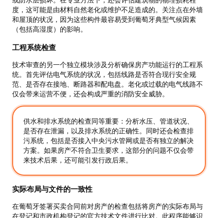
或防水层损坏。在专业方法下，还会评估建筑物的物理损耗程
度，这可能是由材料自然老化或维护不足造成的。关注点在外墙
和屋顶的状况，因为这些构件最容易受到葡萄牙典型气候因素
（包括高湿度）的影响。
工程系统检查
技术审查的另一个独立模块涉及分析确保房产功能运行的工程系
统。首先评估电气系统的状况，包括线路是否符合现行安全规
范、是否存在接地、断路器和配电盘。老化或过载的电气线路不
仅会带来运营不便，还会构成严重的消防安全威胁。
供水和排水系统的检查同等重要：分析水压、管道状况、
是否存在泄漏，以及排水系统的正确性。同时还会检查排
污系统，包括是否接入中央污水管网或是否有独立的解决
方案。如果房产不符合卫生要求，这部分的问题不仅会带
来技术后果，还可能引发行政后果。
实际布局与文件的一致性
在葡萄牙签署买卖合同前对房产的检查包括将房产的实际布局与
在登记和市政机构登记的官方技术文件进行比对。此程序能够识