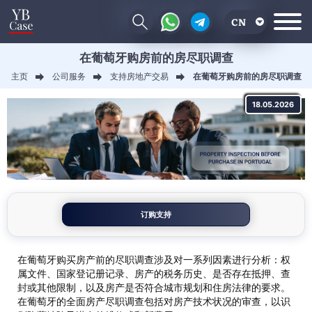
CN
在葡萄牙购房前的房尽职调查
EN
主页
公司服务
支持房地产交易
在葡萄牙购房前的房尽职调查
RU
18.05.2026
UA
订购支持
在葡萄牙购买房产前的尽职调查涉及对一系列因素进行分析：权
属文件、国家登记册记录、房产的税务历史、是否存在抵押、查
封或其他限制，以及房产是否符合城市规划和住房法律的要求。
在葡萄牙的全面房产尽职调查包括对房产技术状况的审查，以识