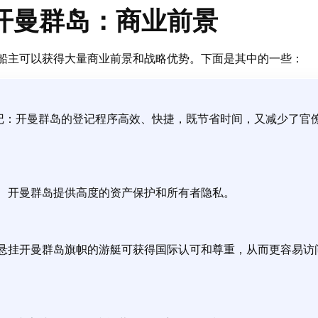
开曼群岛：商业前景
船主可以获得大量商业前景和战略优势。下面是其中的一些：
记：开曼群岛的登记程序高效、快捷，既节省时间，又减少了官
： 开曼群岛提供高度的资产保护和所有者隐私。
记悬挂开曼群岛旗帜的游艇可获得国际认可和尊重，从而更容易访