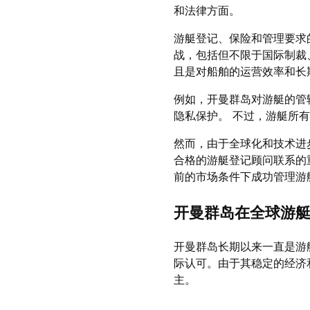
和法律方面。
游艇登记、保险和管理要求
战，包括但不限于国际制裁
且是对船舶的运营效率和长
例如，开曼群岛对游艇的管
隐私保护。 不过，游艇所
然而，由于全球化和技术进
合格的游艇登记顾问联系的
前的市场条件下成功管理游
开曼群岛在全球游
开曼群岛长期以来一直是游
际认可。由于其稳定的经济
主。