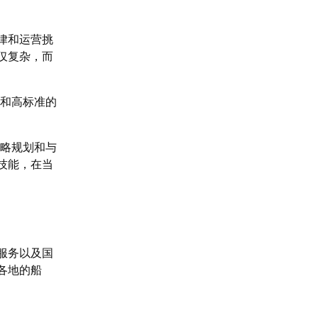
律和运营挑
仅复杂，而
法和高标准的
战略规划和与
技能，在当
服务以及国
各地的船