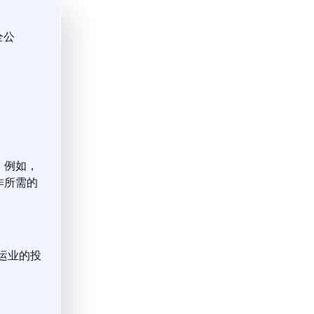
全公
。例如，
作所需的
运业的投