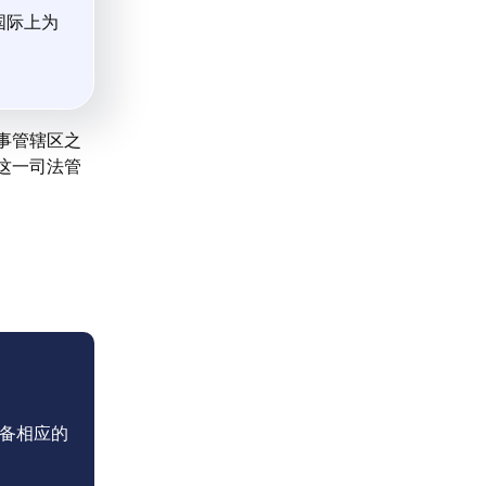
国际上为
事管辖区之
这一司法管
备相应的