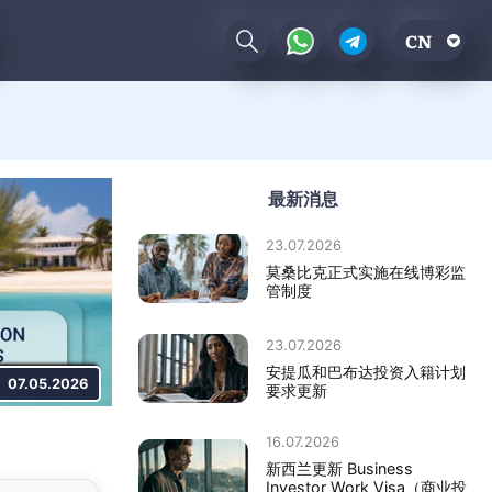
CN
最新消息
23.07.2026
莫桑比克正式实施在线博彩监
管制度
23.07.2026
安提瓜和巴布达投资入籍计划
07.05.2026
要求更新
16.07.2026
新西兰更新 Business
Investor Work Visa（商业投