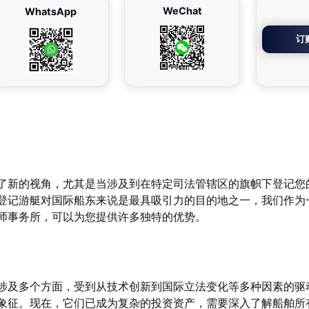
WeChat
WhatsApp
订
了新的视角，尤其是当涉及到在特定司法管辖区的旗帜下登记您
登记游艇对国际船东来说是最具吸引力的目的地之一，我们作为
师事务所，可以为您提供许多独特的优势。
涉及多个方面，受到从技术创新到国际立法变化等多种因素的驱
象征。现在，它们已成为复杂的投资资产，需要深入了解船舶所