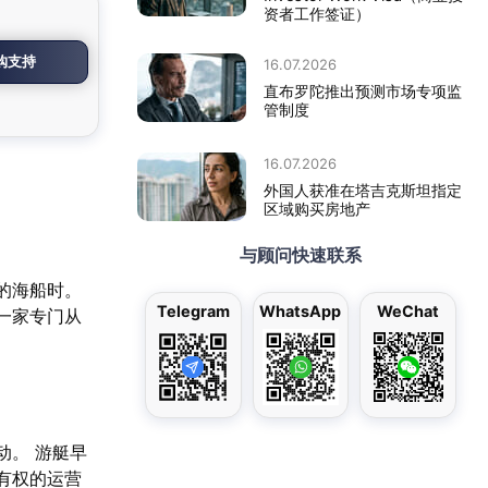
资者工作签证）
购支持
16.07.2026
直布罗陀推出预测市场专项监
管制度
16.07.2026
外国人获准在塔吉克斯坦指定
区域购买房地产
与顾问快速联系
的海船时。
Telegram
WhatsApp
WeChat
一家专门从
动。 游艇早
有权的运营