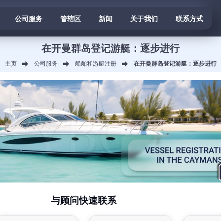
公司服务
管辖区
新闻
关于我们
联系方式
在开曼群岛登记游艇：逐步进行
主页
公司服务
船舶和游艇注册
在开曼群岛登记游艇：逐步进行
与顾问快速联系