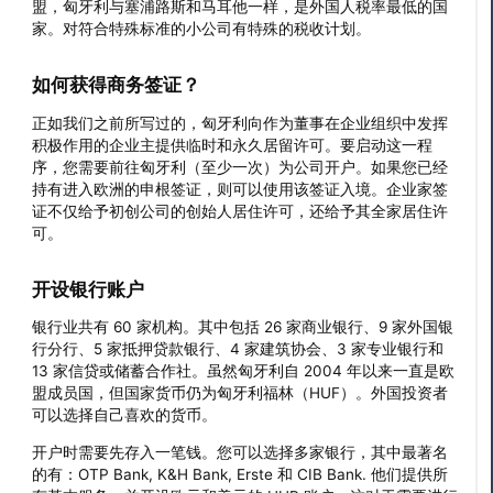
盟，匈牙利与塞浦路斯和马耳他一样，是外国人税率最低的国
家。对符合特殊标准的小公司有特殊的税收计划。
如何获得商务签证？
正如我们之前所写过的，匈牙利向作为董事在企业组织中发挥
积极作用的企业主提供临时和永久居留许可。要启动这一程
序，您需要前往匈牙利（至少一次）为公司开户。如果您已经
持有进入欧洲的申根签证，则可以使用该签证入境。企业家签
证不仅给予初创公司的创始人居住许可，还给予其全家居住许
可。
开设银行账户
银行业共有 60 家机构。其中包括 26 家商业银行、9 家外国银
行分行、5 家抵押贷款银行、4 家建筑协会、3 家专业银行和
13 家信贷或储蓄合作社。虽然匈牙利自 2004 年以来一直是欧
盟成员国，但国家货币仍为匈牙利福林（HUF）。外国投资者
可以选择自己喜欢的货币。
开户时需要先存入一笔钱。您可以选择多家银行，其中最著名
的有：OTP Bank, K&H Bank, Erste 和 CIB Bank. 他们提供所