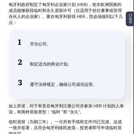
匈牙利政府制定了匈牙利企业家计划 (HER)，使非欧洲国家的
成员能够获得临时和永久居留许可（仅适用于担任董事或管理
合伙人的企业家）。要在匈牙利获得 HER，您必须做到以下几
INFO
点：
开办公司。
制定适当的商业计划。
遵守法律规定，确保公司成功运营。
如上所述，对于有意在匈牙利注册公司并参加 HER 计划的人来
说，有两种居留类型：“临时 ”和 “永久”。
临时居留（为期三年）。一旦所有手续和文件均已完成、达成
一致并签署，且符合匈牙利移民政策，投资者即可申请临时居
留许可。