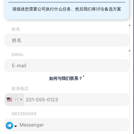
给商业注册处。
请描述您需要公司执行什么任务、然后我们将讨论备选方案
在匈牙利开设企业账户。
姓名
获得相关牌照和许可证。
在税务和社会保险机构注册。
EMAIL
*
如何与我们联系？
联系电话
+1
MESSENGER