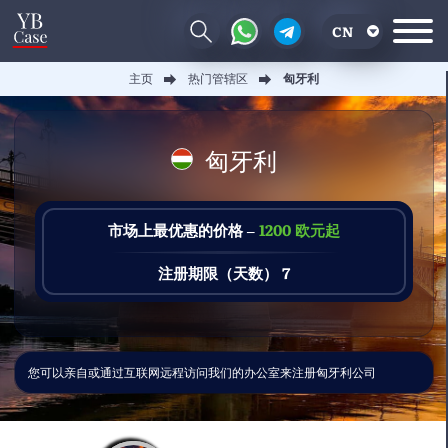
CN
主页
热门管辖区
匈牙利
EN
RU
匈牙利
UA
市场上最优惠的价格 –
1200 欧元起
注册期限（天数） 7
您可以亲自或通过互联网远程访问我们的办公室来注册匈牙利公司