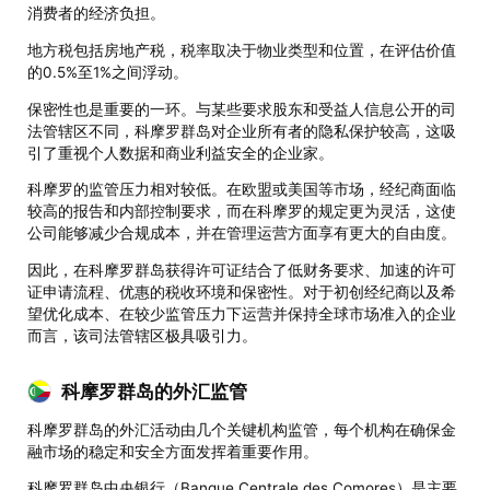
消费者的经济负担。
地方税包括房地产税，税率取决于物业类型和位置，在评估价值
的0.5%至1%之间浮动。
保密性也是重要的一环。与某些要求股东和受益人信息公开的司
法管辖区不同，科摩罗群岛对企业所有者的隐私保护较高，这吸
引了重视个人数据和商业利益安全的企业家。
科摩罗的监管压力相对较低。在欧盟或美国等市场，经纪商面临
较高的报告和内部控制要求，而在科摩罗的规定更为灵活，这使
公司能够减少合规成本，并在管理运营方面享有更大的自由度。
因此，在科摩罗群岛获得许可证结合了低财务要求、加速的许可
证申请流程、优惠的税收环境和保密性。对于初创经纪商以及希
望优化成本、在较少监管压力下运营并保持全球市场准入的企业
而言，该司法管辖区极具吸引力。
科摩罗群岛的外汇监管
科摩罗群岛的外汇活动由几个关键机构监管，每个机构在确保金
融市场的稳定和安全方面发挥着重要作用。
科摩罗群岛中央银行（Banque Centrale des Comores）是主要