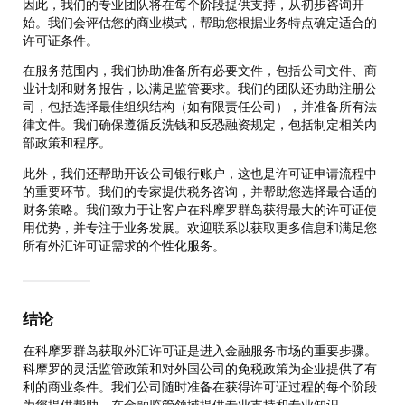
因此，我们的专业团队将在每个阶段提供支持，从初步咨询开
始。我们会评估您的商业模式，帮助您根据业务特点确定适合的
许可证条件。
在服务范围内，我们协助准备所有必要文件，包括公司文件、商
业计划和财务报告，以满足监管要求。我们的团队还协助注册公
司，包括选择最佳组织结构（如有限责任公司），并准备所有法
律文件。我们确保遵循反洗钱和反恐融资规定，包括制定相关内
部政策和程序。
此外，我们还帮助开设公司银行账户，这也是许可证申请流程中
的重要环节。我们的专家提供税务咨询，并帮助您选择最合适的
财务策略。我们致力于让客户在科摩罗群岛获得最大的许可证使
用优势，并专注于业务发展。欢迎联系以获取更多信息和满足您
所有外汇许可证需求的个性化服务。
结论
在科摩罗群岛获取外汇许可证是进入金融服务市场的重要步骤。
科摩罗的灵活监管政策和对外国公司的免税政策为企业提供了有
利的商业条件。我们公司随时准备在获得许可证过程的每个阶段
为您提供帮助，在金融监管领域提供专业支持和专业知识。