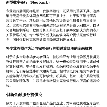
新型数字银行（Neobank）
专业银行牌照同样是新一代数字银行广泛采用的重要工具。这类
银行无需传统实体网点网络即可开展业务。对于数字银行而言，
通过数字平台、移动应用及其他远程渠道提供服务具有重要意
义。此类模式使其能够采用先进的远程客户身份识别技术、自动
化合规控制系统、数据分析工具以及基于数字化解决方案的客户
关系管理机制。专业银行身份使其能够向客户提供完整银行服
务，同时保持较高运营效率并降低基础设施成本。
将专业牌照作为迈向完整银行牌照过渡阶段的金融机构
对于许多金融市场参与者而言，拉脱维亚专业银行牌照是获得完
整银行牌照之前的重要发展阶段。这一模式特别适用于快速成长
的支付机构、电子货币发行机构、金融科技企业及其他金融中介
机构，它们希望逐步扩大服务范围。相对较低的初始资本要求使
其能够测试商业模式的可持续性、积累客户基础、建立风险管理
和公司治理体系，并获得未来转型为完整银行机构所需的运营经
验。
创新金融服务提供商
致力于开发和推广创新金融产品的企业，对申请拉脱维亚专业银