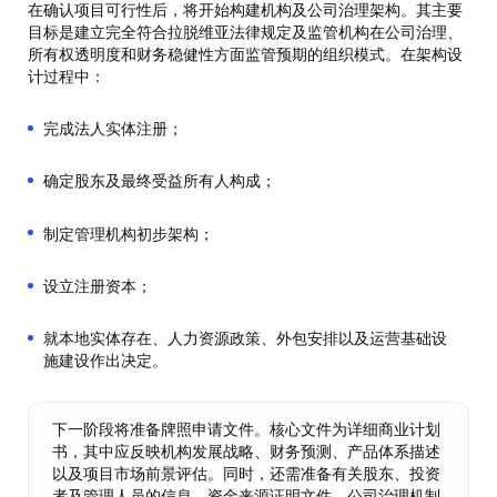
在确认项目可行性后，将开始构建机构及公司治理架构。其主要
目标是建立完全符合拉脱维亚法律规定及监管机构在公司治理、
所有权透明度和财务稳健性方面监管预期的组织模式。在架构设
计过程中：
完成法人实体注册；
确定股东及最终受益所有人构成；
制定管理机构初步架构；
设立注册资本；
就本地实体存在、人力资源政策、外包安排以及运营基础设
施建设作出决定。
下一阶段将准备牌照申请文件。核心文件为详细商业计划
书，其中应反映机构发展战略、财务预测、产品体系描述
以及项目市场前景评估。同时，还需准备有关股东、投资
者及管理人员的信息、资金来源证明文件、公司治理机制