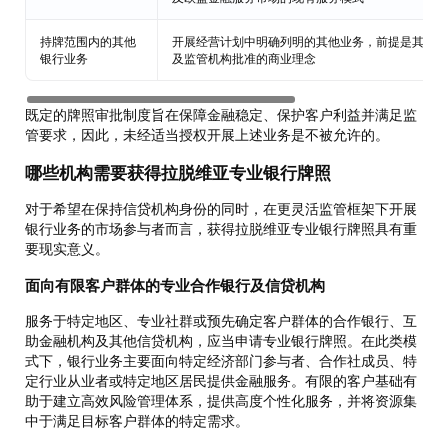
持牌范围内的其他
开展经营计划中明确列明的其他业务，前提是其符合
银行业务
及监管机构批准的商业理念
既定的牌照审批制度旨在保障金融稳定、保护客户利益并满足监
管要求，因此，未经适当授权开展上述业务是不被允许的。
哪些机构需要获得拉脱维亚专业银行牌照
对于希望在保持信贷机构身份的同时，在更灵活监管框架下开展
银行业务的市场参与者而言，获得拉脱维亚专业银行牌照具有重
要现实意义。
面向有限客户群体的专业合作银行及信贷机构
服务于特定地区、专业社群或预先确定客户群体的合作银行、互
助金融机构及其他信贷机构，应当申请专业银行牌照。在此类模
式下，银行业务主要面向特定经济部门参与者、合作社成员、特
定行业从业者或特定地区居民提供金融服务。有限的客户基础有
助于建立高效风险管理体系，提供高度个性化服务，并将资源集
中于满足目标客户群体的特定需求。