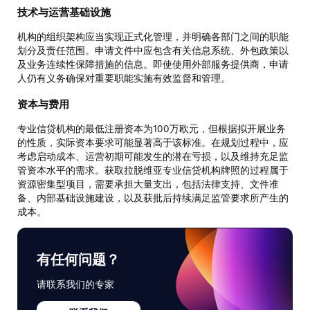
技术与运营基础设施
机构的组织架构应当实现正式化管理，并明确各部门之间的职能
划分及责任范围。申请文件中应包含有关信息系统、外包政策以
及业务连续性保障措施的信息。即使使用外部服务提供商，申请
人仍有义务确保对重要职能实施有效监督和管理。
资本与费用
专业信贷机构的最低注册资本为100万欧元，但根据拟开展业务
的性质，实际资本要求可能显著高于该标准。在规划过程中，应
考虑启动成本、运营初期可能发生的潜在亏损，以及维持充足监
管资本水平的需求。获取拉脱维亚专业信贷机构牌照的过程属于
资源密集型项目，需要承担大量支出，包括法律支持、文件准
备、内部基础设施建设，以及获批后持续满足监管要求所产生的
成本。
有任何问题？
请联系我们的专家