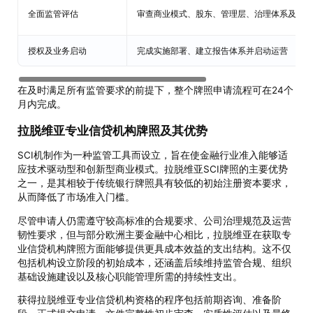
全面监管评估
审查商业模式、股东、管理层、治理体系及财务
授权及业务启动
完成实施部署、建立报告体系并启动运营
在及时满足所有监管要求的前提下，整个牌照申请流程可在24个
月内完成。
拉脱维亚专业信贷机构牌照及其优势
SCI机制作为一种监管工具而设立，旨在使金融行业准入能够适
应技术驱动型和创新型商业模式。拉脱维亚SCI牌照的主要优势
之一，是其相较于传统银行牌照具有较低的初始注册资本要求，
从而降低了市场准入门槛。
尽管申请人仍需遵守较高标准的合规要求、公司治理规范及运营
韧性要求，但与部分欧洲主要金融中心相比，拉脱维亚在获取专
业信贷机构牌照方面能够提供更具成本效益的支出结构。这不仅
包括机构设立阶段的初始成本，还涵盖后续维持监管合规、组织
基础设施建设以及核心职能管理所需的持续性支出。
获得拉脱维亚专业信贷机构资格的程序包括前期咨询、准备阶