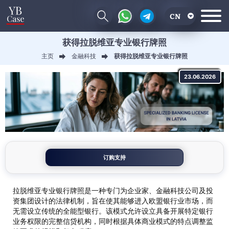
CN
获得拉脱维亚专业银行牌照
EN
主页
金融科技
获得拉脱维亚专业银行牌照
RU
23.06.2026
UA
订购支持
拉脱维亚专业银行牌照是一种专门为企业家、金融科技公司及投
资集团设计的法律机制，旨在使其能够进入欧盟银行业市场，而
无需设立传统的全能型银行。该模式允许设立具备开展特定银行
业务权限的完整信贷机构，同时根据具体商业模式的特点调整监