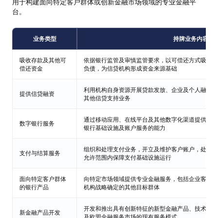
用于构建面向特定客户群体或创新金融市场领域的专业金融平
台。
业务类型
持牌业务内容
吸收存款及其他可
依据银行监管及审慎监管要求，以可偿还方式吸收客
偿还资金
负债，为信贷机构形成资金来源基础
利用机构自身资源开展贷款发放、企业及个人融资，
提供信贷融资
其他信贷支持业务
通过移动应用、在线平台及其他数字化渠道提供产品
数字银行服务
银行基础设施及账户服务的能力
组织和处理支付业务，开立及维护客户账户，处理结
支付与结算服务
允许范围内保障支付基础设施运行
面向特定客户群体
向特定市场领域提供专业金融服务，包括企业客户、
的银行产品
机构战略确定的其他目标群体
开发和推出具有创新特征的新型金融产品、技术平台
新金融产品开发
及欧盟金融服务市场的现有服务模式