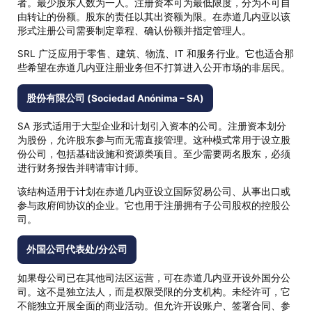
者。最少股东人数为一人。注册资本可为最低限度，分为不可自
由转让的份额。股东的责任以其出资额为限。在赤道几内亚以该
形式注册公司需要制定章程、确认份额并指定管理人。
SRL 广泛应用于零售、建筑、物流、IT 和服务行业。它也适合那
些希望在赤道几内亚注册业务但不打算进入公开市场的非居民。
股份有限公司 (Sociedad Anónima – SA)
SA 形式适用于大型企业和计划引入资本的公司。注册资本划分
为股份，允许股东参与而无需直接管理。这种模式常用于设立股
份公司，包括基础设施和资源类项目。至少需要两名股东，必须
进行财务报告并聘请审计师。
该结构适用于计划在赤道几内亚设立国际贸易公司、从事出口或
参与政府间协议的企业。它也用于注册拥有子公司股权的控股公
司。
外国公司代表处/分公司
如果母公司已在其他司法区运营，可在赤道几内亚开设外国分公
司。这不是独立法人，而是权限受限的分支机构。未经许可，它
不能独立开展全面的商业活动。但允许开设账户、签署合同、参