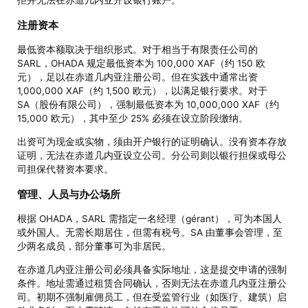
注册资本
最低资本额取决于组织形式。对于相当于有限责任公司的
SARL，OHADA 规定最低资本为 100,000 XAF（约 150 欧
元），足以在赤道几内亚注册公司。但在实践中通常出资
1,000,000 XAF（约 1,500 欧元），以满足银行要求。对于
SA（股份有限公司），强制最低资本为 10,000,000 XAF（约
15,000 欧元），其中至少 25% 必须在设立阶段缴纳。
出资可为现金或实物，须由开户银行的证明确认。没有资本存放
证明，无法在赤道几内亚设立公司。分公司则以银行担保或母公
司担保代替资本要求。
管理、人员与办公场所
根据 OHADA，SARL 需指定一名经理（gérant），可为本国人
或外国人。无需长期居住，但需有税号。SA 由董事会管理，至
少两名成员，部分董事可为非居民。
在赤道几内亚注册公司必须具备实际地址，这是提交申请的强制
条件。地址需通过租赁合同确认，否则无法在赤道几内亚注册公
司。初期不强制雇佣员工，但在受监管行业（如医疗、建筑）启