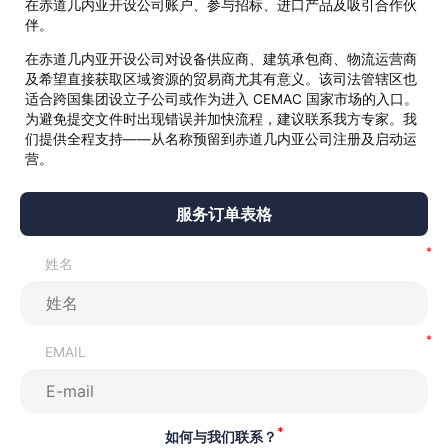
在赤道几内亚开设公司账户、参与招标、进口产品及吸引合作伙
伴。
在赤道几内亚开设公司对设备供应商、建筑承包商、物流运营商
及希望直接获取区域资源的贸易商尤其有意义。该司法管辖区也
适合跨国集团设立子公司或作为进入 CEMAC 国家市场的入口。
为避免提交文件时出现错误并加快流程，建议联系我方专家。我
们提供全程支持——从名称预留到赤道几内亚公司注册及启动运
营。
服务订单表格
姓名
EMAIL
*
如何与我们联系？