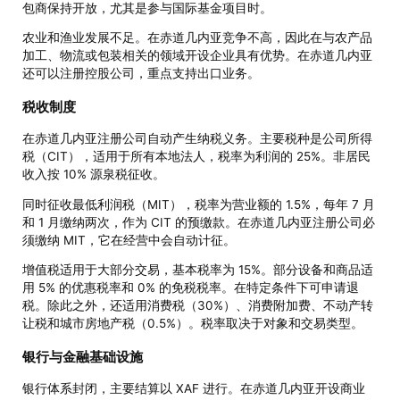
包商保持开放，尤其是参与国际基金项目时。
农业和渔业发展不足。在赤道几内亚竞争不高，因此在与农产品
加工、物流或包装相关的领域开设企业具有优势。在赤道几内亚
还可以注册控股公司，重点支持出口业务。
税收制度
在赤道几内亚注册公司自动产生纳税义务。主要税种是公司所得
税（CIT），适用于所有本地法人，税率为利润的 25%。非居民
收入按 10% 源泉税征收。
同时征收最低利润税（MIT），税率为营业额的 1.5%，每年 7 月
和 1 月缴纳两次，作为 CIT 的预缴款。在赤道几内亚注册公司必
须缴纳 MIT，它在经营中会自动计征。
增值税适用于大部分交易，基本税率为 15%。部分设备和商品适
用 5% 的优惠税率和 0% 的免税税率。在特定条件下可申请退
税。除此之外，还适用消费税（30%）、消费附加费、不动产转
让税和城市房地产税（0.5%）。税率取决于对象和交易类型。
银行与金融基础设施
银行体系封闭，主要结算以 XAF 进行。在赤道几内亚开设商业