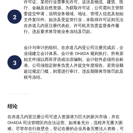
许可证。某些行业需事先许可。这涉及物流、建筑、医
疗、金融及自然资源。为获取许可证，公司需向主管部
委提交申请，说明业务领域、地址、管理人信息及创始
文件复印件。如涉及受监管行业，未取得许可证则无法
在赤道几内亚注册代表处。许可机关负责监督条件履
行。违反要求将导致业务冻结及罚款。
会计与审计的组织。在赤道几内亚公司注册完成后，企
业须建立会计体系。会计依 OHADA 规则执行。所有原
始文件须以西班牙语或法语编制。会计软件必须符合标
准。公司须指定财务负责人并提交年度报告。若营业额
超过规定门槛，则需进行审计。违反期限将导致罚款及
税号冻结。
结论
在赤道几内亚注册公司可进入资源潜力巨大的新兴市场，并在
OHADA 司法管辖区内合法运营。如准备充分，流程并无重大困
难。尽管存在行政壁垒，登记在册的企业具备完整法人资格，可