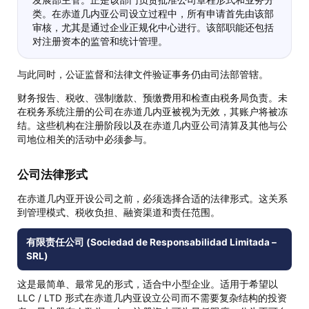
类。在赤道几内亚公司设立过程中，所有申请首先由该部
审核，尤其是通过企业正规化中心进行。该部职能还包括
对注册资本的监管和统计管理。
与此同时，公证监督和法律文件验证事务仍由司法部管辖。
财务报告、税收、强制缴款、预缴费用和检查由税务局负责。未
在税务系统注册的公司在赤道几内亚被视为无效，其账户将被冻
结。这些机构在注册阶段以及在赤道几内亚公司清算及其他与公
司地位相关的活动中必须参与。
公司法律形式
在赤道几内亚开设公司之前，必须选择合适的法律形式。这关系
到管理模式、税收负担、融资渠道和责任范围。
有限责任公司 (Sociedad de Responsabilidad Limitada –
SRL)
这是最简单、最常见的形式，适合中小型企业。适用于希望以
LLC / LTD 形式在赤道几内亚设立公司而不需要复杂结构的投资