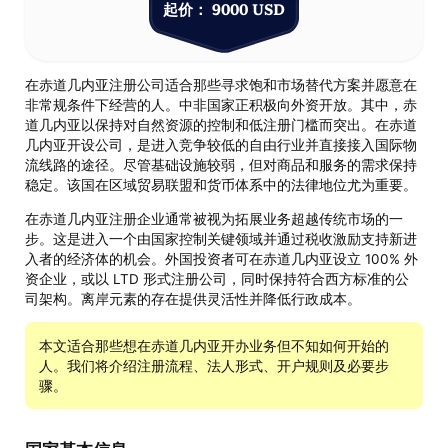
起价： 9000 USD
在赤道几内亚注册公司适合那些寻求饱和市场替代方案并愿意在
非常规条件下经营的人。中非国家正积极向外资开放。其中，赤
道几内亚以保持对自然资源的控制和低注册门槛而突出。在赤道
几内亚开设公司，是进入竞争较低的自由行业并直接接入国际物
流线路的途径。尽管基础设施较弱，但对商品和服务的需求保持
稳定。该国在区域贸易联盟和货币体系中的法律地位尤为重要。
在赤道几内亚注册企业通常被视为拓展业务超越传统市场的一
步。这是进入一个由国家控制关键领域并通过税收激励支持新进
入者的经济体的机会。外国投资者可在赤道几内亚设立 100% 外
资企业，或以 LTD 形式注册公司，同时保持符合西方标准的公
司架构。离岸元素的存在提供灵活性并降低行政成本。
本文适合那些想在赤道几内亚开办业务但不知如何开始的
人。我们将介绍注册流程、法人形式、开户规则及必要步
骤。