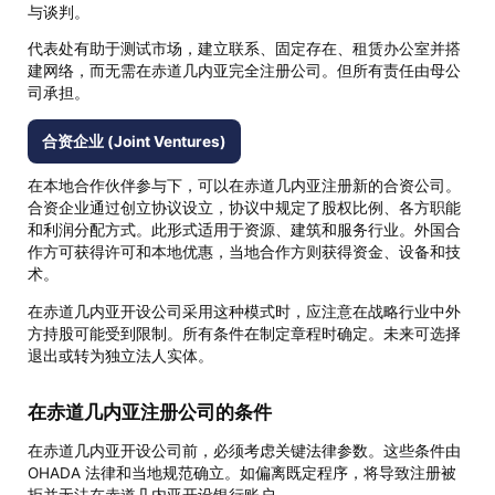
与谈判。
代表处有助于测试市场，建立联系、固定存在、租赁办公室并搭
建网络，而无需在赤道几内亚完全注册公司。但所有责任由母公
司承担。
合资企业 (Joint Ventures)
在本地合作伙伴参与下，可以在赤道几内亚注册新的合资公司。
合资企业通过创立协议设立，协议中规定了股权比例、各方职能
和利润分配方式。此形式适用于资源、建筑和服务行业。外国合
作方可获得许可和本地优惠，当地合作方则获得资金、设备和技
术。
在赤道几内亚开设公司采用这种模式时，应注意在战略行业中外
方持股可能受到限制。所有条件在制定章程时确定。未来可选择
退出或转为独立法人实体。
在赤道几内亚注册公司的条件
在赤道几内亚开设公司前，必须考虑关键法律参数。这些条件由
OHADA 法律和当地规范确立。如偏离既定程序，将导致注册被
拒并无法在赤道几内亚开设银行账户。