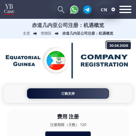
CN
赤道几内亚公司注册：机遇概览
EN
主页
管辖区
赤道几内亚公司注册：机遇概览
RU
30.04.2026
UA
订购支持
费用
注册
注册期限（天数） 120