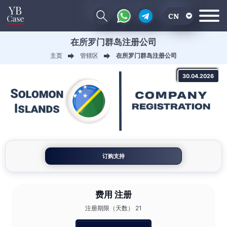
CN
在所罗门群岛注册公司
EN
主页
管辖区
在所罗门群岛注册公司
RU
30.04.2026
UA
订购支持
费用
注册
注册期限（天数） 21