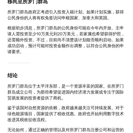
移民至所罗门群岛
所罗门群岛政府正考虑引入投资入籍计划。如果计划实施，获得
公民身份的人将有权免签访问申根国家、加拿大和英国。
根据初步消息，所罗门群岛的公民身份可能在今年内开放。主申
请人需投资至少10万美元到20万美元，若家属也希望获得护照，
还需额外投资。不过，目前尚不清楚该计划能否顺利启动。如果
成功启动，预计可能对投资金额作出调整，以符合公民身份的申
请要求。
结论
所罗门群岛位于太平洋东部，是一个资源丰富的国家。在所罗门
群岛成立公司，为那些希望促进国内经济潜力发展或专注于国际
贸易发展的投资者提供了商机。
鉴于该国对自然资源的依赖，政府越来越关注可持续发展。对于
绿色能源项目，国家提供了税收优惠。政府也开始利用数字技术
改进其税收征收流程。
无论如何，通过正确的管理以及对所罗门群岛注册公司和运营的