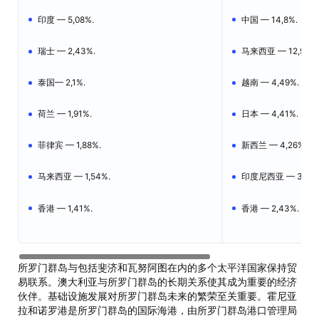
印度 — 5,08%.
中国 — 14,8%.
瑞士 — 2,43%.
马来西亚 — 12,9%.
泰国— 2,1%.
越南 — 4,49%.
荷兰 — 1,91%.
日本 — 4,41%.
菲律宾 — 1,88%.
新西兰 — 4,26%.
马来西亚 — 1,54%.
印度尼西亚 — 3,04
香港 — 1,41%.
香港 — 2,43%.
所罗门群岛与包括斐济和瓦努阿图在内的多个太平洋国家保持贸
易联系。澳大利亚与所罗门群岛的长期关系使其成为重要的经济
伙伴。基础设施发展对所罗门群岛未来的繁荣至关重要。霍尼亚
拉和诺罗港是所罗门群岛的国际海港，由所罗门群岛港口管理局