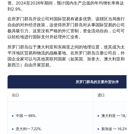
资。2024至2026年期间，预计国内生产总值的年均增长率将达
到2.9%。
在所罗门群岛开设公司对国际贸易有诸多优势。该辖区当局推行
自由的对外经济政策，这使得所罗门群岛对从事国际贸易的公司
极具吸引力。这里没有严格的外汇管制，资金流动自由，公司可
以轻松地进行国际支付并处理外汇业务。
所罗门群岛位于澳大利亚和东南亚之间的地理位置，使其成为太
平洋地区贸易和物流的战略要地。在所罗门群岛注册公司后，外
国企业家可以与其他英联邦国家（如英国、加拿大、澳大利亚和
新西兰）自由开展贸易。
所罗门群岛的主要外贸伙伴
出口
进口
中国 — 66%.
澳大利亚 — 18,2%.
意大利— 7,22%.
新加波 — 16,2%.