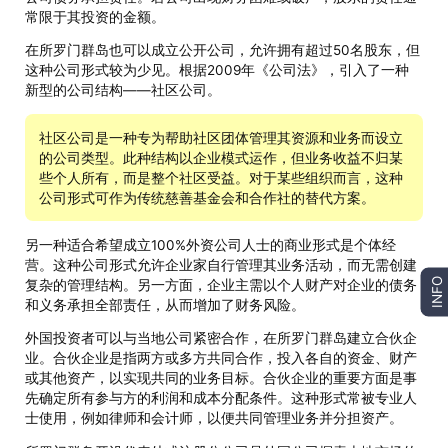
常限于其投资的金额。
在所罗门群岛也可以成立公开公司，允许拥有超过50名股东，但
这种公司形式较为少见。根据2009年《公司法》，引入了一种
新型的公司结构——社区公司。
社区公司是一种专为帮助社区团体管理其资源和业务而设立
的公司类型。此种结构以企业模式运作，但业务收益不归某
些个人所有，而是整个社区受益。对于某些组织而言，这种
公司形式可作为传统慈善基金会和合作社的替代方案。
另一种适合希望成立100%外资公司人士的商业形式是个体经
营。这种公司形式允许企业家自行管理其业务活动，而无需创建
INFO
复杂的管理结构。另一方面，企业主需以个人财产对企业的债务
和义务承担全部责任，从而增加了财务风险。
外国投资者可以与当地公司紧密合作，在所罗门群岛建立合伙企
业。合伙企业是指两方或多方共同合作，投入各自的资金、财产
或其他资产，以实现共同的业务目标。合伙企业的重要方面是事
先确定所有参与方的利润和成本分配条件。这种形式常被专业人
士使用，例如律师和会计师，以便共同管理业务并分担资产。