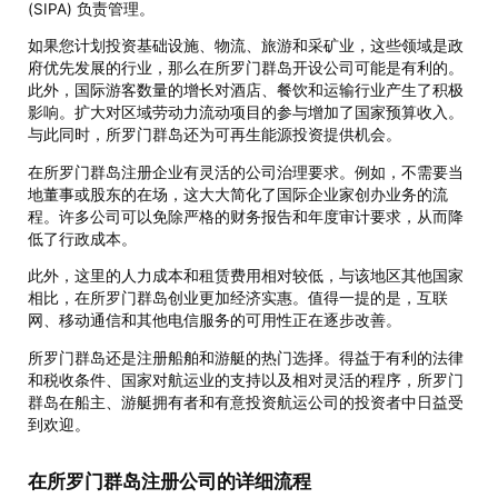
(SIPA) 负责管理。
如果您计划投资基础设施、物流、旅游和采矿业，这些领域是政
府优先发展的行业，那么在所罗门群岛开设公司可能是有利的。
此外，国际游客数量的增长对酒店、餐饮和运输行业产生了积极
影响。扩大对区域劳动力流动项目的参与增加了国家预算收入。
与此同时，所罗门群岛还为可再生能源投资提供机会。
在所罗门群岛注册企业有灵活的公司治理要求。例如，不需要当
地董事或股东的在场，这大大简化了国际企业家创办业务的流
程。许多公司可以免除严格的财务报告和年度审计要求，从而降
低了行政成本。
此外，这里的人力成本和租赁费用相对较低，与该地区其他国家
相比，在所罗门群岛创业更加经济实惠。值得一提的是，互联
网、移动通信和其他电信服务的可用性正在逐步改善。
所罗门群岛还是注册船舶和游艇的热门选择。得益于有利的法律
和税收条件、国家对航运业的支持以及相对灵活的程序，所罗门
群岛在船主、游艇拥有者和有意投资航运公司的投资者中日益受
到欢迎。
在所罗门群岛注册公司的详细流程