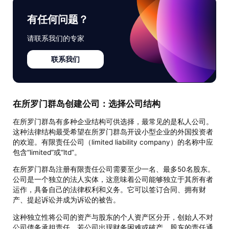
有任何问题？
请联系我们的专家
联系我们
在所罗门群岛创建公司：选择公司结构
在所罗门群岛有多种企业结构可供选择，最常见的是私人公司。
这种法律结构最受希望在所罗门群岛开设小型企业的外国投资者
的欢迎。有限责任公司（limited liability company）的名称中应
包含“limited”或“ltd”。
在所罗门群岛注册有限责任公司需要至少一名、最多50名股东。
公司是一个独立的法人实体，这意味着公司能够独立于其所有者
运作，具备自己的法律权利和义务。它可以签订合同、拥有财
产、提起诉讼并成为诉讼的被告。
这种独立性将公司的资产与股东的个人资产区分开，创始人不对
公司债务承担责任。若公司出现财务困难或破产，股东的责任通