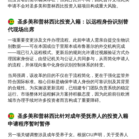
申请不会对圣多美和普林西比投资入籍项目构成重大风险。
圣多美和普林西比投资入籍：以远程身份识别替
代现场出席
一项重要变更涉及文件办理流程。此前申请人需亲自提交生物识
别数据——可在本国或位于里斯本或布鲁塞尔的外交机构完成
——现已引入远程模式。更新后的规则允许通过视频验证方式办
理国家身份证，由登记机关与公证人共同参与，从而简化申请人
的流程，并体现向集中化身份识别控制体系的转变。
当局强调，该改革的目的不仅在于流程简化，更在于强化监管并
符合国际标准。核心目标是确保申请人身份的可靠识别及其背景
的合规性。为实施该更新流程，已组建专门团队负责系统的稳定
运行。市场整体对远程解决方案持积极态度，因为此前前往欧洲
城市办理手续对许多投资者而言构成了重要障碍。
圣多美和普林西比针对成年受抚养人的投资入籍
申请程序暂时暂停
另一项关键调整涉及成年受养子女。根据CIU声明，关于受养人