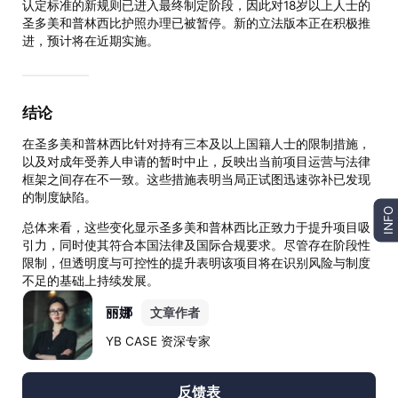
认定标准的新规则已进入最终制定阶段，因此对18岁以上人士的
圣多美和普林西比护照办理已被暂停。新的立法版本正在积极推
进，预计将在近期实施。
结论
在圣多美和普林西比针对持有三本及以上国籍人士的限制措施，
以及对成年受养人申请的暂时中止，反映出当前项目运营与法律
框架之间存在不一致。这些措施表明当局正试图迅速弥补已发现
的制度缺陷。
INFO
总体来看，这些变化显示圣多美和普林西比正致力于提升项目吸
引力，同时使其符合本国法律及国际合规要求。尽管存在阶段性
限制，但透明度与可控性的提升表明该项目将在识别风险与制度
不足的基础上持续发展。
丽娜
文章作者
YB CASE 资深专家
反馈表