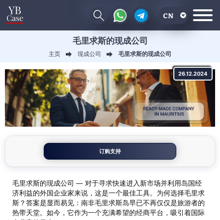
CN
毛里求斯的现成公司
EN
主页
现成公司
毛里求斯的现成公司
RU
26.12.2024
UA
订购支持
毛里求斯的现成公司 — 对于寻求快速进入新市场并利用岛国经
济利益的外国企业家来说，这是一个最佳工具。为何选择毛里求
斯？答案是显而易见：南非毛里求斯岛早已不再仅仅是旅游者的
热带天堂。如今，它作为一个充满希望的经商平台，吸引着国际