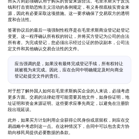
而买方则必须确认用于购买的资金来源合法。毛里求斯关于反洗
钱和打击资助恐怖主义活动的条例规定，有义务彻底核实资金来
源，因此有必要采取这项措施。这一要求确保了交易双方的透明
度和合法性。
签署协议后的最后一项强制性程序是在毛里求斯商业登记处登记
变更。这一程序确认所有权的转让，并将买方登记为公司的合法
所有者。为完成登记，您必须出示经过公证的协议副本，公司法
定文件和其他确认交易合法性的文件。
应当强调的是，如果没有最终完成登记手续，所有权转让
就被视为未完成。因此，应在合同中明确规定及时向商业
登记处提交文件的责任。
对于想了解外国人如何在毛里求斯购买企业的人来说，必须考虑
更多方面。交易的法律处理可能需要其他文件，如身份证明，地
址证明和资金来源证明。这些要求应事先商定，以避免在注册阶
段出现延误。
此外，如果买方计划利用企业获得公民身份或居留权，则应在交
易战略中考虑到这一点。在这种情况下，合同中可以包含卖方协
助向移民局提供必要数据的条款。