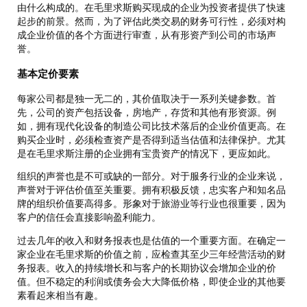
由什么构成的。在毛里求斯购买现成的企业为投资者提供了快速
起步的前景。然而，为了评估此类交易的财务可行性，必须对构
成企业价值的各个方面进行审查，从有形资产到公司的市场声
誉。
基本定价要素
每家公司都是独一无二的，其价值取决于一系列关键参数。首
先，公司的资产包括设备，房地产，存货和其他有形资源。例
如，拥有现代化设备的制造公司比技术落后的企业价值更高。在
购买企业时，必须检查资产是否得到适当估值和法律保护。尤其
是在毛里求斯注册的企业拥有宝贵资产的情况下，更应如此。
组织的声誉也是不可或缺的一部分。对于服务行业的企业来说，
声誉对于评估价值至关重要。拥有积极反馈，忠实客户和知名品
牌的组织价值要高得多。形象对于旅游业等行业也很重要，因为
客户的信任会直接影响盈利能力。
过去几年的收入和财务报表也是估值的一个重要方面。在确定一
家企业在毛里求斯的价值之前，应检查其至少三年经营活动的财
务报表。收入的持续增长和与客户的长期协议会增加企业的价
值。但不稳定的利润或债务会大大降低价格，即使企业的其他要
素看起来相当有趣。