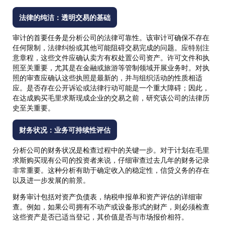
法律的纯洁：透明交易的基础
审计的首要任务是分析公司的法律可靠性。该审计可确保不存在
任何限制，法律纠纷或其他可能阻碍交易完成的问题。应特别注
意章程，这些文件应确认卖方有权处置公司资产。许可文件和执
照至关重要，尤其是在金融或旅游等管制领域开展业务时。对执
照的审查应确认这些执照是最新的，并与组织活动的性质相适
应。是否存在公开诉讼或法律行动可能是一个重大障碍；因此，
在达成购买毛里求斯现成企业的交易之前，研究该公司的法律历
史至关重要。
财务状况：业务可持续性评估
分析公司的财务状况是检查过程中的关键一步。对于计划在毛里
求斯购买现有公司的投资者来说，仔细审查过去几年的财务记录
非常重要。这种分析有助于确定收入的稳定性，信贷义务的存在
以及进一步发展的前景。
财务审计包括对资产负债表，纳税申报单和资产评估的详细审
查。例如，如果公司拥有不动产或设备形式的财产，则必须检查
这些资产是否已适当登记，其价值是否与市场报价相符。