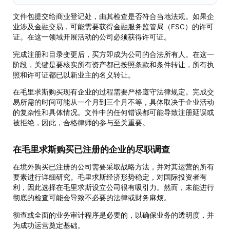
文件包提交给商业登记处，由其检查是否符合当地法规。如果企
业涉及金融交易，可能需要获得金融服务监管局（FSC）的许可
证。在这一领域开展活动的公司必须获得许可证。
完成注册和目录变更后，买方即成为公司的合法所有人。在这一
阶段，关键是要核实所有资产都已按照条款和条件转让，所有执
照和许可证都已以新业主的名义转让。
在毛里求斯购买现有企业的过程需要严格遵守法律规定。完成交
易所需的时间可能从一个月到三个月不等，具体取决于企业活动
的复杂性和具体情况。文件中的任何错误都可能导致注册延误或
被拒绝，因此，合格律师的参与至关重要。
在毛里求斯购买已注册的企业的尽职调查
在境外购买已注册的公司需要采取战略方法，并对其运营的所有
要素进行详细研究。毛里求斯经济形势稳定，对国际投资者有
利，因此选择在毛里求斯设立公司很有吸引力。然而，未能进行
彻底的检查可能会导致不必要的法律或财务麻烦。
彻查或全面的业务审计程序是必要的，以确保业务的透明度，并
为成功运营奠定基础。