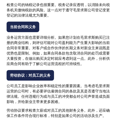
检查公司的纳税记录也很重要。税务记录应透明，以消除未向税
务机关缴纳税款的风险。这一点对于遵守毛里求斯公司登记变更
登记的法律法规尤为重要。
当前合同和义务
业务运营方面也需要详细分析。如果您计划在毛里求斯购买已注
册的商业结构，则评估可能对公司盈利能力产生重大影响的当前
合同非常重要。对客户或合作伙伴的长期义务对新业主来说既是
优势也是限制。例如，如果合同条款包含取消合同的处罚或需要
大量投资，在做出购买决定时就应考虑到这一点。此外，分析供
应商合同有助于了解公司运营流程的可持续性。
劳动协议：对员工的义务
公司员工是影响企业效率和稳定性的重要因素。当考虑毛里求斯
运营的公司时，有必要评估雇佣合同的条款及其是否遵守当地法
律法规。任何违规行为或与员工的冲突都会对公司声誉造成负面
影响，并给新业主带来更多困难。
劳动协议要求检查欠薪或对员工的其他财务义务。此外，还应确
保工作条件符合现行标准，特别是如果公司的活动涉及生产。