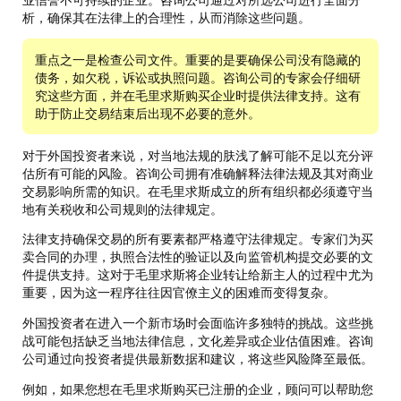
析，确保其在法律上的合理性，从而消除这些问题。
重点之一是检查公司文件。重要的是要确保公司没有隐藏的
债务，如欠税，诉讼或执照问题。咨询公司的专家会仔细研
究这些方面，并在毛里求斯购买企业时提供法律支持。这有
助于防止交易结束后出现不必要的意外。
对于外国投资者来说，对当地法规的肤浅了解可能不足以充分评
估所有可能的风险。咨询公司拥有准确解释法律法规及其对商业
交易影响所需的知识。在毛里求斯成立的所有组织都必须遵守当
地有关税收和公司规则的法律规定。
法律支持确保交易的所有要素都严格遵守法律规定。专家们为买
卖合同的办理，执照合法性的验证以及向监管机构提交必要的文
件提供支持。这对于毛里求斯将企业转让给新主人的过程中尤为
重要，因为这一程序往往因官僚主义的困难而变得复杂。
外国投资者在进入一个新市场时会面临许多独特的挑战。这些挑
战可能包括缺乏当地法律信息，文化差异或企业估值困难。咨询
公司通过向投资者提供最新数据和建议，将这些风险降至最低。
例如，如果您想在毛里求斯购买已注册的企业，顾问可以帮助您