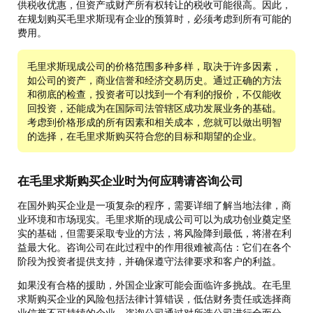
供税收优惠，但资产或财产所有权转让的税收可能很高。因此，
在规划购买毛里求斯现有企业的预算时，必须考虑到所有可能的
费用。
毛里求斯现成公司的价格范围多种多样，取决于许多因素，
如公司的资产，商业信誉和经济交易历史。通过正确的方法
和彻底的检查，投资者可以找到一个有利的报价，不仅能收
回投资，还能成为在国际司法管辖区成功发展业务的基础。
考虑到价格形成的所有因素和相关成本，您就可以做出明智
的选择，在毛里求斯购买符合您的目标和期望的企业。
在毛里求斯购买企业时为何应聘请咨询公司
在国外购买企业是一项复杂的程序，需要详细了解当地法律，商
业环境和市场现实。毛里求斯的现成公司可以为成功创业奠定坚
实的基础，但需要采取专业的方法，将风险降到最低，将潜在利
益最大化。咨询公司在此过程中的作用很难被高估：它们在各个
阶段为投资者提供支持，并确保遵守法律要求和客户的利益。
如果没有合格的援助，外国企业家可能会面临许多挑战。在毛里
求斯购买企业的风险包括法律计算错误，低估财务责任或选择商
业信誉不可持续的企业。咨询公司通过对所选公司进行全面分