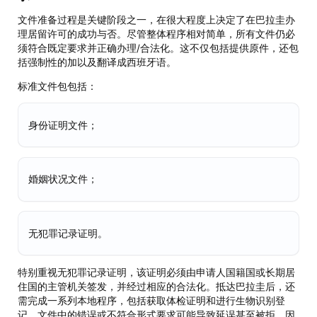
文件准备过程是关键阶段之一，在很大程度上决定了在巴拉圭办
理居留许可的成功与否。尽管整体程序相对简单，所有文件仍必
须符合既定要求并正确办理/合法化。这不仅包括提供原件，还包
括强制性的加以及翻译成西班牙语。
标准文件包包括：
身份证明文件；
婚姻状况文件；
无犯罪记录证明。
特别重视无犯罪记录证明，该证明必须由申请人国籍国或长期居
住国的主管机关签发，并经过相应的合法化。抵达巴拉圭后，还
需完成一系列本地程序，包括获取体检证明和进行生物识别登
记。文件中的错误或不符合形式要求可能导致延误甚至被拒，因