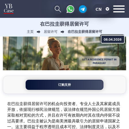
CN
在巴拉圭获得居留许可
EN
主页
居留许可
在巴拉圭获得居留许可
RU
08.04.2026
UA
订购支持
在巴拉圭获得居留许可的机会向投资者、专业人士及其家庭成员
开放，依据现行移民法律规范，该法律在规范外国公民居留方面
采取相对宽松的方式，并且在许可有效期内对其在境内停留不设
过高要求。巴拉圭被认为是南美洲最具吸引力的居留申请国家之
一。这主要得益于程序透明且成本可控、法律制度灵活，以及不