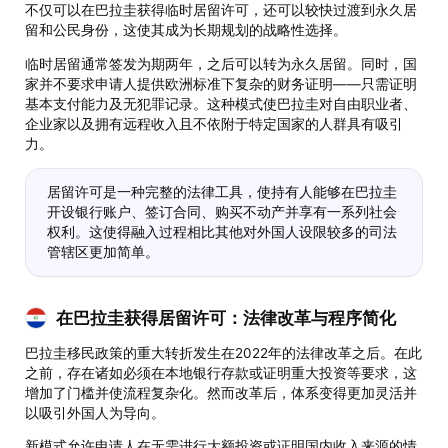
不仅可以在巴拉圭获得临时居留许可，还可以较快过渡到永久居
留和公民身份，这使其成为长期规划的战略性选择。
临时居留通常签发为期两年，之后可以转为永久居留。同时，国
家并不要求申请人提供欧洲标准下复杂的财务证明——只需证明
基本支付能力及无犯罪记录。这种模式使巴拉圭对自由职业者、
企业家以及拥有远程收入且不依附于特定国家的人群具有吸引
力。
居留许可是一种完整的法律工具，使持有人能够在巴拉圭
开设银行账户、签订合同、购买不动产并享有一系列社会
权利。这使得融入过程相比其他对外国人设限较多的司法
管辖区更加简单。
在巴拉圭获得居留许可：法律改革与程序简化
巴拉圭移民政策的重大转折发生在2022年的法律改革之后。在此
之前，存在诸如必须在本地银行存款或证明重大投资等要求，这
增加了门槛并使流程复杂化。然而改革后，体系变得更加灵活并
以吸引外国人为导向。
新模式允许申请人在无需进行大额投资或证明国内收入来源的情