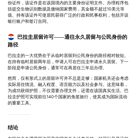
份证件，该证件是在该国境内的主要身份证明文件。办理程序包
括提交生物识别数据及缴纳国家费用，其金额不超过10美元等
值。持有该证件可使居民获得广泛的行政和民事权利，包括开设
银行账户和签订合同。
巴拉圭居留许可——通往永久居留与公民身份的
路径
巴拉圭的一大优势在于从临时居留到公民身份的路径相对较短。
在持有临时居留两年后，申请人可在巴拉圭申请永久居留。下一
阶段是申请公民身份，通常可在再居住三年后办理。
然而，仅有形式上的居留许可并不总是足够：国家机关还会考虑
实际居住情况、融入程度、语言能力以及社会参与。这意味着，
为成功获得护照，不仅需要办理文件，还需在该国真实生活。巴
拉圭护照可实现前往140个国家的免签旅行，使其成为国际流动
的重要工具。
结论