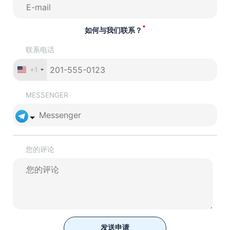
*
如何与我们联系？
联系电话
+1
MESSENGER
您的评论
发送申请