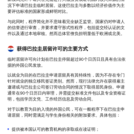
况下申请巴拉圭临时居留。这使巴拉圭与多数以经济价值作为主
要评估标准的国家形成鲜明对比。
与此同时，程序简化并不意味着完全缺乏监管。国家仍对申请人
的信誉进行审查，并要求遵守形式性程序，包括提交经认证的文
件以及通过本地审核。然而总体官僚负担明显低于欧洲或北美。
获得巴拉圭居留许可的主要方式
临时居留许可向计划在巴拉圭停留超过90个日历日且具有合法依
据的外国公民发放。
以就业为目的在巴拉圭申请居留具有其特殊性，因为不存在专门
针对就业的独立移民签证类别。然而，现行法律允许在获得雇主
邀请或与巴拉圭公司签订劳动合同的情况下取得居民身份。申请
通常在90个日历日内审理，并需提交标准文件包以及专业资格证
明，包括学历文凭、工作经历信息及劳动合同。
对于以教育为目的入境的外国公民，可在一般程序下在巴拉圭申
请居留，同时需满足与学生身份相关的附加要求。具体包括：
提供被本国认可的教育机构的录取或在读证明；