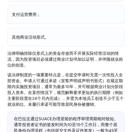
支付运营费用；
其他商业活动形式。
法律明确排除仅形式上的资金存放而不开展实际经营活动的情
况，因为投资项目必须通过商业计划书加以证明，并伴随就业岗
位的创造。
该法律制度的一项重要特点是，在提交申请时无需一次性投入全
部资金。申请人可通过承诺（宣誓声明或声明书形式）在规定期
限内实施投资项目，通常为最多10年，并可根据商业计划分阶段
投入资本。在某些情况下，规范解释要求更短的执行期限（例如
主要阶段需在24个月内完成），并需为本地员工创造不少于五个
就业岗位。未履行承诺可能导致居民身份被撤销。
在巴拉圭通过SUACE办理居留的程序审理周期相对较短。
通常投资者证书的签发时间为10至15个工作日，而整个居
民身份办理流程（包括提交文件及证件签发）一般为45至