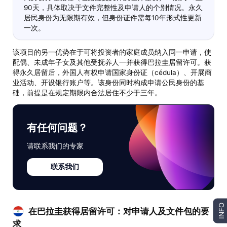
90天，具体取决于文件完整性及申请人的个别情况。永久
居民身份为无限期有效，但身份证件需每10年形式性更新
一次。
该项目的另一优势在于可将投资者的家庭成员纳入同一申请，使
配偶、未成年子女及其他受抚养人一并获得巴拉圭居留许可。获
得永久居留后，外国人有权申请国家身份证（cédula）、开展商
业活动、开设银行账户等。该身份同时构成申请公民身份的基
础，前提是在规定期限内合法居住不少于三年。
有任何问题？
请联系我们的专家
联系我们
INFO
在巴拉圭获得居留许可：对申请人及文件包的要
求