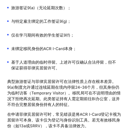
旅游签证9(a)（无论延期次数）；
与特定雇主绑定的工作签证9(g)；
仅在学习期间有效的学生签证9(f)；
未绑定移民身份的ACR I-Card本身；
基于人道理由的临时停留。上述许可仅确认合法停留，但不
保证获得菲律宾居留许可。
典型旅游签证与菲律宾居留许可在法律性质上存在根本差异。
9(a)制度允许通过连续延期在境内停留24–36个月，但其身份仍
为临时访客（Temporary Visitor）。移民局可在不说明理由的情
况下拒绝再次延期。此类签证持有人需定期前往BI办公室，这并
不符合完整居留身份持有人的特征。
在申请菲律宾居留许可时，常见错误是将ACR I-Card登记卡视为
居留许可本身。该卡仅为登记与身份识别工具。若无有效移民身
份（如13a或SRRV），该卡不具备法律效力。