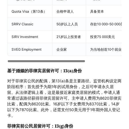
Quota Visa（第13条）
合格申请人
具备资本
SRRV Classic
50岁以上人员
存款10 000–50 000美元
SIRV Investment
21岁以上投资者
投资75 000美元
SVEG Employment
企业家
为当地创造10个就业岗位
基于婚姻的菲律宾居留许可：13(a)身份
对于菲律宾公民的配偶，第13(a)条是主要路径。监管机构设定两
阶段程序：首先授予为期1年的试用身份，之后可申请永久居
留。从法律逻辑上看，这是最接近家庭类居留的模式，申请人通
常通过该路径获得菲律宾居留许可。主申请人费用为8620菲律宾
比索，配偶为8620比索。16岁以下子女费用为8370比索，14岁
以下为7870比索。此外，还需支付50美元用于1年期外国人登记
卡。
菲律宾前公民居留许可：13(g)身份