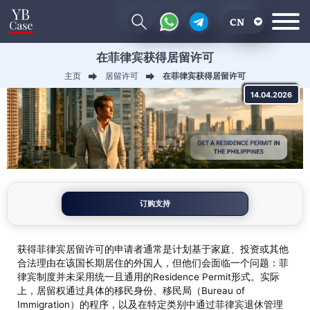
CN
在菲律宾获得居留许可
EN
主页
居留许可
在菲律宾获得居留许可
RU
14.04.2026
UA
订购支持
获得菲律宾居留许可的申请者通常是计划基于家庭、投资或其他
合法理由在该国长期居住的外国人，但他们会面临一个问题：菲
律宾制度并未采用统一且通用的Residence Permit形式。实际
上，居留权通过具体的移民身份、移民局（Bureau of
Immigration）的程序，以及在特定类别中通过菲律宾退休管理