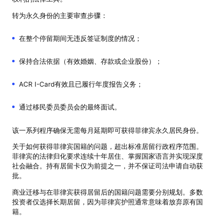
转为永久身份的主要审查步骤：
在整个停留期间无违反签证制度的情况；
保持合法依据（有效婚姻、存款或企业股份）；
ACR I-Card有效且已履行年度报告义务；
通过移民委员委员会的最终面试。
该一系列程序确保无需每月延期即可获得菲律宾永久居民身份。
关于如何获得菲律宾国籍的问题，超出标准居留行政程序范围。
菲律宾的法律归化要求连续十年居住、掌握国家语言并实现深度
社会融合。持有居留卡仅为前提之一，并不保证司法申请自动获
批。
商业迁移与在菲律宾获得居留后的国籍问题需要分别规划。多数
投资者仅选择长期居留，因为菲律宾护照通常意味着放弃原有国
籍。