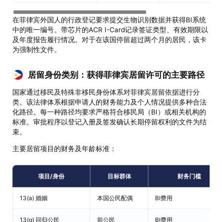
在菲律宾外国人的行政登记要求提交生物识别数据并获得BI系统
中的唯一编号。带芯片的ACR I-Card记录签证类型、有效期限以
及年度报告履行情况。对于在该国停留超过两个月的居民，该卡
为强制性文件。
居留身份类别：获得菲律宾居留许可的主要路径
国家通过移民及特殊非移民身份体系对菲律宾居留依据进行分
类。该法律体系根据申请人的财务能力及个人情况提供多种合法
化路径。每一种路径均要求严格符合移民局（BI）或相关机构的
标准。审批程序以登记入册及签发确认长期停留权利的文件为结
束。
主要居留项目的财务及年龄标准：
项目/身份
目标群体
财务门槛
13(a) 婚姻
本国公民配偶
BI费用
13(g) 回归公民
前公民
BI费用