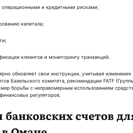
я операционными и кредитными рисками;
рованию капитала;
ти;
фикации клиентов и мониторингу транзакций.
ярно обновляет свои инструкции, учитывая изменения
тов Базельского комитета, рекомендации FATF (Групп
 мер борьбы с неправомерным использованием средств
финансовых регуляторов.
 банковских счетов дл
 в Омане