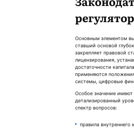
Законодат
регулятор
Основным элементом выс
ставший основой глубок
закрепляет правовой ст
лицензирования, устана
достаточности капитала
применяются положения
системы, цифровые фина
Особое значение имеют
детализированный уров
спектр вопросов:
правила внутреннего 