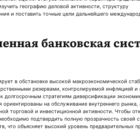
зучить географию деловой активности, структуру
ения и поставить точные цели дальнейшего междунаро
енная банковская сис
ирует в обстановке высокой макроэкономической стаб
рственными резервами, контролируемой инфляцией и 
 к долгосрочным стратегиям диверсификации экономи
 ориентированы на обслуживание внутреннего рынка, 
ой торговой и инвестиционной активности. Чтобы от
 необходимо подтвердить полную прозрачность своей 
в, что объясняет высокий уровень предварительных п