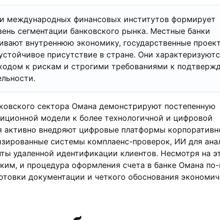
 и международных финансовых институтов формирует
ень сегментации банковского рынка. Местные банки
ивают внутреннюю экономику, государственные проек
стойчивое присутствие в стране. Они характеризуютс
ходом к рискам и строгими требованиями к подтверж
льности.
нковского сектора Омана демонстрируют постепенную
иционной модели к более технологичной и цифровой
я активно внедряют цифровые платформы корпоративн
изированные системы комплаенс-проверок, ИИ для ана
ты удаленной идентификации клиентов. Несмотря на эт
ким, и процедура оформления счета в банке Омана по
готовки документации и четкого обоснования экономи