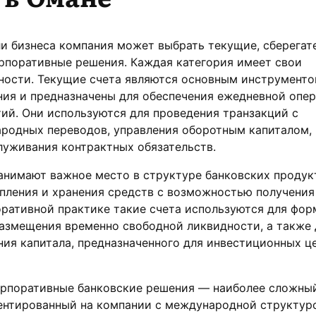
и бизнеса компания может выбрать текущие, сберегат
рпоративные решения. Каждая категория имеет свои
ности. Текущие счета являются основным инструмент
ния и предназначены для обеспечения ежедневной опе
ий. Они используются для проведения транзакций с
ародных переводов, управления оборотным капиталом,
луживания контрактных обязательств.
анимают важное место в структуре банковских продук
пления и хранения средств с возможностью получения
оративной практике такие счета используются для фо
азмещения временно свободной ликвидности, а также 
ия капитала, предназначенного для инвестиционных ц
рпоративные банковские решения — наиболее сложный
иентированный на компании с международной структур