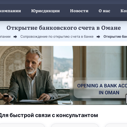
 компании
Юрисдикции
Новости
О нас
Ко
Открытие банковского счета в Омане
мпании
Сопровождение по открытию счета в банке
Открытие бан
Для быстрой связи с консультантом