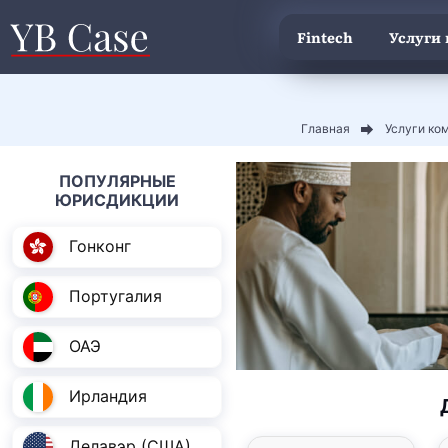
Fintech
Услуги
Главная
Услуги ко
ПОПУЛЯРНЫЕ
ЮРИСДИКЦИИ
Гонконг
Португалия
ОАЭ
Ирландия
Делавэр (США)