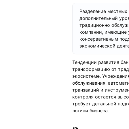
Разделение местных
дополнительный уров
традиционно обслуж
компании, имеющие у
консервативным под
экономической деяте
Тенденции развития ба
трансформацию от трад
экосистеме. Учреждени
обслуживания, автомат
транзакций и инструмен
контроля остается высо
требует детальной под
логики бизнеса.