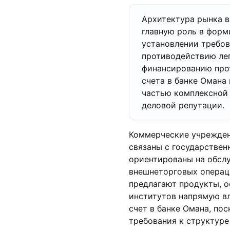
Архитектура рынка в
главную роль в форм
установлении требов
противодействию ле
финансированию про
счета в банке Омана
частью комплексной 
деловой репутации.
Коммерческие учрежден
связаны с государстве
ориентированы на обсл
внешнеторговых операц
предлагают продукты, о
институтов напрямую вл
счет в банке Омана, по
требования к структуре