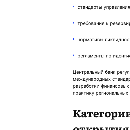
стандарты управлени
требования к резерви
нормативы ликвиднос
регламенты по иденти
Центральный банк регул
международных стандар
разработки финансовых
практику региональных 
Категории
открытия