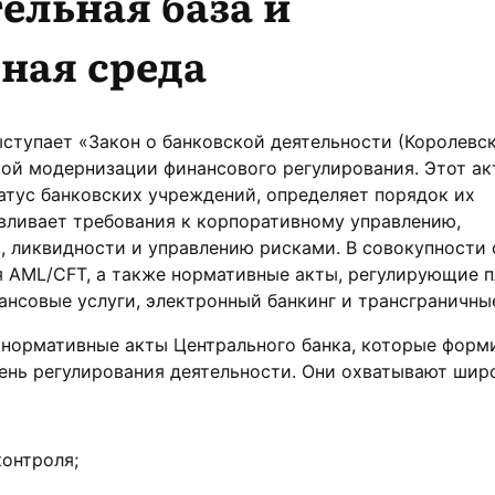
ельная база и
ная среда
тупает «Закон о банковской деятельности (Королевск
ой модернизации финансового регулирования. Этот ак
атус банковских учреждений, определяет порядок их
вливает требования к корпоративному управлению,
, ликвидности и управлению рисками. В совокупности 
 AML/CFT, а также нормативные акты, регулирующие 
нсовые услуги, электронный банкинг и трансграничны
 нормативные акты Центрального банка, которые форм
ень регулирования деятельности. Они охватывают шир
контроля;