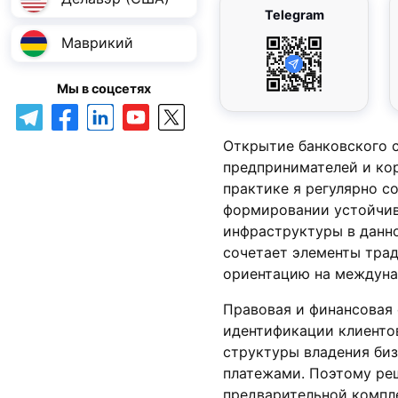
Telegram
Маврикий
Мы в соцсетях
Открытие банковского 
предпринимателей и кор
практике я регулярно 
формировании устойчив
инфраструктуры в данн
сочетает элементы трад
ориентацию на междуна
Правовая и финансовая 
идентификации клиенто
структуры владения биз
платежами. Поэтому реш
предварительной компл