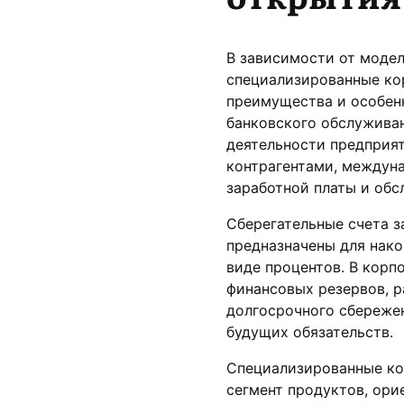
В зависимости от модел
специализированные ко
преимущества и особен
банковского обслужива
деятельности предприят
контрагентами, междун
заработной платы и обс
Сберегательные счета з
предназначены для нако
виде процентов. В корп
финансовых резервов, р
долгосрочного сбережен
будущих обязательств.
Специализированные ко
сегмент продуктов, ор