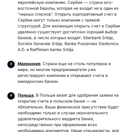
европейскую компанию. Сербия — страна юго-
восточной Европы, которая не входит ни в один из
"черных списков". Открыть корпоративный счет в
Сербии могут только компании с прямой
структурой. Для желающих открыть счет в Сербии
удаленно существует достаточно хороший выбор
банков, в число которых входят: Sberbank Srbija,
Societe Generale Srbija, Banka Postanska Stedionica
A.D. и Raiffeisen banka Srbija.
Македония
.
Страна еще не столь популярна в
мире, но многие предприниматели уже
регистрируют компании и открывают счета в
македонских банках.
Польша
.
В Польше визит для одобрения заявки на
открытие счета в польском банке — не
обязательно. Ваше физическое присутствие будет
необходимо только в случае окончательного
удовлетворительного вердикта банка,
непосредственно при оформлении всех
необходимых документов. Наши специалисты, для