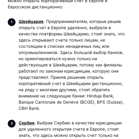
можно открыть корпоративный счет в Европе и
Евросоюзе дистанционно:
Швейцария
. Предпринимателям, которые решив
открыть счет в Европе удаленно, выбрали в
качестве платформы Швейцарию, стоит знать, что
здесь открывают счета только лицам, не
состоящим в списках ненадежных лиц или
злоумышленников. Здесь большой выбор банков,
но ориентироваться нужно только на
действующие в Швейцарии, потому как филиалы
работают по законам юрисдикции, которую они
представляют. Приняв решение открыть
корпоративный счет в Швейцарии дистанционно,
на ряду с многими другими, стоит обратить
внимание на следующие банки: Hinduja Bank,
Banque Cantonale de Genève (BCGE), BPS (Suisse),
CBH Bank.
Сербия
.
Выбрав Сербию в качестве юрисдикции
для удаленного открытия счета в Европе, стоит
знать, что здесь можно открыть счет только на