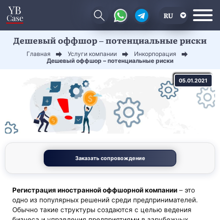
RU
Дешевый оффшор – потенциальные риски
EN
Главная
Услуги компании
Инкорпорация
CN
Дешевый оффшор – потенциальные риски
05.01.2021
Заказать сопровождение
Регистрация иностранной оффшорной компании
– это
одно из популярных решений среди предпринимателей.
Обычно такие структуры создаются с целью ведения
бизнеса и управления предприятиями в зарубежных