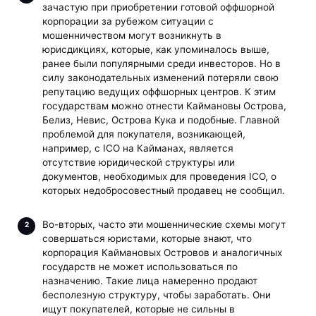
зачастую при приобретении готовой оффшорной
корпорации за рубежом ситуации с
мошенничеством могут возникнуть в
юрисдикциях, которые, как упоминалось выше,
ранее были популярными среди инвесторов. Но в
силу законодательных изменений потеряли свою
репутацию ведущих оффшорных центров. К этим
государствам можно отнести Каймановы Острова,
Белиз, Невис, Острова Кука и подобные. Главной
проблемой для покупателя, возникающей,
например, с ICO на Кайманах, является
отсутствие юридической структуры или
документов, необходимых для проведения ICO, о
которых недобросовестный продавец не сообщил.
Во-вторых, часто эти мошеннические схемы могут
совершаться юристами, которые знают, что
корпорация Каймановых Островов и аналогичных
государств не может использоваться по
назначению. Такие лица намеренно продают
бесполезную структуру, чтобы заработать. Они
ищут покупателей, которые не сильны в