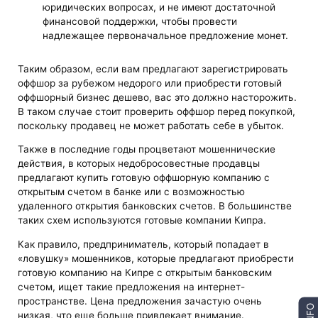
юридических вопросах, и не имеют достаточной
финансовой поддержки, чтобы провести
надлежащее первоначальное предложение монет.
Таким образом, если вам предлагают зарегистрировать
оффшор за рубежом недорого или приобрести готовый
оффшорный бизнес дешево, вас это должно насторожить.
В таком случае стоит проверить оффшор перед покупкой,
поскольку продавец не может работать себе в убыток.
Также в последние годы процветают мошеннические
действия, в которых недобросовестные продавцы
предлагают купить готовую оффшорную компанию с
открытым счетом в банке или с возможностью
удаленного открытия банковских счетов. В большинстве
таких схем используются готовые компании Кипра.
Как правило, предприниматель, который попадает в
«ловушку» мошенников, которые предлагают приобрести
готовую компанию на Кипре с открытым банковским
счетом, ищет такие предложения на интернет-
пространстве. Цена предложения зачастую очень
INFO
низкая, что еще больше привлекает внимание.