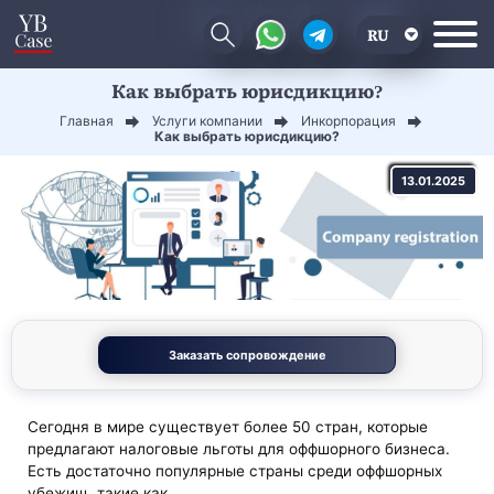
RU
Как выбрать юрисдикцию?
EN
Главная
Услуги компании
Инкорпорация
CN
Как выбрать юрисдикцию?
13.01.2025
Заказать сопровождение
Сегодня в мире существует более 50 стран, которые
предлагают налоговые льготы для оффшорного бизнеса.
Есть достаточно популярные страны среди оффшорных
убежищ, такие как