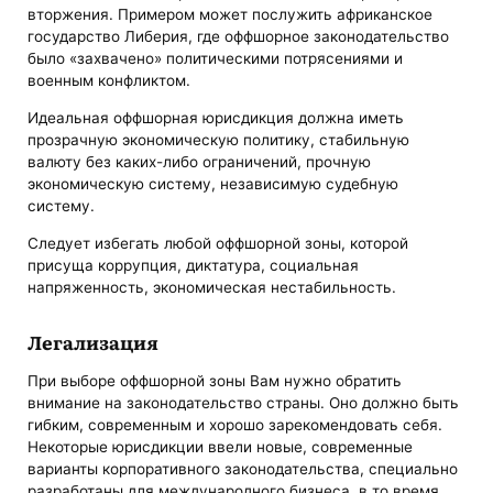
вторжения. Примером может послужить африканское
государство Либерия, где оффшорное законодательство
было «захвачено» политическими потрясениями и
военным конфликтом.
Идеальная оффшорная юрисдикция должна иметь
прозрачную экономическую политику, стабильную
валюту без каких-либо ограничений, прочную
экономическую систему, независимую судебную
систему.
Следует избегать любой оффшорной зоны, которой
присуща коррупция, диктатура, социальная
напряженность, экономическая нестабильность.
Легализация
При выборе оффшорной зоны Вам нужно обратить
внимание на законодательство страны. Оно должно быть
гибким, современным и хорошо зарекомендовать себя.
Некоторые юрисдикции ввели новые, современные
варианты корпоративного законодательства, специально
разработаны для международного бизнеса, в то время