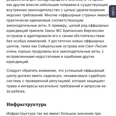
как другие внесли небольшие поправки в существующее
INFO
внутреннее законодательство с целью удовлетворения
морских требований. Многие «оффшорные страны» имеют
практически одинаковые соответствующие
законодательные акты. К примеру, целый ряд оффшорных
юрисдикций приняли Закон IBC Британских Виргинских
островов и адаптировали его к своим обстоятельствам
без особых изменений. У достаточно новых оффшорных
центов, таких как Сейшельские острова или Сент-Люсия
очень хорошо продуманы все законодательные акты, с
исправленными недостатками и ошибками других
юрисдикций.
Следует обратить внимание, что успешный оффшорный
центр должен иметь надежную, независимую судебную
систему с проверенной репутацией, которая защищает
права и интересы касательно требований и запросов из-
за рубежа.
Инфраструктура
Инфраструктура так же имеет большое значение при