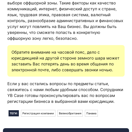
выборе оффшорной зоны. Такие факторы как качество
коммуникаций, интернет, физический доступ к стране,
язык, трудовая этика, правовая система, валютный
контроль, разнообразие административных и финансовых
услуг могут повлиять на Ваш бизнес. Вы должны быть
уверенны, что сможете попасть в конкретную
оффшорную зону легко, безопасно.
Обратите внимание на часовой пояс, дело с
юрисдикцией на другой стороне земного шара может
заставить Вас потерять день во время общения по
электронной почте, либо совершать звонки ночью.
Если у вас остались вопросы по предметы статьи,
свяжитесь с нами любым удобным способом. Сотрудники
YB Case готовы проконсультировать вас по вопросам
регистарции бизнеса в выбранной вами юрисдикции.
ТЕГИ:
Регистрация компании
Великобритания
Панама