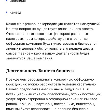
Исландия
Канад
а
Какая же оффшорная юрисдикция является наилучшей?
На этот вопрос не существует однозначного ответа.
Ответ зависит от некоторых факторов: различных
налоговых норм которые действуют в стране где
оффшорная компания будет участвовать в бизнесе; от
личных и деловых обстоятельств его владельцев; и
самое главное – каким видом деятельности будет
заниматься Ваша компания.
Деятельность Вашего бизнеса
Прежде чем рассматривать конкретную оффшорную
юрисдикцию нужно рассмотреть условия касательно
Вашего предполагаемого бизнеса. Будут ли Ваши
потенциальные клиенты обеспокоены, что их поставщик
услуг зарегистрирован в оффшорной зоне или им «все
равно». Как Ваши партнеры, поставщики, инвесторы,
клиенты будут реагировать на ведение бизнеса с